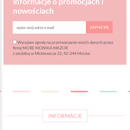
informacje o promocjach i
nowościach
ZAPISZ SIĘ
Wyrażam zgodę na przetwarzanie moich danych przez
firmę MORE MONIKA MAZUR
z siedzibą w Mickiewicza 22, 42-244 Mstów
INFORMACJE