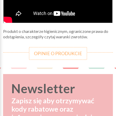
Produkt o charakterze higienicznym, ograniczone prawa do
odstąpienia, szczegóły czytaj warunki zwrotów.
OPINIE O PRODUKCIE
Newsletter
Zapisz się aby otrzymywać
kody rabatowe oraz