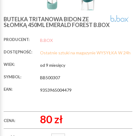
BUTELKA TRITANOWA BIDON ZE
SŁOMKĄ 450ML EMERALD FOREST B.BOX
PRODUCENT:
B.BOX
DOSTĘPNOŚĆ:
Ostatnie sztuki na magazynie WYSYŁKA W 24h
WIEK:
od 9 miesięcy
SYMBOL:
BB500307
EAN:
9353965004479
80 zł
CENA: