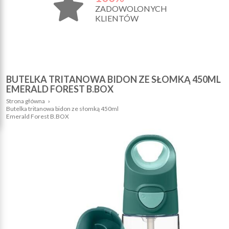
ZADOWOLONYCH
KLIENTÓW
BUTELKA TRITANOWA BIDON ZE SŁOMKĄ 450ML
EMERALD FOREST B.BOX
Strona główna
›
Butelka tritanowa bidon ze słomką 450ml
Emerald Forest B.BOX