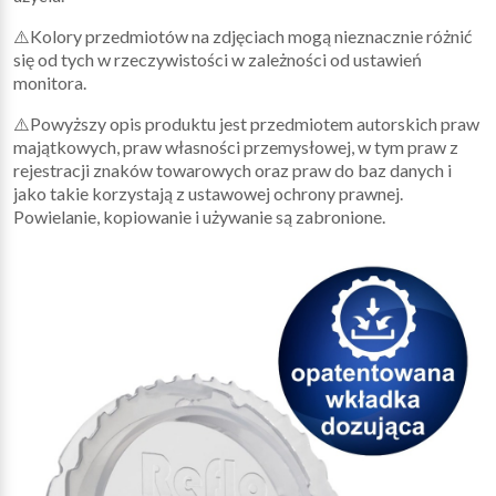
⚠️Kolory przedmiotów na zdjęciach mogą nieznacznie różnić
się od tych w rzeczywistości w zależności od ustawień
monitora.
⚠️Powyższy opis produktu jest przedmiotem autorskich praw
majątkowych, praw własności przemysłowej, w tym praw z
rejestracji znaków towarowych oraz praw do baz danych i
jako takie korzystają z ustawowej ochrony prawnej.
Powielanie, kopiowanie i używanie są zabronione.