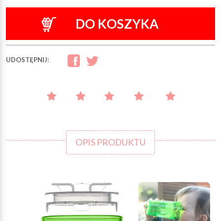
DO KOSZYKA
UDOSTĘPNIJ:
OPIS PRODUKTU