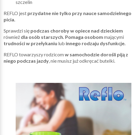
szczelin
REFLO jest
przydatne nie tylko przy nauce samodzielnego
picia.
Sprawdzi się
podczas choroby w opiece nad dzieckiem
również
dla osób starszych. Pomaga osobom
mającymi
trudności w przełykaniu
lub
innego rodzaju dysfunkcje.
REFLO towarzyszy rodzicom
w samochodzie dorośli piją z
niego podczas jazdy
, nie musisz już odkręcać butelki.