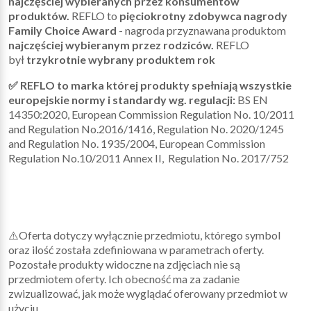
najczęściej wybieranych przez konsumentów
produktów.
REFLO to
pięciokrotny zdobywca nagrody
Family Choice Award
- nagroda przyznawana produktom
najczęściej wybieranym przez rodziców.
REFLO
był
trzykrotnie wybrany produktem rok
✅ REFLO to marka której produkty spełniają wszystkie
europejskie normy i standardy wg. regulacji:
BS EN
14350:2020, European Commission Regulation No. 10/2011
and Regulation No.2016/1416, Regulation No. 2020/1245
and Regulation No. 1935/2004, European Commission
Regulation No.10/2011 Annex II, Regulation No. 2017/752
⚠️Oferta dotyczy wyłącznie przedmiotu, którego symbol
oraz ilość została zdefiniowana w parametrach oferty.
Pozostałe produkty widoczne na zdjęciach nie są
przedmiotem oferty. Ich obecność ma za zadanie
zwizualizować, jak może wyglądać oferowany przedmiot w
użyciu.