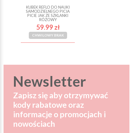
KUBEK REFLO DO NAUKI
SAMODZIELNEGO PICIA
PICIE JAK ZE SZKLANKI
RÓŻOWY
59.99 zł
CHWILOWY BRAK
Newsletter
Zapisz się aby otrzymywać
kody rabatowe oraz
informacje o promocjach i
nowościach