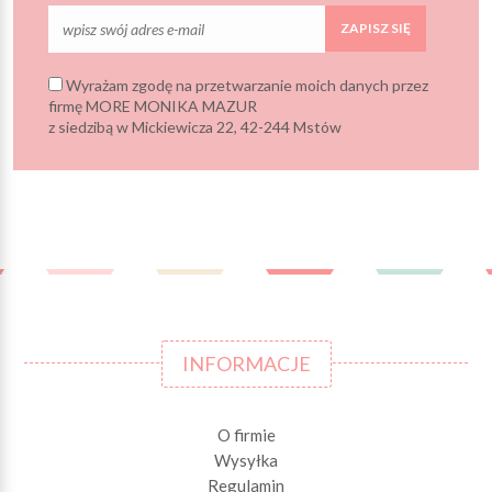
ZAPISZ SIĘ
Wyrażam zgodę na przetwarzanie moich danych przez
firmę MORE MONIKA MAZUR
z siedzibą w Mickiewicza 22, 42-244 Mstów
INFORMACJE
O firmie
Wysyłka
Regulamin