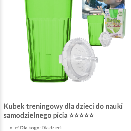
Kubek treningowy dla dzieci
do nauki
samodzielnego picia ⭐⭐⭐⭐⭐
✅ Dla kogo:
Dla dzieci