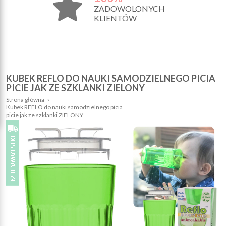
ZADOWOLONYCH
KLIENTÓW
KUBEK REFLO DO NAUKI SAMODZIELNEGO PICIA
PICIE JAK ZE SZKLANKI ZIELONY
Strona główna
›
Kubek REFLO do nauki samodzielnego picia
picie jak ze szklanki ZIELONY