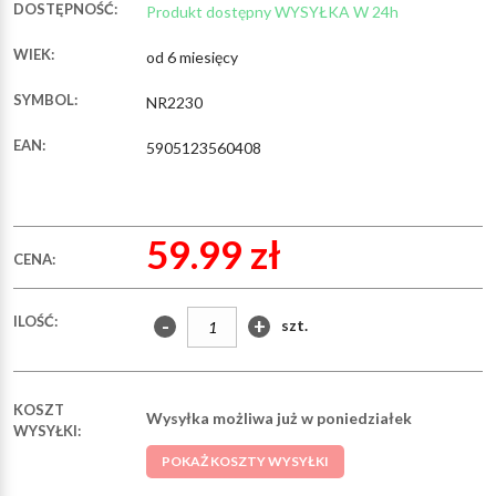
DOSTĘPNOŚĆ:
Produkt dostępny WYSYŁKA W 24h
WIEK:
od 6 miesięcy
SYMBOL:
NR2230
EAN:
5905123560408
59.99 zł
CENA:
ILOŚĆ:
-
+
szt.
KOSZT
Wysyłka możliwa już w poniedziałek
WYSYŁKI:
POKAŻ KOSZTY WYSYŁKI