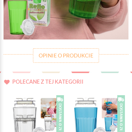
OPINIE O PRODUKCIE
POLECANE Z TEJ KATEGORII