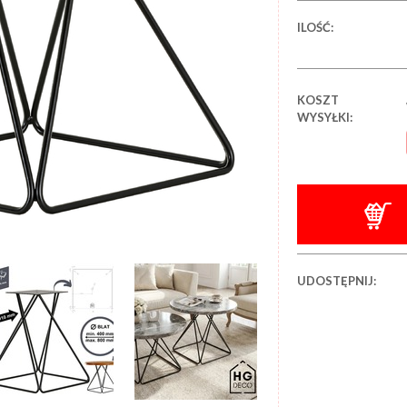
ILOŚĆ:
KOSZT
WYSYŁKI:
UDOSTĘPNIJ: