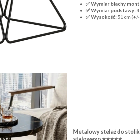
✅ Wymiar blachy mont
✅ Wymiar podstawy:
4
✅ Wysokość:
51 cm (+/-
Metalowy stelaż do stoli
stalowego ⭐⭐⭐⭐⭐