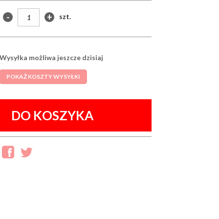
-
+
szt.
Wysyłka możliwa jeszcze dzisiaj
POKAŻ KOSZTY WYSYŁKI
DO KOSZYKA