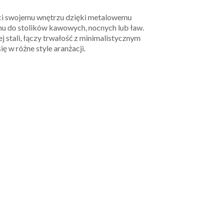
ści swojemu wnętrzu dzięki metalowemu
 do stolików kawowych, nocnych lub ław.
tali, łączy trwałość z minimalistycznym
ę w różne style aranżacji.