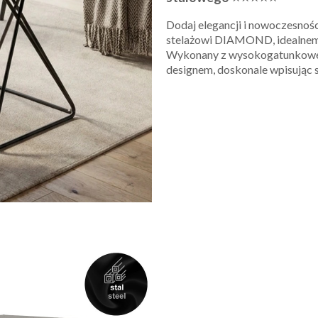
Dodaj elegancji i nowoczesno
stelażowi DIAMOND, idealnemu
Wykonany z wysokogatunkowej s
designem, doskonale wpisując si