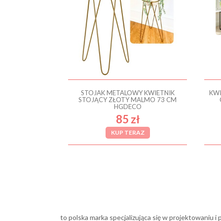
STOJAK METALOWY KWIETNIK
KWI
STOJĄCY ZŁOTY MALMO 73 CM
HGDECO
85 zł
KUP TERAZ
to polska marka specjalizująca się w projektowaniu 