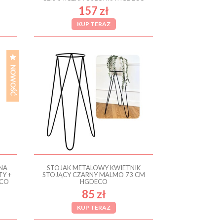
157 zł
KUP TERAZ
NA
STOJAK METALOWY KWIETNIK
Y +
STOJĄCY CZARNY MALMO 73 CM
ECO
HGDECO
85 zł
KUP TERAZ