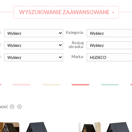
WYSZUKIWANIE ZAAWANSOWANE
:
Kategoria:
Rodzaj
:
ubranka:
:
Marka:
wość