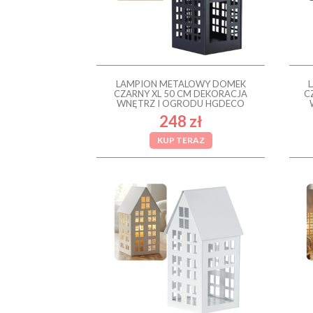
LAMPION METALOWY DOMEK
CZARNY XL 50 CM DEKORACJA
C
WNĘTRZ I OGRODU HGDECO
248 zł
KUP TERAZ