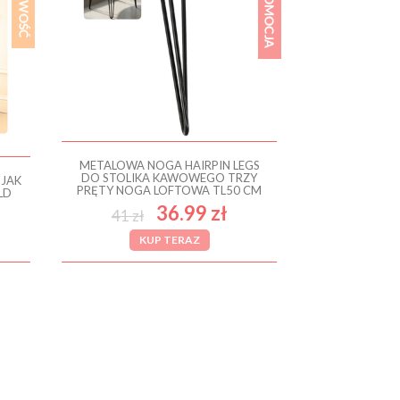
METALOWA NOGA HAIRPIN LEGS
DO STOLIKA KAWOWEGO TRZY
OJAK
PRĘTY NOGA LOFTOWA TL50 CM
LD
36.99 zł
41 zł
KUP TERAZ