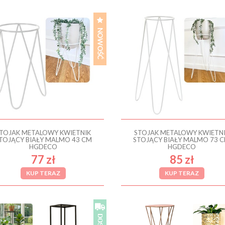
TOJAK METALOWY KWIETNIK
STOJAK METALOWY KWIETN
TOJĄCY BIAŁY MALMO 43 CM
STOJĄCY BIAŁY MALMO 73 
HGDECO
HGDECO
77 zł
85 zł
KUP TERAZ
KUP TERAZ