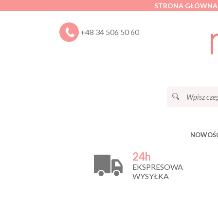
STRONA GŁÓWNA
+48 34 506 50 60
NOWOŚC
24h
EKSPRESOWA
WYSYŁKA