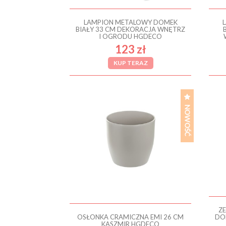
LAMPION METALOWY DOMEK
BIAŁY 33 CM DEKORACJA WNĘTRZ
I OGRODU HGDECO
123 zł
KUP TERAZ
Z
OSŁONKA CRAMICZNA EMI 26 CM
DO
KASZMIR HGDECO