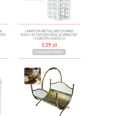
K
LAMPION METALOWY DOMEK
TRZ
BIAŁY 40 CM DEKORACJA WNĘTRZ
I OGRODU HGDECO
139 zł
CHWILOWY BRAK