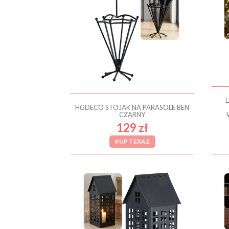
HGDECO STOJAK NA PARASOLE BEN
CZARNY
129 zł
KUP TERAZ