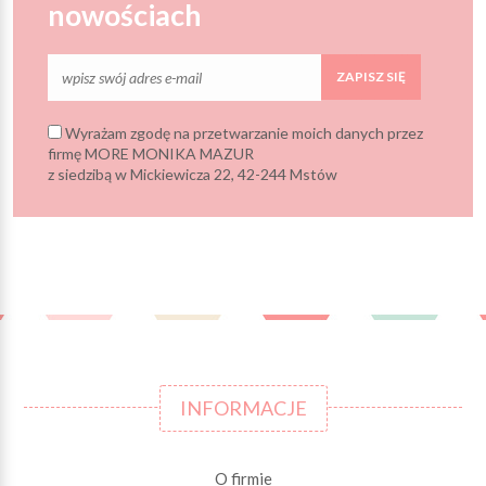
nowościach
ZAPISZ SIĘ
Wyrażam zgodę na przetwarzanie moich danych przez
firmę MORE MONIKA MAZUR
z siedzibą w Mickiewicza 22, 42-244 Mstów
INFORMACJE
O firmie