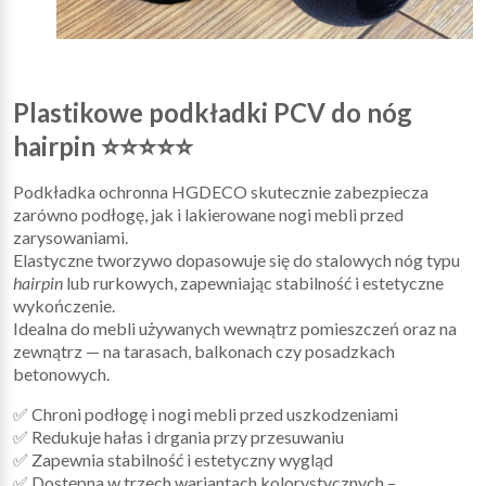
Plastikowe podkładki PCV do nóg
hairpin ⭐⭐⭐⭐⭐
Podkładka ochronna HGDECO skutecznie zabezpiecza
zarówno podłogę, jak i lakierowane nogi mebli przed
zarysowaniami.
Elastyczne tworzywo dopasowuje się do stalowych nóg typu
hairpin
lub rurkowych, zapewniając stabilność i estetyczne
wykończenie.
Idealna do mebli używanych wewnątrz pomieszczeń oraz na
zewnątrz — na tarasach, balkonach czy posadzkach
betonowych.
✅ Chroni podłogę i nogi mebli przed uszkodzeniami
✅ Redukuje hałas i drgania przy przesuwaniu
✅ Zapewnia stabilność i estetyczny wygląd
✅ Dostępna w trzech wariantach kolorystycznych –