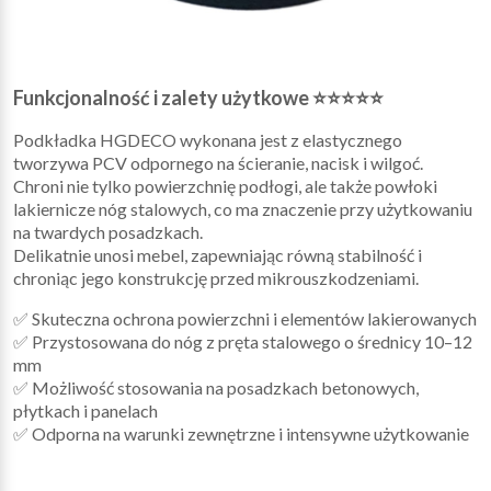
Funkcjonalność i zalety użytkowe ⭐⭐⭐⭐⭐
Podkładka HGDECO wykonana jest z elastycznego
tworzywa PCV odpornego na ścieranie, nacisk i wilgoć.
Chroni nie tylko powierzchnię podłogi, ale także powłoki
lakiernicze nóg stalowych, co ma znaczenie przy użytkowaniu
na twardych posadzkach.
Delikatnie unosi mebel, zapewniając równą stabilność i
chroniąc jego konstrukcję przed mikrouszkodzeniami.
✅ Skuteczna ochrona powierzchni i elementów lakierowanych
✅ Przystosowana do nóg z pręta stalowego o średnicy 10–12
mm
✅ Możliwość stosowania na posadzkach betonowych,
płytkach i panelach
✅ Odporna na warunki zewnętrzne i intensywne użytkowanie