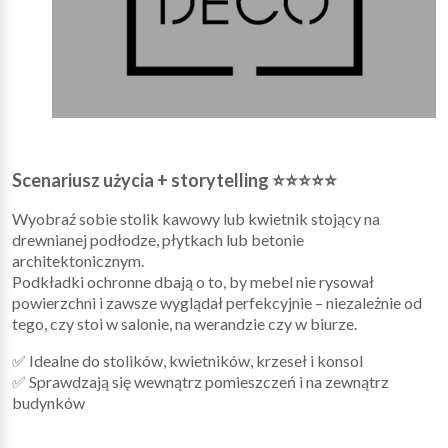
Scenariusz użycia + storytelling ⭐⭐⭐⭐⭐
Wyobraź sobie stolik kawowy lub kwietnik stojący na
drewnianej podłodze, płytkach lub betonie
architektonicznym.
Podkładki ochronne dbają o to, by mebel nie rysował
powierzchni i zawsze wyglądał perfekcyjnie – niezależnie od
tego, czy stoi w salonie, na werandzie czy w biurze.
✅ Idealne do stolików, kwietników, krzeseł i konsol
✅ Sprawdzają się wewnątrz pomieszczeń i na zewnątrz
budynków