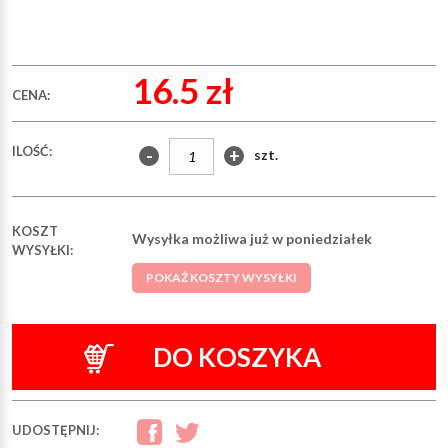
16.5 zł
CENA:
ILOŚĆ:
-
+
szt.
KOSZT
Wysyłka możliwa już w poniedziałek
WYSYŁKI:
POKAŻ KOSZTY WYSYŁKI
DO KOSZYKA
UDOSTĘPNIJ: