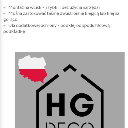
✅ Montaż na wcisk – szybki i bez użycia narzędzi
✅ Można zastosować taśmę dwustronnie klejącą lub klej na
gorąco
✅ Dla dodatkowej ochrony – podklej od spodu filcową
podkładkę