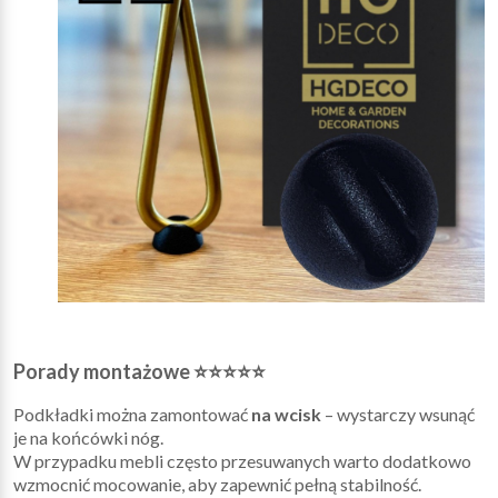
Porady montażowe ⭐⭐⭐⭐⭐
Podkładki można zamontować
na wcisk
– wystarczy wsunąć
je na końcówki nóg.
W przypadku mebli często przesuwanych warto dodatkowo
wzmocnić mocowanie, aby zapewnić pełną stabilność.