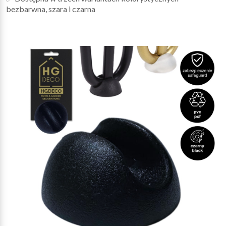
bezbarwna, szara i czarna