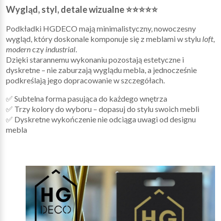
Wygląd, styl, detale wizualne ⭐⭐⭐⭐⭐
Podkładki HGDECO mają minimalistyczny, nowoczesny
wygląd, który doskonale komponuje się z meblami w stylu
loft
,
modern
czy
industrial
.
Dzięki starannemu wykonaniu pozostają estetyczne i
dyskretne – nie zaburzają wyglądu mebla, a jednocześnie
podkreślają jego dopracowanie w szczegółach.
✅ Subtelna forma pasująca do każdego wnętrza
✅ Trzy kolory do wyboru – dopasuj do stylu swoich mebli
✅ Dyskretne wykończenie nie odciąga uwagi od designu
mebla