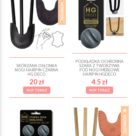
PODKŁADKA OCHRONNA
SKÓRZANA OSŁONKA
SZARA Z TWORZYWA
NOGI HAIRPIN CZARNA
POD NOGI MEBLOWE
HG DECO
HAIRPIN HGDECO
20 zł
4.5 zł
KUP TERAZ
KUP TERAZ