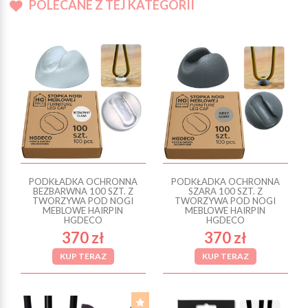
POLECANE Z TEJ KATEGORII
PODKŁADKA OCHRONNA
PODKŁADKA OCHRONNA
BEZBARWNA 100 SZT. Z
SZARA 100 SZT. Z
TWORZYWA POD NOGI
TWORZYWA POD NOGI
MEBLOWE HAIRPIN
MEBLOWE HAIRPIN
HGDECO
HGDECO
370 zł
370 zł
KUP TERAZ
KUP TERAZ