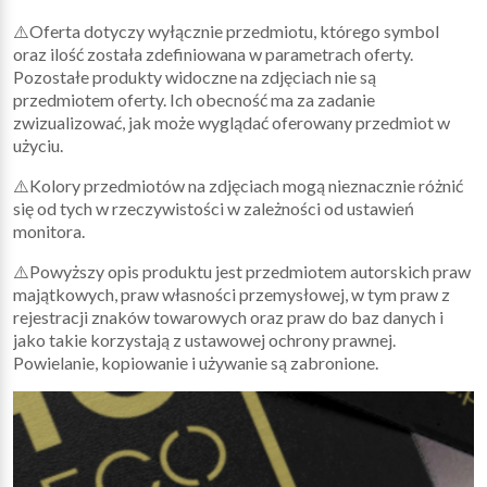
⚠️Oferta dotyczy wyłącznie przedmiotu, którego symbol
oraz ilość została zdefiniowana w parametrach oferty.
Pozostałe produkty widoczne na zdjęciach nie są
przedmiotem oferty. Ich obecność ma za zadanie
zwizualizować, jak może wyglądać oferowany przedmiot w
użyciu.
⚠️Kolory przedmiotów na zdjęciach mogą nieznacznie różnić
się od tych w rzeczywistości w zależności od ustawień
monitora.
⚠️Powyższy opis produktu jest przedmiotem autorskich praw
majątkowych, praw własności przemysłowej, w tym praw z
rejestracji znaków towarowych oraz praw do baz danych i
jako takie korzystają z ustawowej ochrony prawnej.
Powielanie, kopiowanie i używanie są zabronione.