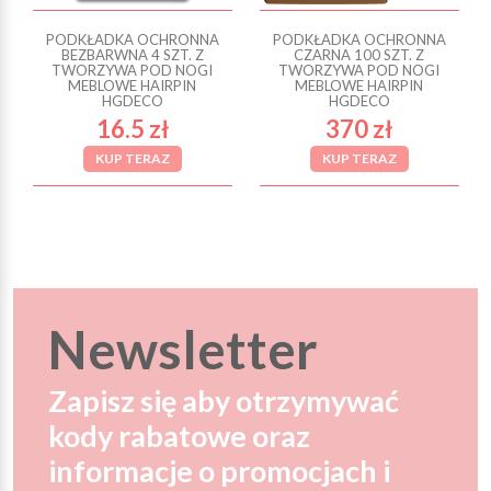
PODKŁADKA OCHRONNA
PODKŁADKA OCHRONNA
BEZBARWNA 4 SZT. Z
CZARNA 100 SZT. Z
TWORZYWA POD NOGI
TWORZYWA POD NOGI
MEBLOWE HAIRPIN
MEBLOWE HAIRPIN
HGDECO
HGDECO
16.5 zł
370 zł
KUP TERAZ
KUP TERAZ
Newsletter
Zapisz się aby otrzymywać
kody rabatowe oraz
informacje o promocjach i