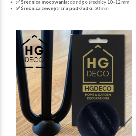
✅ Średnica mocowania:
do nóg o średnicy 10–12 mm
✅ Średnica zewnętrzna podkładki:
30 mm