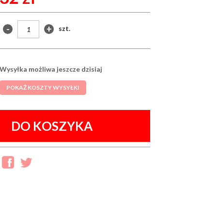
-
+
szt.
Wysyłka możliwa jeszcze dzisiaj
POKAŻ KOSZTY WYSYŁKI
DO KOSZYKA