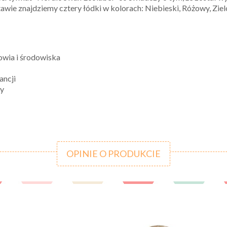
tawie znajdziemy cztery łódki w kolorach: Niebieski, Różowy, Ziel
owia i środowiska
ancji
wy
OPINIE O PRODUKCIE