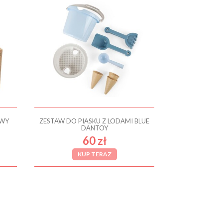
AWY
ZESTAW DO PIASKU Z LODAMI BLUE
DANTOY
60 zł
KUP TERAZ