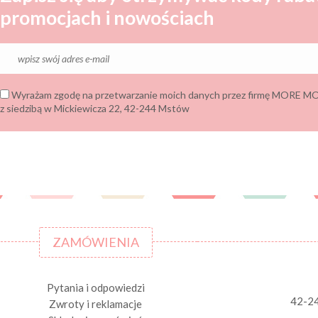
promocjach i nowościach
Wyrażam zgodę na przetwarzanie moich danych przez firmę MORE
z siedzibą w Mickiewicza 22, 42-244 Mstów
ZAMÓWIENIA
Pytania i odpowiedzi
42-2
Zwroty i reklamacje