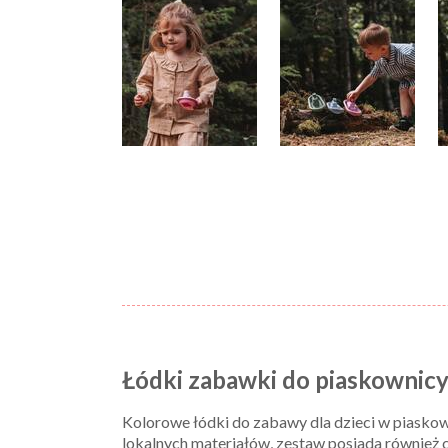
Łódki zabawki do piaskownic
Kolorowe łódki do zabawy dla dzieci w piaskow
lokalnych materiałów, zestaw posiada również 