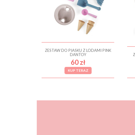
ZESTAW DO PIASKU Z LODAMI PINK
DANTOY
60 zł
KUP TERAZ