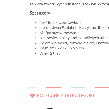
zawiera szkodliwych substancji i toksyn. W zes
Szczegóły
Ilość łódek w zestawie: 4
Nordic Swan Ecolabel - korzystne dla zdr
Można myć w zmywarce
Nie zawiera toksyn ani szkodliwych subst
Kolor: Niebieski, Różowy, Zielony i beżo
Wymiar: 15 x 12,5 x 9,5 cm
Wiek: 2+ lat
POLECANE Z TEJ KATEGORII