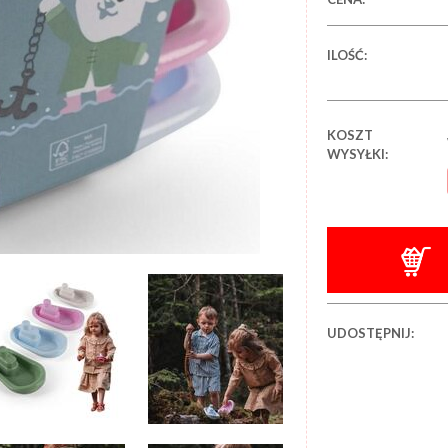
ILOŚĆ:
KOSZT
WYSYŁKI:
UDOSTĘPNIJ: