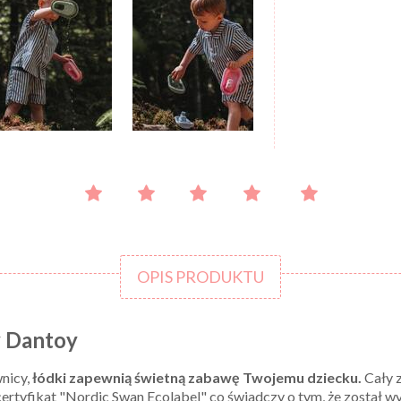
OPIS PRODUKTU
y Dantoy
nicy,
łódki zapewnią świetną zabawę Twojemu dziecku.
Cały 
certyfikat "Nordic Swan Ecolabel" co świadczy o tym, że został