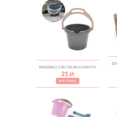
ZE
WIADERKO Z RECYKLINGU DANTOY
21 zł
KUP TERAZ