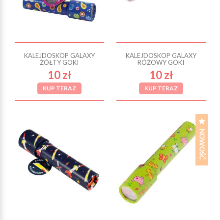
KALEJDOSKOP GALAXY
KALEJDOSKOP GALAXY
ŻÓŁTY GOKI
RÓŻOWY GOKI
10 zł
10 zł
KUP TERAZ
KUP TERAZ