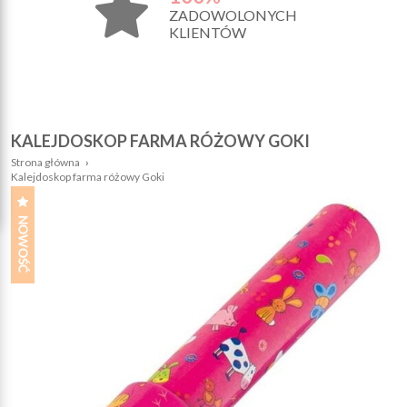
ZADOWOLONYCH
KLIENTÓW
KALEJDOSKOP FARMA RÓŻOWY GOKI
Strona główna
›
Kalejdoskop farma różowy Goki