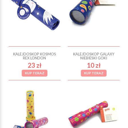
KALEJDOSKOP KOSMOS
KALEJDOSKOP GALAXY
REX LONDON
NIEBIESKI GOKI
23 zł
10 zł
KUP TERAZ
KUP TERAZ