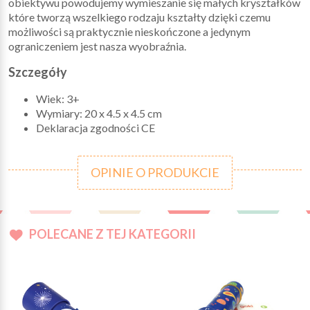
obiektywu powodujemy wymieszanie się małych kryształków
które tworzą wszelkiego rodzaju kształty dzięki czemu
możliwości są praktycznie nieskończone a jedynym
ograniczeniem jest nasza wyobraźnia.
Szczegóły
Wiek: 3+
Wymiary: 20 x 4.5 x 4.5 cm
Deklaracja zgodności CE
OPINIE O PRODUKCIE
POLECANE Z TEJ KATEGORII