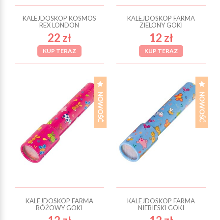
KALEJDOSKOP KOSMOS
KALEJDOSKOP FARMA
REX LONDON
ZIELONY GOKI
22 zł
12 zł
KUP TERAZ
KUP TERAZ
KALEJDOSKOP FARMA
KALEJDOSKOP FARMA
RÓŻOWY GOKI
NIEBIESKI GOKI