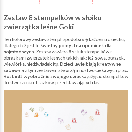
Zestaw 8 stempelków w słoiku
zwierzątka leśne Goki
Ten kolorowy zestaw stempli spodoba się każdemu dziecku,
dlatego też jest to
świetny pomysł na upominek dla
najmłodszych.
Zestaw zawiera 8 sztuk stempelków z
obrazkami zwierzątek leśnych takich jak: jeż, sowa, ptaszek,
wiewiórka, niedźwiadek itp.
Dzieci uwielbiają kreatywne
zabawy
a z tym zestawem stworzą mnóstwo ciekawych prac.
Rozbudź wyobraźnie swojego dziecka
, użyjcie stempelków
do stworzenia obrazków przedstawiających las.