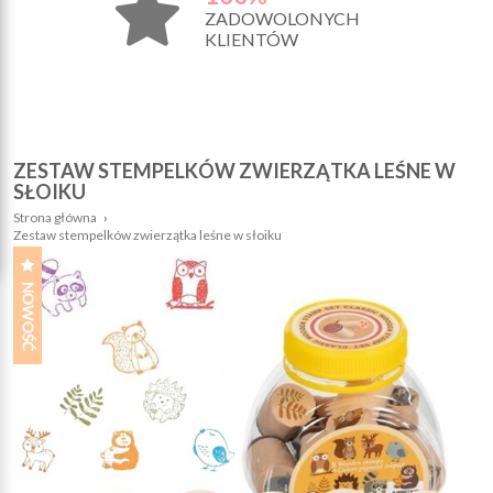
ZADOWOLONYCH
KLIENTÓW
ZESTAW STEMPELKÓW ZWIERZĄTKA LEŚNE W
SŁOIKU
Strona główna
›
Zestaw stempelków zwierzątka leśne w słoiku