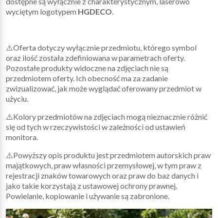
dostępne są wyłącznie z charakterystycznym, laserowo
wyciętym logotypem
HGDECO
.
⚠️Oferta dotyczy wyłącznie przedmiotu, którego symbol
oraz ilość została zdefiniowana w parametrach oferty.
Pozostałe produkty widoczne na zdjęciach nie są
przedmiotem oferty. Ich obecność ma za zadanie
zwizualizować, jak może wyglądać oferowany przedmiot w
użyciu.
⚠️Kolory przedmiotów na zdjęciach mogą nieznacznie różnić
się od tych w rzeczywistości w zależności od ustawień
monitora.
⚠️Powyższy opis produktu jest przedmiotem autorskich praw
majątkowych, praw własności przemysłowej, w tym praw z
rejestracji znaków towarowych oraz praw do baz danych i
jako takie korzystają z ustawowej ochrony prawnej.
Powielanie, kopiowanie i używanie są zabronione.