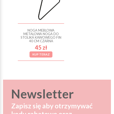
NOGA MEBLOWA
METALOWA NOGA DO
STOLIKA KAWOWEGO FIN
40 CM CZARNA
45 zł
KUP TERAZ
Newsletter
Zapisz się aby otrzymywać
kody rabatowe oraz