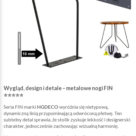
Wygląd, design i detale – metalowe nogi FIN
⭐⭐⭐⭐⭐
Seria FIN marki
HGDECO
wyróżnia się nietypową,
dynamiczną linią przypominającą odwróconą płetwę. Ten
subtelny detal sprawia, że stolik zyskuje lekkość i designerski
charakter, jednocześnie zachowując wizualną harmonię.