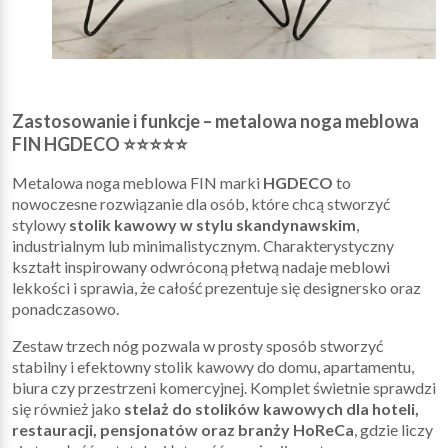
Zastosowanie i funkcje – metalowa noga meblowa
FIN HGDECO ⭐⭐⭐⭐⭐
Metalowa noga meblowa FIN marki
HGDECO
to
nowoczesne rozwiązanie dla osób, które chcą stworzyć
stylowy
stolik kawowy w stylu skandynawskim
,
industrialnym lub minimalistycznym. Charakterystyczny
kształt inspirowany odwróconą płetwą nadaje meblowi
lekkości i sprawia, że całość prezentuje się designersko oraz
ponadczasowo.
Zestaw trzech nóg pozwala w prosty sposób stworzyć
stabilny i efektowny stolik kawowy do domu, apartamentu,
biura czy przestrzeni komercyjnej. Komplet świetnie sprawdzi
się również jako
stelaż do stolików kawowych dla hoteli,
restauracji, pensjonatów oraz branży HoReCa
, gdzie liczy