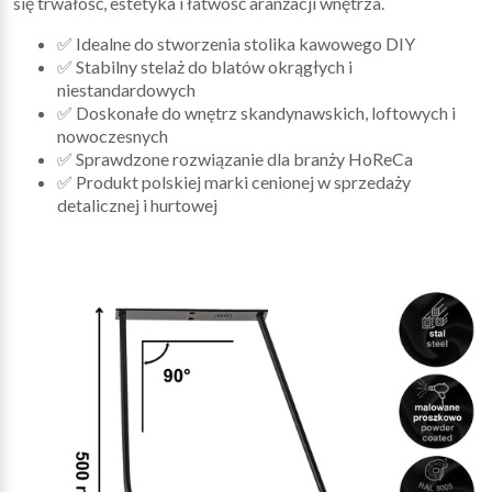
się trwałość, estetyka i łatwość aranżacji wnętrza.
✅ Idealne do stworzenia stolika kawowego DIY
✅ Stabilny stelaż do blatów okrągłych i
niestandardowych
✅ Doskonałe do wnętrz skandynawskich, loftowych i
nowoczesnych
✅ Sprawdzone rozwiązanie dla branży HoReCa
✅ Produkt polskiej marki cenionej w sprzedaży
detalicznej i hurtowej