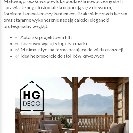
Matowa, proszkowa powłoka podkreśla nowoczesny styl i
sprawia, że nogi doskonale komponują się z drewnem,
fornirem, laminatem czy kamieniem. Brak widocznych łączeń
oraz staranne wykończenie nadają całości elegancki,
profesjonalny wygląd.
✅ Autorski projekt serii FIN
✅ Laserowo wycięty logotyp marki
✅ Minimalistyczna forma pasująca do wielu aranżacji
✅ Idealne proporcje do stolików kawowych