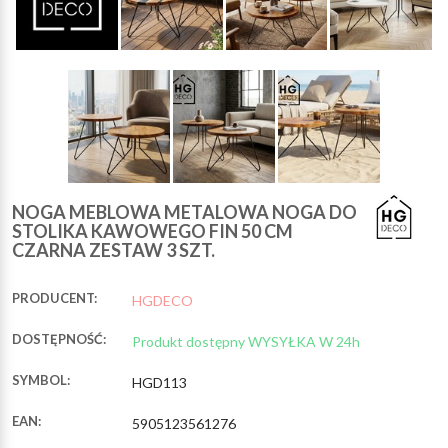
NOGA MEBLOWA METALOWA NOGA DO
STOLIKA KAWOWEGO FIN 50 CM
CZARNA ZESTAW 3 SZT.
PRODUCENT:
HGDECO
DOSTĘPNOŚĆ:
Produkt dostępny WYSYŁKA W 24h
SYMBOL:
HGD113
EAN:
5905123561276