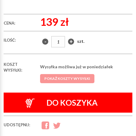
139 zł
CENA:
ILOŚĆ:
-
+
szt.
KOSZT
Wysyłka możliwa już w poniedziałek
WYSYŁKI:
POKAŻ KOSZTY WYSYŁKI
DO KOSZYKA
UDOSTĘPNIJ: