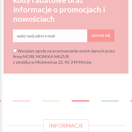
informacje o promocjach i
nowościach
ZAPISZ SIĘ
Wyrażam zgodę na przetwarzanie moich danych przez
firmę MORE MONIKA MAZUR
z siedzibą w Mickiewicza 22, 42-244 Mstów
INFORMACJE