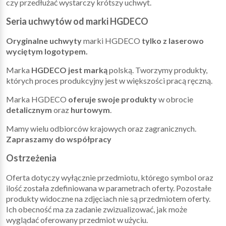
czy przedłużać wystarczy krótszy uchwyt.
Seria uchwytów od marki HGDECO
Oryginalne uchwyty
marki HGDECO
tylko z laserowo
wyciętym logotypem.
Marka
HGDECO jest marką
polską. Tworzymy produkty,
których proces produkcyjny jest w większości pracą ręczną.
Marka HGDECO
oferuje swoje produkty
w obrocie
detalicznym
oraz
hurtowym
.
Mamy wielu odbiorców krajowych oraz zagranicznych.
Zapraszamy do współpracy
Ostrzeżenia
Oferta dotyczy wyłącznie przedmiotu, którego symbol oraz
ilość została zdefiniowana w parametrach oferty. Pozostałe
produkty widoczne na zdjęciach nie są przedmiotem oferty.
Ich obecność ma za zadanie zwizualizować, jak może
wyglądać oferowany przedmiot w użyciu.