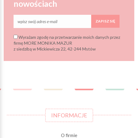
nowościach
ZAPISZ SIĘ
Wyrażam zgodę na przetwarzanie moich danych przez
firmę MORE MONIKA MAZUR
z siedzibą w Mickiewicza 22, 42-244 Mstów
INFORMACJE
O firmie