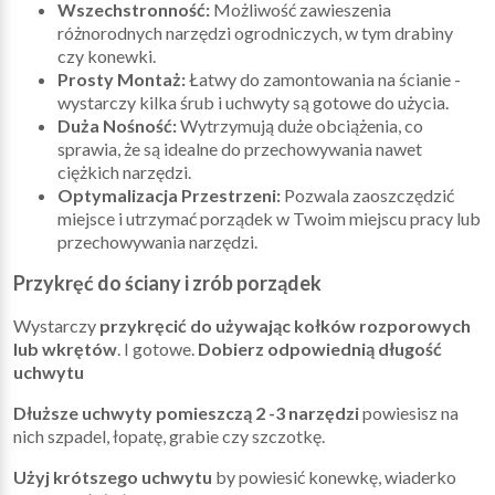
Wszechstronność:
Możliwość zawieszenia
różnorodnych narzędzi ogrodniczych, w tym drabiny
czy konewki.
Prosty Montaż:
Łatwy do zamontowania na ścianie -
wystarczy kilka śrub i uchwyty są gotowe do użycia.
Duża Nośność:
Wytrzymują duże obciążenia, co
sprawia, że są idealne do przechowywania nawet
ciężkich narzędzi.
Optymalizacja Przestrzeni:
Pozwala zaoszczędzić
miejsce i utrzymać porządek w Twoim miejscu pracy lub
przechowywania narzędzi.
Przykręć do ściany i zrób porządek
Wystarczy
przykręcić do używając kołków rozporowych
lub wkrętów
. I gotowe.
Dobierz odpowiednią długość
uchwytu
Dłuższe uchwyty pomieszczą 2 -3 narzędzi
powiesisz na
nich szpadel, łopatę, grabie czy szczotkę.
Użyj krótszego uchwytu
by powiesić konewkę, wiaderko