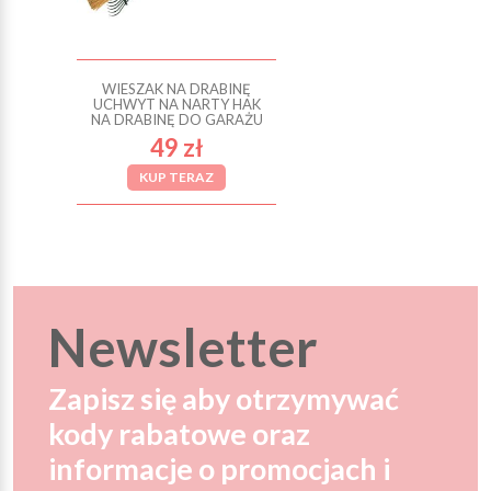
WIESZAK NA DRABINĘ
UCHWYT NA NARTY HAK
NA DRABINĘ DO GARAŻU
49 zł
KUP TERAZ
Newsletter
Zapisz się aby otrzymywać
kody rabatowe oraz
informacje o promocjach i