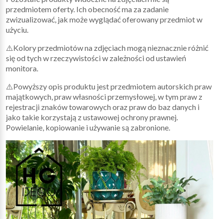
przedmiotem oferty. Ich obecność ma za zadanie
zwizualizować, jak może wyglądać oferowany przedmiot w
użyciu.
⚠️Kolory przedmiotów na zdjęciach mogą nieznacznie różnić
się od tych w rzeczywistości w zależności od ustawień
monitora.
⚠️Powyższy opis produktu jest przedmiotem autorskich praw
majątkowych, praw własności przemysłowej, w tym praw z
rejestracji znaków towarowych oraz praw do baz danych i
jako takie korzystają z ustawowej ochrony prawnej.
Powielanie, kopiowanie i używanie są zabronione.