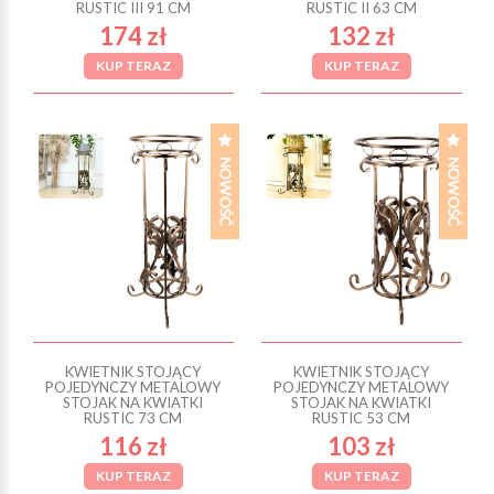
RUSTIC III 91 CM
RUSTIC II 63 CM
174 zł
132 zł
KUP TERAZ
KUP TERAZ
KWIETNIK STOJĄCY
KWIETNIK STOJĄCY
POJEDYNCZY METALOWY
POJEDYNCZY METALOWY
STOJAK NA KWIATKI
STOJAK NA KWIATKI
RUSTIC 73 CM
RUSTIC 53 CM
116 zł
103 zł
KUP TERAZ
KUP TERAZ