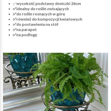
✅
wysokość podstawy doniczki 26cm
✅idealny do roślin zwisających
✅do roślin rosnących w górę
✅również do kompozycji kwiatowych
✅do postawienia na stół
✅na parapet
✅na podłogę