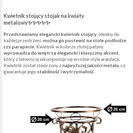
Kwietnik stojący stojak na kwiaty
metalowy✨✨✨✨✨
Przedstawiamy elegancki kwietnik stojący
, idealny do
każdej przestrzeni.
można go postawić na stole podłodze
czy parapecie.
Kwietnik w kolorze złotej patyny
wprowadza do wnętrza elegancki i klasyczny akcent
,
który z łatwością wkomponuje się w różne style aranżacji.
Kwietnik został stworzony z
najwyższej jakości metalu
, co
gwarantuje jego
stabilność i wytrzymałość
.