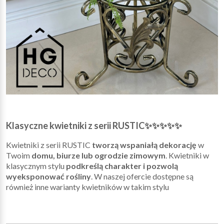
Klasyczne kwietniki z serii RUSTIC✨✨✨✨✨
Kwietniki z serii RUSTIC
tworzą wspaniałą dekorację
w
Twoim
domu, biurze lub ogrodzie zimowym
. Kwietniki w
klasycznym stylu
podkreślą charakter i pozwolą
wyeksponować rośliny
. W naszej ofercie dostępne są
również inne warianty kwietników w takim stylu