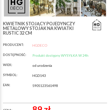
KWIETNIK STOJĄCY POJEDYNCZY
METALOWY STOJAK NA KWIATKI
RUSTIC 32 CM
PRODUCENT:
HGDECO
DOSTĘPNOŚĆ:
Produkt dostępny WYSYŁKA W 24h
WIEK:
od urodzenia
SYMBOL:
HGD143
EAN:
5905123561498
89 zł