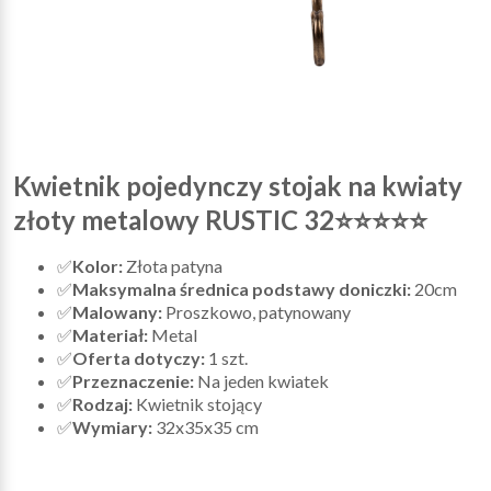
Kwietnik pojedynczy stojak na kwiaty
złoty metalowy RUSTIC 32⭐⭐⭐⭐⭐
✅
Kolor:
Złota patyna
✅
Maksymalna średnica podstawy doniczki:
20cm
✅
Malowany:
Proszkowo, patynowany
✅
Materiał:
Metal
✅
Oferta dotyczy:
1 szt.
✅
Przeznaczenie:
Na jeden kwiatek
✅
Rodzaj:
Kwietnik stojący
✅
Wymiary:
32x35x35 cm