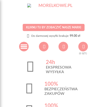
KLIKNIJ TU BY ZOBACZYĆ NASZE MARKI
Do darmowej wysyłki brakuje:
99.00 zł
(
0
SZT.)
24h
EKSPRESOWA
WYSYŁKA
100%
BEZPIECZEŃSTWA
ZAKUPÓW
100%