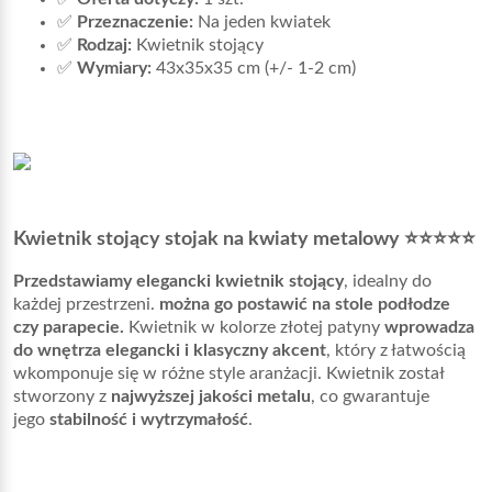
✅
Przeznaczenie:
Na jeden kwiatek
✅
Rodzaj:
Kwietnik stojący
✅
Wymiary:
43x35x35 cm (+/- 1-2 cm)
Kwietnik stojący stojak na kwiaty metalowy ⭐⭐⭐⭐⭐
Przedstawiamy elegancki kwietnik stojący
, idealny do
każdej przestrzeni.
można go postawić na stole podłodze
czy parapecie.
Kwietnik w kolorze złotej patyny
wprowadza
do wnętrza elegancki i klasyczny akcent
, który z łatwością
wkomponuje się w różne style aranżacji. Kwietnik został
stworzony z
najwyższej jakości metalu
, co gwarantuje
jego
stabilność i wytrzymałość
.