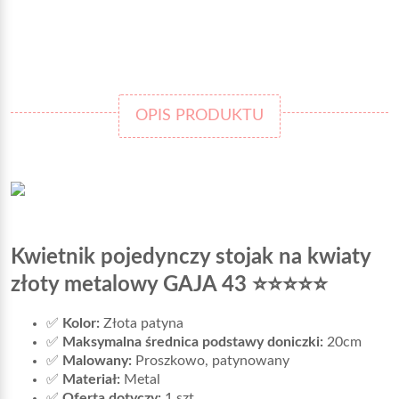
OPIS PRODUKTU
Kwietnik pojedynczy stojak na kwiaty
złoty metalowy GAJA 43 ⭐⭐⭐⭐⭐
✅
Kolor:
Złota patyna
✅
Maksymalna średnica podstawy doniczki:
20cm
✅
Malowany:
Proszkowo, patynowany
✅
Materiał:
Metal
✅
Oferta dotyczy:
1 szt.