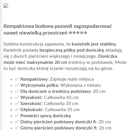
Kompaktowa budowa pozwoli zagospodarować
nawet niewielką przestrzeń ⭐⭐⭐⭐⭐
Solidna konstrukcja zapewnia, że
kwietnik jest stabilny
.
Kwietnik posiada
bezpieczną półkę pod doniczkę
składają
się z dwóch pierścieni większego i mniejszego.
Doniczka
może mieć maksymalnie 20 cm
średnicy w podstawie. Może
to być doniczka której ścianki rozszerzają się ku górze.
✅
Kompaktowy
: Zajmuje mało miejsca
✅
Wytrzymała półka
: Wykonana z metalu
✅
Dla doniczek o średnicy podstawy
: 20 cm
✅
Wysokość
: Całkowita 43 cm
✅
Szerokość
: Całkowita 35 cm
✅
Głębokość
: Całkowita 35 cm
✅
Pomieści sporą doniczkę
✅
Dolny pierścień podstawy doniczki fi
: 20 cm
✅
Górny pierścień podstawy doniczki fi
: 26 cm