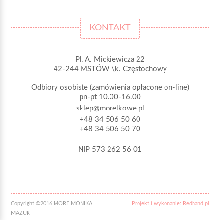
KONTAKT
Pl. A. Mickiewicza 22
42-244 MSTÓW \k. Częstochowy
Odbiory osobiste (zamówienia opłacone on-line)
pn-pt 10.00-16.00
sklep@morelkowe.pl
+48 34 506 50 60
+48 34 506 50 70
NIP 573 262 56 01
Copyright ©2016 MORE MONIKA
Projekt i wykonanie: Redhand.pl
MAZUR