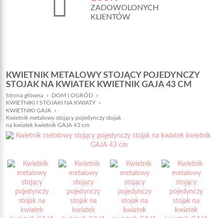
ZADOWOLONYCH
KLIENTÓW
KWIETNIK METALOWY STOJĄCY POJEDYNCZY
STOJAK NA KWIATEK KWIETNIK GAJA 43 CM
Strona główna
›
DOM I OGRÓD
›
KWIETNIKI I STOJAKI NA KWIATY
›
KWIETNIKI GAJA
›
Kwietnik metalowy stojący pojedynczy stojak
na kwiatek kwietnik GAJA 43 cm