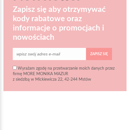
Zapisz się aby otrzymywać
kody rabatowe oraz
informacje o promocjach i
nowościach
ZAPISZ SIĘ
Wyrażam zgodę na przetwarzanie moich danych przez
firmę MORE MONIKA MAZUR
z siedzibą w Mickiewicza 22, 42-244 Mstów