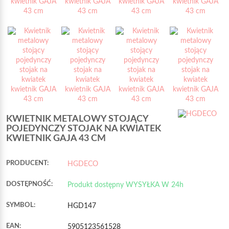
KWIETNIK METALOWY STOJĄCY
POJEDYNCZY STOJAK NA KWIATEK
KWIETNIK GAJA 43 CM
PRODUCENT:
HGDECO
DOSTĘPNOŚĆ:
Produkt dostępny WYSYŁKA W 24h
SYMBOL:
HGD147
EAN:
5905123561528