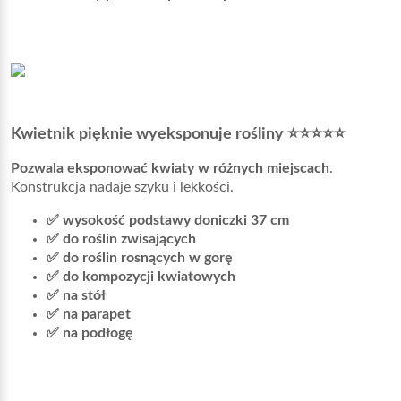
Kwietnik pięknie wyeksponuje rośliny ⭐⭐⭐⭐⭐
Pozwala eksponować kwiaty w różnych miejscach
.
Konstrukcja nadaje szyku i lekkości.
✅
wysokość podstawy doniczki 37 cm
✅ do roślin zwisających
✅ do roślin rosnących w gorę
✅
do kompozycji kwiatowych
✅ na stół
✅ na parapet
✅ na podłogę