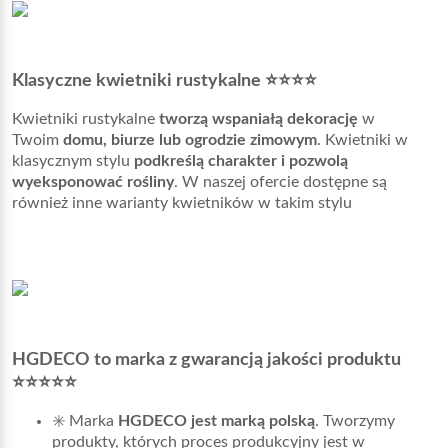
Klasyczne kwietniki rustykalne ⭐⭐⭐⭐
Kwietniki rustykalne
tworzą wspaniałą dekorację
w
Twoim
domu, biurze lub ogrodzie zimowym
. Kwietniki w
klasycznym stylu
podkreślą charakter i pozwolą
wyeksponować rośliny
. W naszej ofercie dostępne są
również inne warianty kwietników w takim stylu
HGDECO to marka z gwarancją jakości produktu
⭐⭐⭐⭐⭐
✳️ Marka
HGDECO jest marką polską
. Tworzymy
produkty, których proces produkcyjny jest w