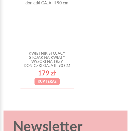
KWIETNIK STOJĄCY
STOJAK NA KWIATY
WYSOKI NA TRZY
DONICZKI GAJA III 90 CM
179 zł
KUP TERAZ
Newsletter