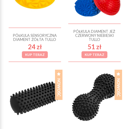
PÓŁKULA DIAMENT JEŻ
PÓŁKULA SENSORYCZNA
CZERWONY NIEBIESKI
DIAMENT ŻÓŁTA TULLO
TULLO
24 zł
51 zł
KUP TERAZ
KUP TERAZ