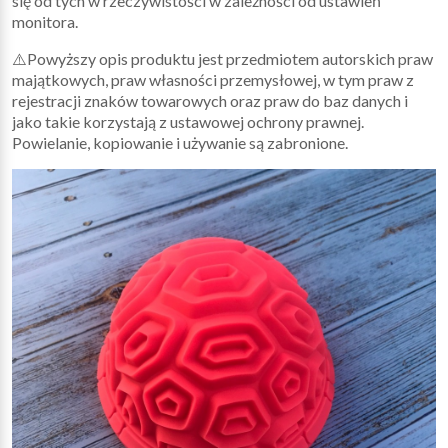
się od tych w rzeczywistości w zależności od ustawień
monitora.
⚠️Powyższy opis produktu jest przedmiotem autorskich praw
majątkowych, praw własności przemysłowej, w tym praw z
rejestracji znaków towarowych oraz praw do baz danych i
jako takie korzystają z ustawowej ochrony prawnej.
Powielanie, kopiowanie i używanie są zabronione.