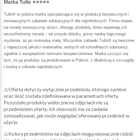
Marka Tullo ⭐⭐⭐⭐⭐
Tullo® to polska marka specjalizująca się w produkcji bezpiecznych i
innowacyjnych zabawek edukacyjnych dla najmłodszych. Firma stawia
na rozwój sensoryczny dzieci, oferując produkty, które wspierają ich
wszechstronny rozwój – od zmysłu dotyku, przez naukę logicznego
myślenia, aż po motorykę małą. Wszystkie zabawki Tullo® są tworzone
z najwyższej jakości materiałów, wolnych od szkodliwych substancji,
zgodnie z europejskimi normami bezpieczeństwa. Marka szczyci się
tym, że jej produkty są produkowane w Polsce, z dbałością o szczegóły
i troską o zdrowie najmłodszych.
⚠️Oferta dotyczy wyłącznie przedmiotu, którego symbol
oraz ilość została zdefiniowana w parametrach oferty.
Pozostałe produkty widoczne na zdjęciach nie są
przedmiotem oferty. Ich obecność ma za zadanie
zwizualizować, jak może wyglądać oferowany przedmiot w
użyciu.
⚠️Kolory przedmiotów na zdjęciach mogą nieznacznie różnić