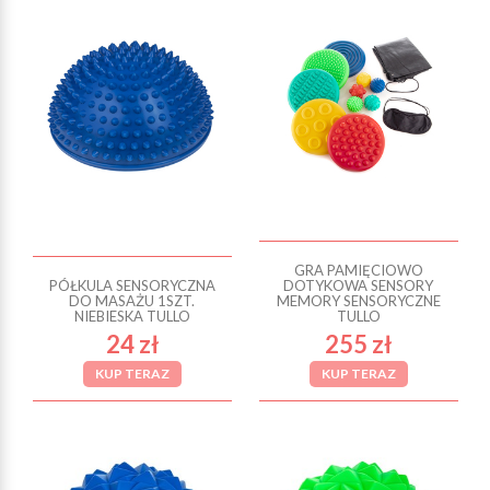
GRA PAMIĘCIOWO
PÓŁKULA SENSORYCZNA
DOTYKOWA SENSORY
DO MASAŻU 1SZT.
MEMORY SENSORYCZNE
NIEBIESKA TULLO
TULLO
24 zł
255 zł
KUP TERAZ
KUP TERAZ