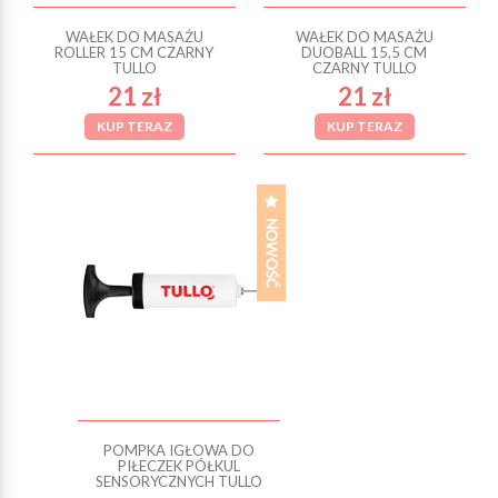
WAŁEK DO MASAŻU
WAŁEK DO MASAŻU
ROLLER 15 CM CZARNY
DUOBALL 15,5 CM
TULLO
CZARNY TULLO
21 zł
21 zł
KUP TERAZ
KUP TERAZ
POMPKA IGŁOWA DO
PIŁECZEK PÓŁKUL
SENSORYCZNYCH TULLO