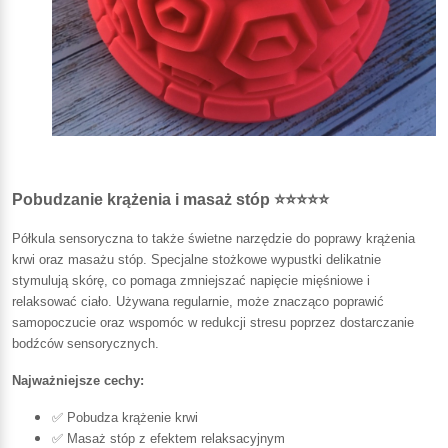
Pobudzanie krążenia i masaż stóp ⭐⭐⭐⭐⭐
Półkula sensoryczna to także świetne narzędzie do poprawy krążenia
krwi oraz masażu stóp. Specjalne stożkowe wypustki delikatnie
stymulują skórę, co pomaga zmniejszać napięcie mięśniowe i
relaksować ciało. Używana regularnie, może znacząco poprawić
samopoczucie oraz wspomóc w redukcji stresu poprzez dostarczanie
bodźców sensorycznych.
Najważniejsze cechy:
✅ Pobudza krążenie krwi
✅ Masaż stóp z efektem relaksacyjnym