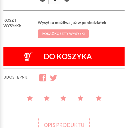
KOSZT
Wysyłka możliwa już w poniedziałek
WYSYŁKI:
POKAŻ KOSZTY WYSYŁKI
DO KOSZYKA
UDOSTĘPNIJ:
OPIS PRODUKTU