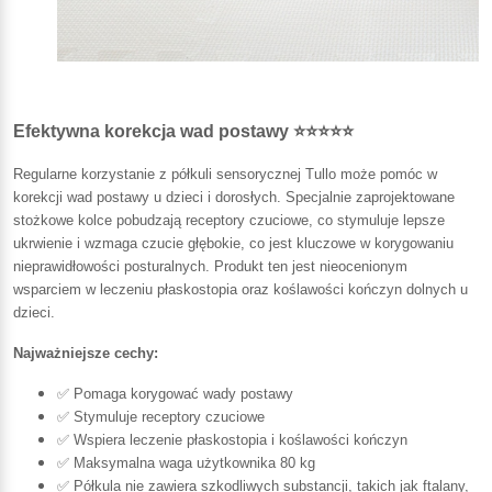
Efektywna korekcja wad postawy ⭐⭐⭐⭐⭐
Regularne korzystanie z półkuli sensorycznej Tullo może pomóc w
korekcji wad postawy u dzieci i dorosłych. Specjalnie zaprojektowane
stożkowe kolce pobudzają receptory czuciowe, co stymuluje lepsze
ukrwienie i wzmaga czucie głębokie, co jest kluczowe w korygowaniu
nieprawidłowości posturalnych. Produkt ten jest nieocenionym
wsparciem w leczeniu płaskostopia oraz koślawości kończyn dolnych u
dzieci.
Najważniejsze cechy:
✅ Pomaga korygować wady postawy
✅ Stymuluje receptory czuciowe
✅ Wspiera leczenie płaskostopia i koślawości kończyn
✅ Maksymalna waga użytkownika 80 kg
✅ Półkula nie zawiera szkodliwych substancji, takich jak ftalany,