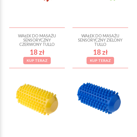
WAŁEK DO MASAŻU
WAŁEK DO MASAŻU
SENSORYCZNY
SENSORYCZNY ZIELONY
CZERWONY TULLO
TULLO
18 zł
18 zł
KUP TERAZ
KUP TERAZ