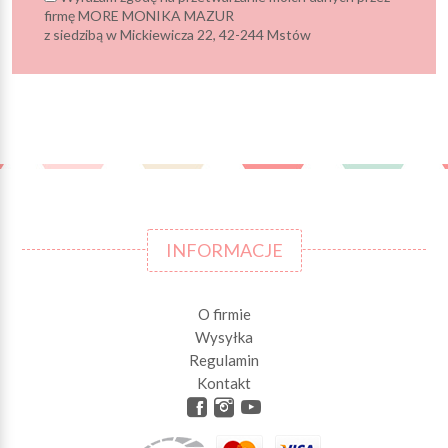
firmę MORE MONIKA MAZUR
z siedzibą w Mickiewicza 22, 42-244 Mstów
INFORMACJE
O firmie
Wysyłka
Regulamin
Kontakt