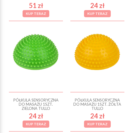
51 zł
24 zł
KUP TERAZ
KUP TERAZ
PÓŁKULA SENSORYCZNA
PÓŁKULA SENSORYCZNA
DO MASAŻU 1SZT.
DO MASAŻU 1SZT. ŻÓŁTA
ZIELONA TULLO
TULLO
24 zł
24 zł
KUP TERAZ
KUP TERAZ