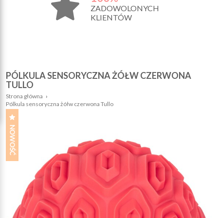
ZADOWOLONYCH
KLIENTÓW
PÓLKULA SENSORYCZNA ŻÓŁW CZERWONA
TULLO
Strona główna
›
Pólkula sensoryczna żółw czerwona Tullo