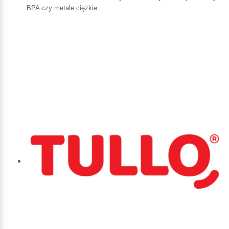
BPA czy metale ciężkie