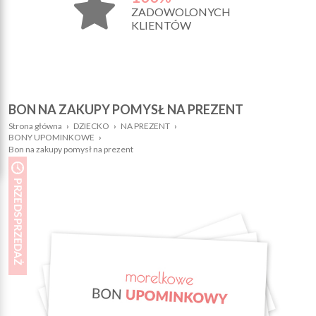
ZADOWOLONYCH
KLIENTÓW
BON NA ZAKUPY POMYSŁ NA PREZENT
Strona główna
›
DZIECKO
›
NA PREZENT
›
BONY UPOMINKOWE
›
Bon na zakupy pomysł na prezent