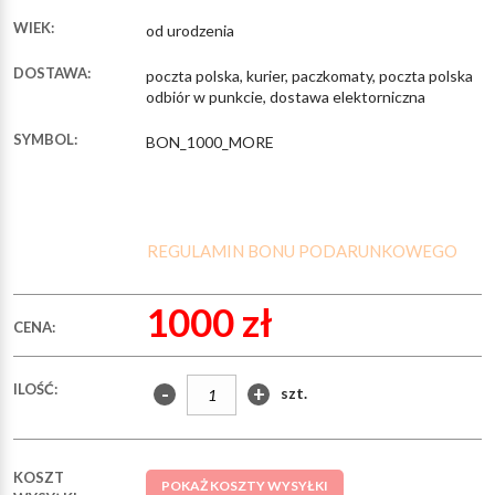
WIEK:
od urodzenia
DOSTAWA:
poczta polska, kurier, paczkomaty, poczta polska
odbiór w punkcie, dostawa elektorniczna
SYMBOL:
BON_1000_MORE
REGULAMIN BONU PODARUNKOWEGO
1000 zł
CENA:
ILOŚĆ:
-
+
szt.
KOSZT
POKAŻ KOSZTY WYSYŁKI