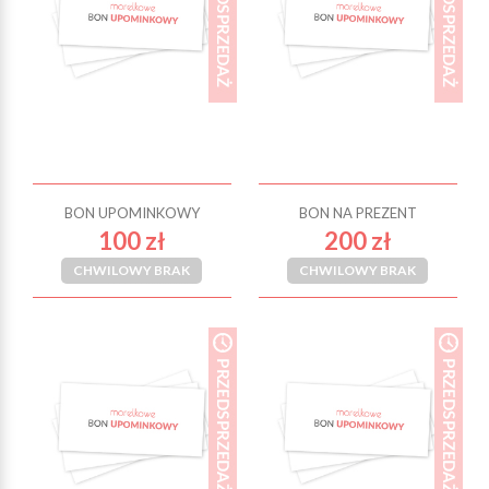
BON UPOMINKOWY
BON NA PREZENT
100 zł
200 zł
CHWILOWY BRAK
CHWILOWY BRAK