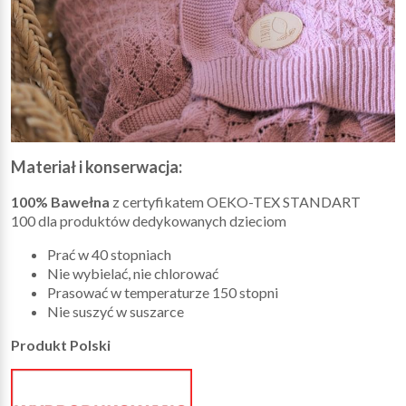
Materiał i konserwacja:
100% Bawełna
z certyfikatem OEKO-TEX STANDART
100 dla produktów dedykowanych dzieciom
Prać w 40 stopniach
Nie wybielać, nie chlorować
Prasować w temperaturze 150 stopni
Nie suszyć w suszarce
Produkt Polski