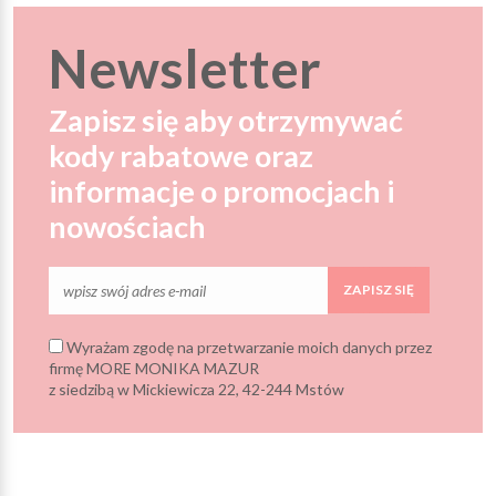
Newsletter
Zapisz się aby otrzymywać
kody rabatowe oraz
informacje o promocjach i
nowościach
ZAPISZ SIĘ
Wyrażam zgodę na przetwarzanie moich danych przez
firmę MORE MONIKA MAZUR
z siedzibą w Mickiewicza 22, 42-244 Mstów