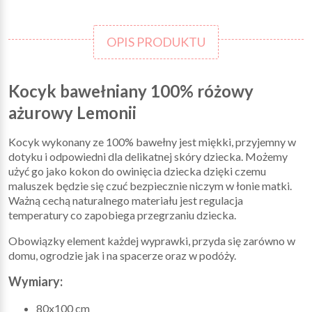
OPIS PRODUKTU
Kocyk bawełniany 100% różowy
ażurowy Lemonii
Kocyk wykonany ze 100% bawełny jest miękki, przyjemny w
dotyku i odpowiedni dla delikatnej skóry dziecka. Możemy
użyć go jako kokon do owinięcia dziecka dzięki czemu
maluszek będzie się czuć bezpiecznie niczym w łonie matki.
Ważną cechą naturalnego materiału jest regulacja
temperatury co zapobiega przegrzaniu dziecka.
Obowiązky element każdej wyprawki, przyda się zarówno w
domu, ogrodzie jak i na spacerze oraz w podóży.
Wymiary:
80x100 cm