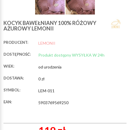
KOCYK BAWEŁNIANY 100% RÓŻOWY
AŻUROWY LEMONII
PRODUCENT:
LEMONII
DOSTĘPNOŚĆ:
Produkt dostępny WYSYŁKA W 24h
WIEK:
od urodzenia
DOSTAWA:
0 zł
SYMBOL:
LEM-011
EAN:
5903769569250