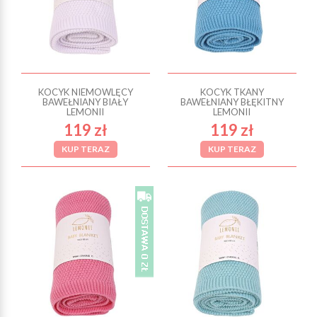
KOCYK NIEMOWLĘCY
KOCYK TKANY
BAWEŁNIANY BIAŁY
BAWEŁNIANY BŁĘKITNY
LEMONII
LEMONII
119 zł
119 zł
KUP TERAZ
KUP TERAZ