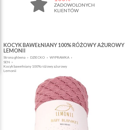
ZADOWOLONYCH
KLIENTÓW
KOCYK BAWEŁNIANY 100% RÓŻOWY AŻUROWY
LEMONII
Strona główna
›
DZIECKO
›
WYPRAWKA
›
SEN
›
Kocyk bawełniany 100% różowy ażurowy
Lemonii