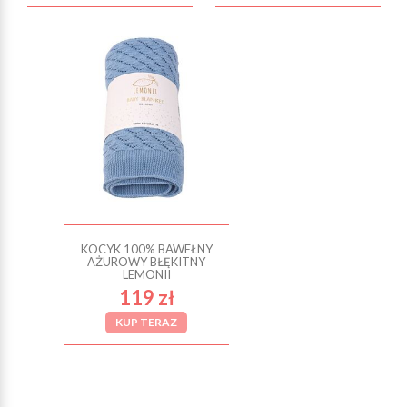
KOCYK 100% BAWEŁNY
AŻUROWY BŁĘKITNY
LEMONII
119 zł
KUP TERAZ