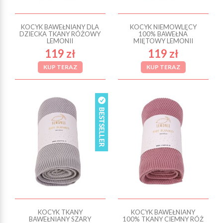
KOCYK BAWEŁNIANY DLA
KOCYK NIEMOWLĘCY
DZIECKA TKANY RÓŻOWY
100% BAWEŁNA
LEMONII
MIĘTOWY LEMONII
119 zł
119 zł
KUP TERAZ
KUP TERAZ
KOCYK TKANY
KOCYK BAWEŁNIANY
BAWEŁNIANY SZARY
100% TKANY CIEMNY RÓŻ