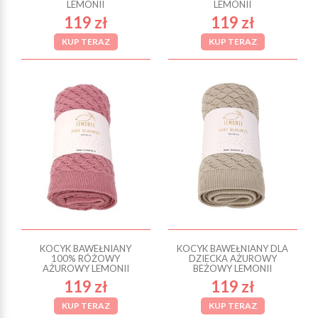
LEMONII
LEMONII
119 zł
119 zł
KUP TERAZ
KUP TERAZ
KOCYK BAWEŁNIANY
KOCYK BAWEŁNIANY DLA
100% RÓŻOWY
DZIECKA AŻUROWY
AŻUROWY LEMONII
BEŻOWY LEMONII
119 zł
119 zł
KUP TERAZ
KUP TERAZ