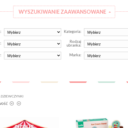
WYSZUKIWANIE ZAAWANSOWANE
:
Kategoria:
Rodzaj
:
ubranka:
:
Marka:
A DZIEWCZYNKI
wość