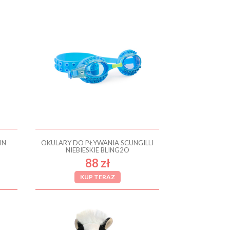
IN
OKULARY DO PŁYWANIA SCUNGILLI
NIEBIESKIE BLING2O
88 zł
KUP TERAZ