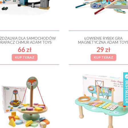
EŻDŻALNIA DLA SAMOCHODÓW
ŁOWIENIE RYBEK GRA
RAPACZ CHMUR ADAM TOYS
MAGNETYCZNA ADAM TOY
66 zł
29 zł
KUP TERAZ
KUP TERAZ