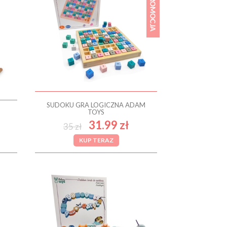
SUDOKU GRA LOGICZNA ADAM
TOYS
31.99 zł
35 zł
KUP TERAZ