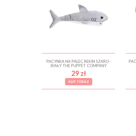
PACYNKA NA PALEC REKIN SZARO-
PAC
BIAŁY THE PUPPET COMPANY
29 zł
KUP TERAZ