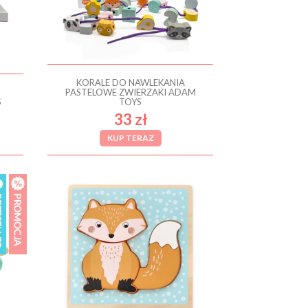
KORALE DO NAWLEKANIA
PASTELOWE ZWIERZAKI ADAM
S
TOYS
33 zł
KUP TERAZ