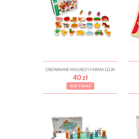
DREWNIANE MAGNESY FARMA LELIN
40 zł
KUP TERAZ