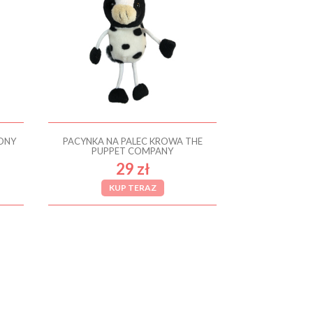
DNY
PACYNKA NA PALEC KROWA THE
PUPPET COMPANY
29 zł
KUP TERAZ