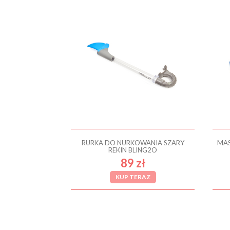
RURKA DO NURKOWANIA SZARY
MAS
REKIN BLING2O
89 zł
KUP TERAZ