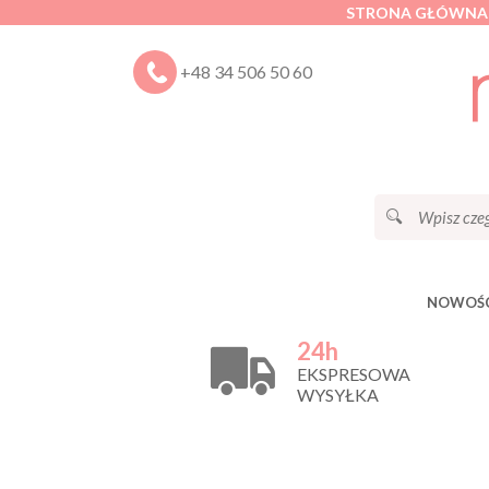
STRONA GŁÓWNA
+48 34 506 50 60
NOWOŚC
24h
EKSPRESOWA
WYSYŁKA