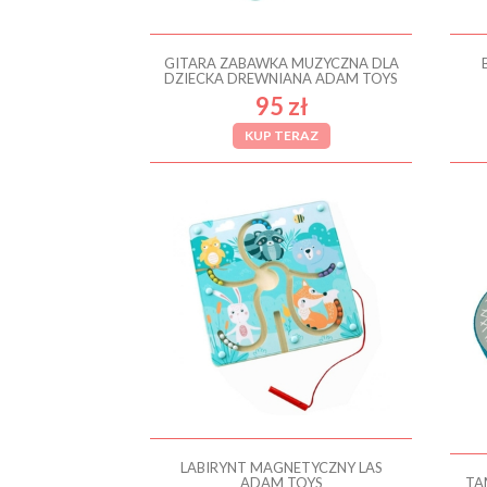
GITARA ZABAWKA MUZYCZNA DLA
DZIECKA DREWNIANA ADAM TOYS
95 zł
KUP TERAZ
LABIRYNT MAGNETYCZNY LAS
ADAM TOYS
TA