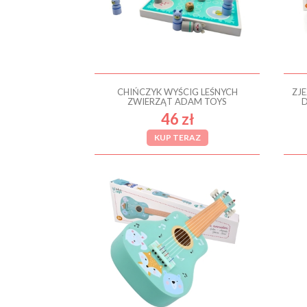
CHIŃCZYK WYŚCIG LEŚNYCH
ZJ
ZWIERZĄT ADAM TOYS
D
46 zł
KUP TERAZ