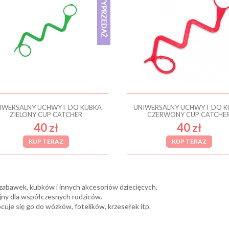
IWERSALNY UCHWYT DO KUBKA
UNIWERSALNY UCHWYT DO K
ZIELONY CUP CATCHER
CZERWONY CUP CATCHE
40 zł
40 zł
KUP TERAZ
KUP TERAZ
zabawek, kubków i innych akcesoriów dziecięcych.
jny dla współczesnych rodziców.
cuje się go do wózków, fotelików, krzesełek itp.