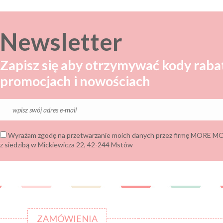
Newsletter
Zapisz się aby otrzymywać kody raba
promocjach i nowościach
Wyrażam zgodę na przetwarzanie moich danych przez firmę MORE
z siedzibą w Mickiewicza 22, 42-244 Mstów
ZAMÓWIENIA