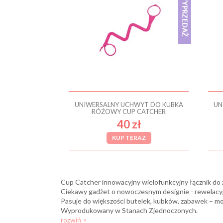
UNIWERSALNY UCHWYT DO KUBKA
UN
RÓŻOWY CUP CATCHER
40 zł
KUP TERAZ
Cup Catcher innowacyjny wielofunkcyjny łącznik do 
Ciekawy gadżet o nowoczesnym designie - rewelacy
Pasuje do większości butelek, kubków, zabawek – mo
Wyprodukowany w Stanach Zjednoczonych.
rozwiń >