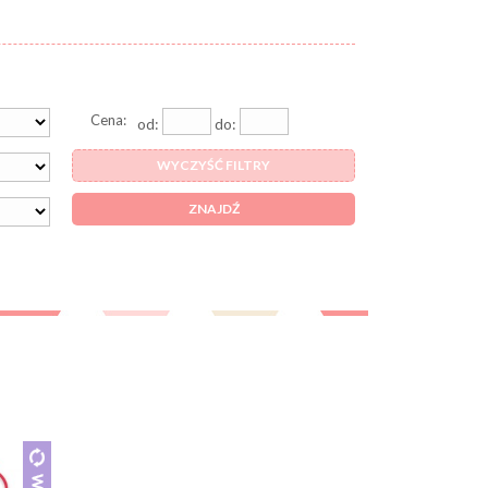
Cena:
od:
do:
WYCZYŚĆ FILTRY
ZNAJDŹ