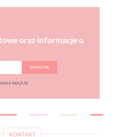
towe oraz informacje o
ZAPISZ SIĘ
 MONIKA MAZUR
KONTAKT