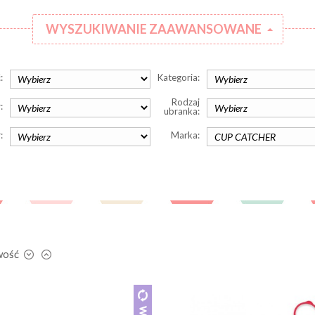
WYSZUKIWANIE ZAAWANSOWANE
:
Kategoria:
Rodzaj
:
ubranka:
:
Marka:
wość