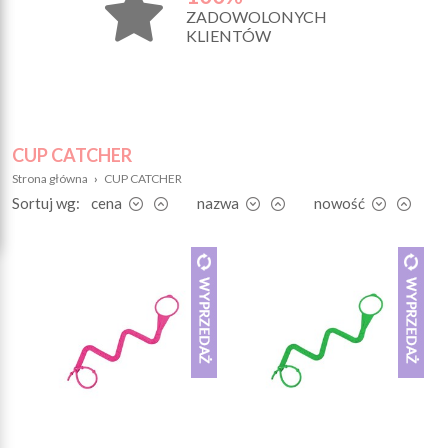
ZADOWOLONYCH
KLIENTÓW
CUP CATCHER
Strona główna
›
CUP CATCHER
Sortuj wg:
cena
nazwa
nowość