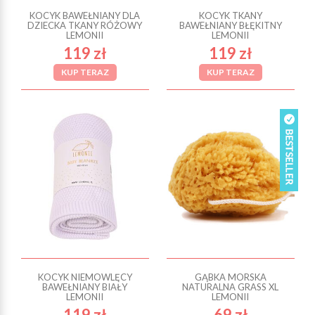
KOCYK BAWEŁNIANY DLA
KOCYK TKANY
DZIECKA TKANY RÓŻOWY
BAWEŁNIANY BŁĘKITNY
LEMONII
LEMONII
119 zł
119 zł
KUP TERAZ
KUP TERAZ
KOCYK NIEMOWLĘCY
GĄBKA MORSKA
BAWEŁNIANY BIAŁY
NATURALNA GRASS XL
LEMONII
LEMONII
119 zł
69 zł