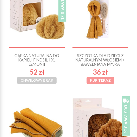
GĄBKA NATURALNA DO
SZCZOTKA DLA DZIECI Z
KĄPIELI FINE SILK XL
NATURALNYM WŁOSIEM +
LEMONII
BAWEŁNIANA MYJKA
52 zł
36 zł
CHWILOWY BRAK
KUP TERAZ