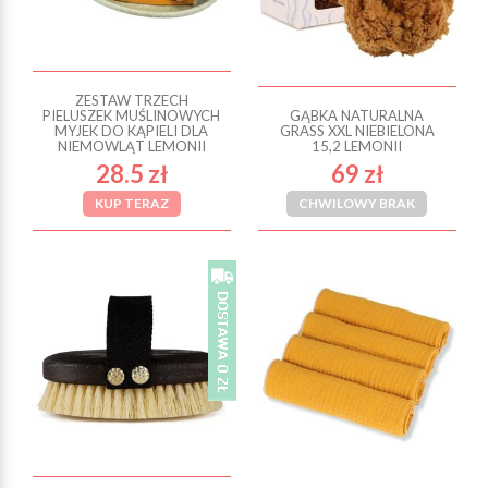
ZESTAW TRZECH
PIELUSZEK MUŚLINOWYCH
GĄBKA NATURALNA
MYJEK DO KĄPIELI DLA
GRASS XXL NIEBIELONA
NIEMOWLĄT LEMONII
15,2 LEMONII
28.5 zł
69 zł
KUP TERAZ
CHWILOWY BRAK