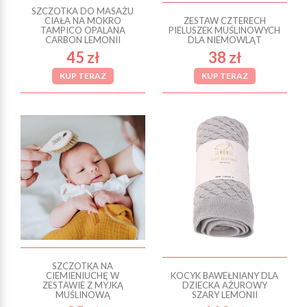
SZCZOTKA DO MASAŻU
CIAŁA NA MOKRO
ZESTAW CZTERECH
TAMPICO OPALANA
PIELUSZEK MUŚLINOWYCH
CARBON LEMONII
DLA NIEMOWLĄT
45 zł
38 zł
KUP TERAZ
KUP TERAZ
SZCZOTKA NA
CIEMIENIUCHĘ W
KOCYK BAWEŁNIANY DLA
ZESTAWIE Z MYJKĄ
DZIECKA AŻUROWY
MUŚLINOWĄ
SZARY LEMONII