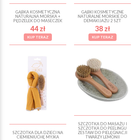
GĄBKA KOSMETYCZNA
GĄBKI KOSMETYCZNE
NATURALNA MORSKA +
NATURALNE MORSKIE DO
PĘDZELEK DO MASECZEK
DEMAKIJAŻU 2 SZT
44 zł
38 zł
KUP TERAZ
KUP TERAZ
SZCZOTKA DO MASAŻU I
SZCZOTKA DO PEELINGU
SZCZOTKA DLA DZIECI NA
ZESTAW DO PIELĘGNACJI
CIEMIENIUCHĘ MYJKA
TWARZY LEMONII