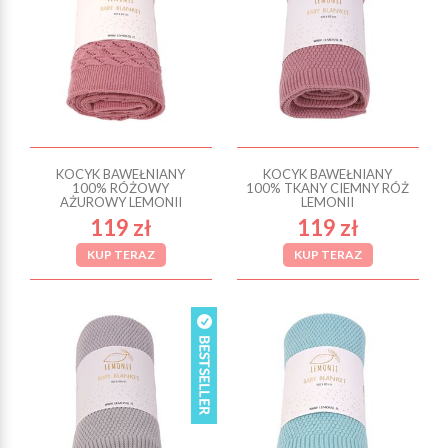
KOCYK BAWEŁNIANY
KOCYK BAWEŁNIANY
100% RÓŻOWY
100% TKANY CIEMNY RÓŻ
AŻUROWY LEMONII
LEMONII
119 zł
119 zł
KUP TERAZ
KUP TERAZ