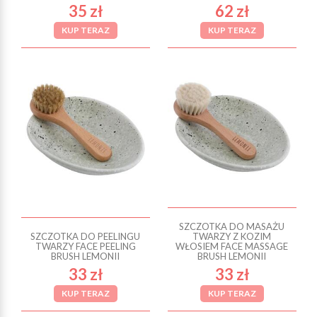
35 zł
62 zł
KUP TERAZ
KUP TERAZ
SZCZOTKA DO MASAŻU
SZCZOTKA DO PEELINGU
TWARZY Z KOZIM
TWARZY FACE PEELING
WŁOSIEM FACE MASSAGE
BRUSH LEMONII
BRUSH LEMONII
33 zł
33 zł
KUP TERAZ
KUP TERAZ