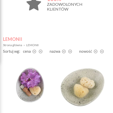
ZADOWOLONYCH
KLIENTÓW
LEMONII
Strona główna
›
LEMONII
Sortuj wg:
cena
nazwa
nowość