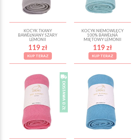
KOCYK TKANY
KOCYK NIEMOWLĘCY
BAWEŁNIANY SZARY
100% BAWEŁNA
LEMONII
MIĘTOWY LEMONII
119 zł
119 zł
KUP TERAZ
KUP TERAZ