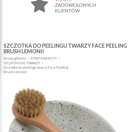
ZADOWOLONYCH
KLIENTÓW
SZCZOTKA DO PEELINGU TWARZY FACE PEELING
BRUSH LEMONII
Strona główna
›
STREFA BEAUTY
›
SZCZOTKI DO TWARZY
›
Szczotka do peelingu twarzy Face Peeling
Brush Lemonii