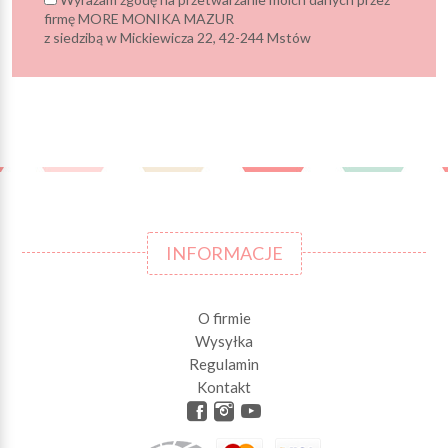
firmę MORE MONIKA MAZUR
z siedzibą w Mickiewicza 22, 42-244 Mstów
INFORMACJE
O firmie
Wysyłka
Regulamin
Kontakt