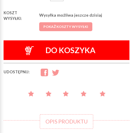
KOSZT
Wysyłka możliwa jeszcze dzisiaj
WYSYŁKI:
POKAŻ KOSZTY WYSYŁKI
DO KOSZYKA
UDOSTĘPNIJ:
OPIS PRODUKTU