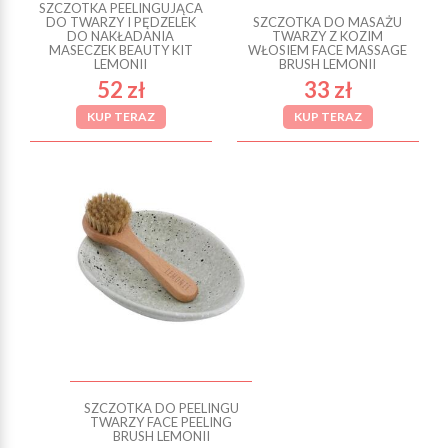
SZCZOTKA PEELINGUJĄCA
DO TWARZY I PĘDZELEK
SZCZOTKA DO MASAŻU
DO NAKŁADANIA
TWARZY Z KOZIM
MASECZEK BEAUTY KIT
WŁOSIEM FACE MASSAGE
LEMONII
BRUSH LEMONII
52 zł
33 zł
KUP TERAZ
KUP TERAZ
SZCZOTKA DO PEELINGU
TWARZY FACE PEELING
BRUSH LEMONII