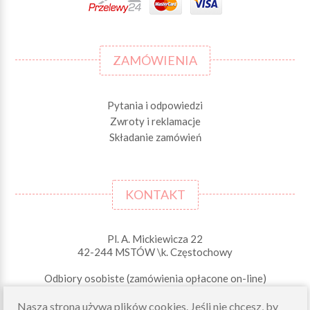
ZAMÓWIENIA
Pytania i odpowiedzi
Zwroty i reklamacje
Składanie zamówień
KONTAKT
Pl. A. Mickiewicza 22
42-244 MSTÓW \k. Częstochowy
Odbiory osobiste (zamówienia opłacone on-line)
pn-pt 10.00-16.00
Nasza strona używa plików cookies. Jeśli nie chcesz, by
sklep@morelkowe.pl