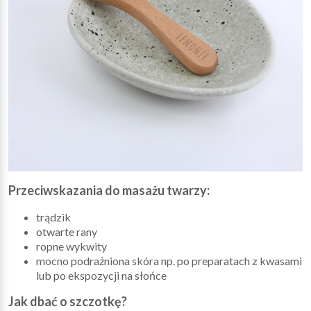
Przeciwskazania do masażu twarzy:
trądzik
otwarte rany
ropne wykwity
mocno podrażniona skóra np. po preparatach z kwasami
lub po ekspozycji na słońce
Jak dbać o szczotkę?