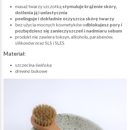
masaż twarzy szczotką
stymuluje krążenie skóry,
dotlenia ją i uelastycznia
peelinguje i dokładnie oczyszcza skórę twarzy
bez użycia mocnych kosmetyków o
dblokujesz pory i
pozbędziesz się zanieczyszczeń i nadmiaru sebum
produkt nie zawiera toksyn, alkoholu, parabenów,
silikonów oraz SLS i SLES
Materiał:
szczecina świńska
drewno bukowe