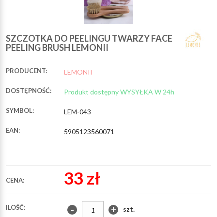
SZCZOTKA DO PEELINGU TWARZY FACE
PEELING BRUSH LEMONII
PRODUCENT:
LEMONII
DOSTĘPNOŚĆ:
Produkt dostępny WYSYŁKA W 24h
SYMBOL:
LEM-043
EAN:
5905123560071
33 zł
CENA:
ILOŚĆ:
-
+
szt.