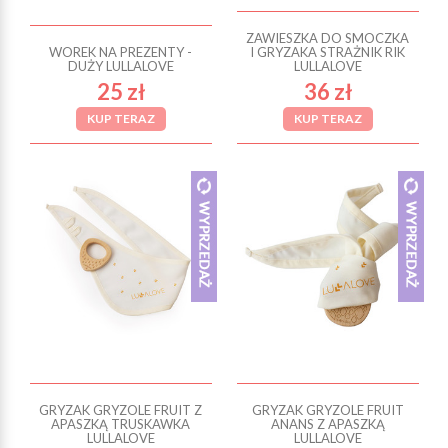
ZAWIESZKA DO SMOCZKA
WOREK NA PREZENTY -
I GRYZAKA STRAŻNIK RIK
DUŻY LULLALOVE
LULLALOVE
25 zł
36 zł
KUP TERAZ
KUP TERAZ
GRYZAK GRYZOLE FRUIT Z
GRYZAK GRYZOLE FRUIT
APASZKĄ TRUSKAWKA
ANANS Z APASZKĄ
LULLALOVE
LULLALOVE