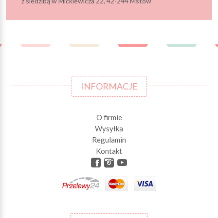
z siedzibą w Mickiewicza 22, 42-244 Mstów
INFORMACJE
O firmie
Wysyłka
Regulamin
Kontakt