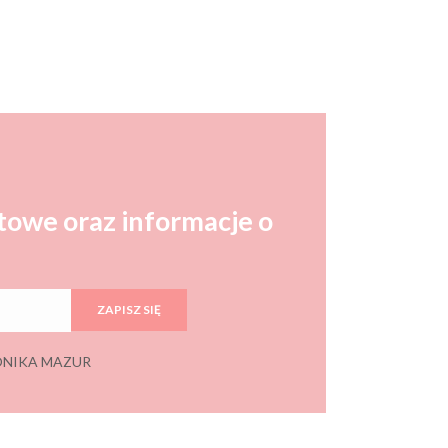
towe oraz informacje o
ZAPISZ SIĘ
 MONIKA MAZUR