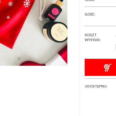
ILOŚĆ:
KOSZT
WYSYŁKI:
UDOSTĘPNIJ: