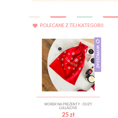
POLECANE Z TEJ KATEGORII
WOREK NA PREZENTY - DUŻY
LULLALOVE
25 zł