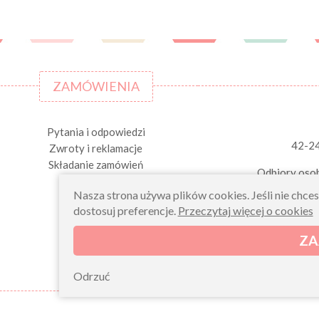
ZAMÓWIENIA
Pytania i odpowiedzi
42-2
Zwroty i reklamacje
Składanie zamówień
Odbiory osob
Nasza strona używa plików cookies. Jeśli nie chce
dostosuj preferencje.
Przeczytaj więcej o cookies
ZA
Odrzuć