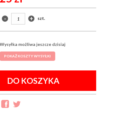
-
+
szt.
Wysyłka możliwa jeszcze dzisiaj
POKAŻ KOSZTY WYSYŁKI
DO KOSZYKA