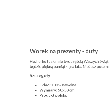
Worek na prezenty - duży
Ho, ho, ho ! Jak miło być częścią Waszych świąt
będzie piękną pamiątką na lata. Możesz potem 
Szczegóły
Skład:
100% bawełna
Wymiary:
50x50 cm
Produkt polski.