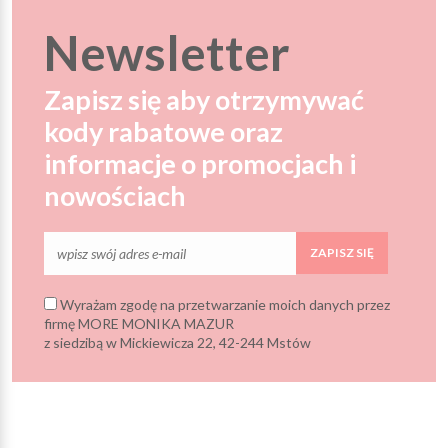
Newsletter
Zapisz się aby otrzymywać
kody rabatowe oraz
informacje o promocjach i
nowościach
ZAPISZ SIĘ
Wyrażam zgodę na przetwarzanie moich danych przez
firmę MORE MONIKA MAZUR
z siedzibą w Mickiewicza 22, 42-244 Mstów