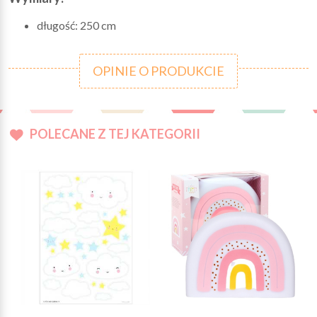
długość: 250 cm
OPINIE O PRODUKCIE
POLECANE Z TEJ KATEGORII