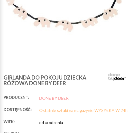
GIRLANDA DO POKOJU DZIECKA
RÓŻOWA DONE BY DEER
PRODUCENT:
DONE BY DEER
DOSTĘPNOŚĆ:
Ostatnie sztuki na magazynie WYSYŁKA W 24h
WIEK:
od urodzenia