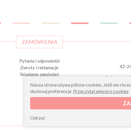
ZAMÓWIENIA
Pytania i odpowiedzi
42-2
Zwroty i reklamacje
Składanie zamówień
Odbiory osob
Nasza strona używa plików cookies. Jeśli nie chce
dostosuj preferencje.
Przeczytaj więcej o cookies
ZA
Odrzuć