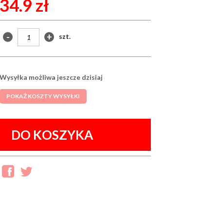
34.9 zł
-
+
szt.
Wysyłka możliwa jeszcze dzisiaj
POKAŻ KOSZTY WYSYŁKI
DO KOSZYKA