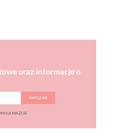
towe oraz informacje o
ZAPISZ SIĘ
 MONIKA MAZUR