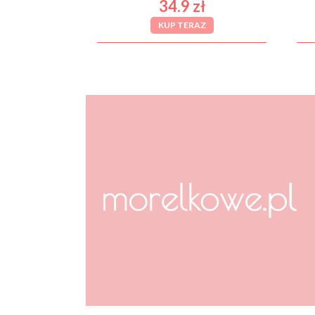
34.9 zł
KUP TERAZ