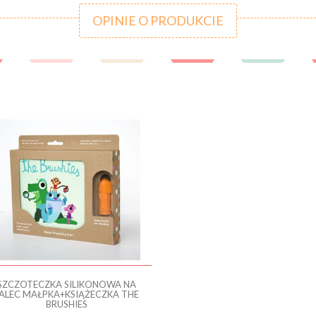
OPINIE O PRODUKCIE
SZCZOTECZKA SILIKONOWA NA
ALEC MAŁPKA+KSIĄŻECZKA THE
BRUSHIES