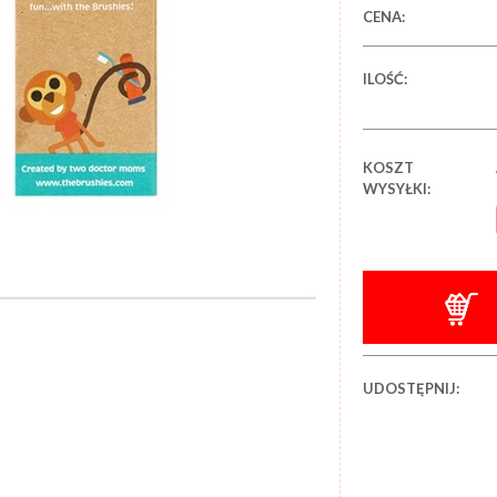
CENA:
ILOŚĆ:
KOSZT
WYSYŁKI:
UDOSTĘPNIJ: