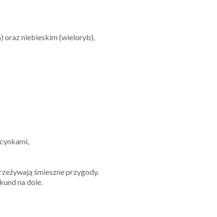
 oraz niebieskim (wieloryb),
acynkami,
przeżywają śmieszne przygody.
kund na dole.