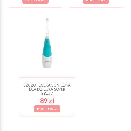
SZCZOTECZKA SONICZNA
DLA DZIECKA SONIK
BBLUV
89 zł
KUP TERAZ