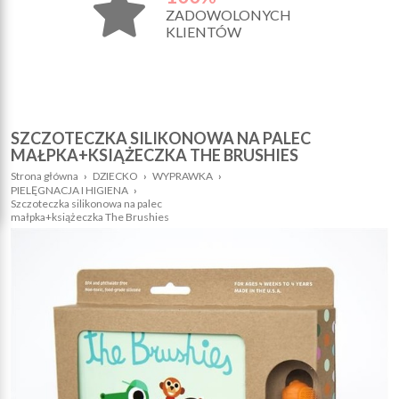
ZADOWOLONYCH
KLIENTÓW
SZCZOTECZKA SILIKONOWA NA PALEC
MAŁPKA+KSIĄŻECZKA THE BRUSHIES
Strona główna
›
DZIECKO
›
WYPRAWKA
›
PIELĘGNACJA I HIGIENA
›
Szczoteczka silikonowa na palec
małpka+książeczka The Brushies