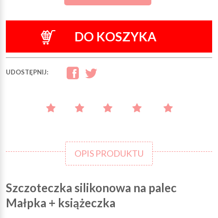
DO KOSZYKA
UDOSTĘPNIJ:
OPIS PRODUKTU
Szczoteczka silikonowa na palec
Małpka + książeczka