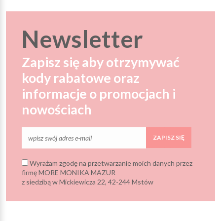
Newsletter
Zapisz się aby otrzymywać
kody rabatowe oraz
informacje o promocjach i
nowościach
ZAPISZ SIĘ
Wyrażam zgodę na przetwarzanie moich danych przez
firmę MORE MONIKA MAZUR
z siedzibą w Mickiewicza 22, 42-244 Mstów