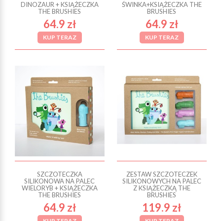
DINOZAUR + KSIĄŻECZKA
ŚWINKA+KSIĄŻECZKA THE
THE BRUSHIES
BRUSHIES
64.9 zł
64.9 zł
KUP TERAZ
KUP TERAZ
SZCZOTECZKA
ZESTAW SZCZOTECZEK
SILIKONOWA NA PALEC
SILIKONOWYCH NA PALEC
WIELORYB + KSIĄŻECZKA
Z KSIĄŻECZKĄ THE
THE BRUSHIES
BRUSHIES
64.9 zł
119.9 zł
KUP TERAZ
KUP TERAZ