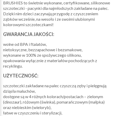
BRUSHIES to świetnie wykonane, certyfikowane, silikonowe
szczoteczki - pacynki dla najmłodszych zakładane na palec.
Dzięki nim dzieci zaczynają przygodę z czyszczeniem
ząbków wcześnie, na wesoło i ze swoimi ulubionymi
kolorowymi szczoteczkami!
GWARANCJA JAKOŚCI:
wolne od BPA i ftalatów,
nietoksyczne, bezzapachowe i bezsmakowe,
wykonane w 100% ze spożywczego silikonu,
opakowania wyłącznie z materiałów pochodzących z
recyklingu.
UŻYTECZNOŚĆ:
szczoteczki zakładane na palec czyszczą zęby i pielęgnują
dziąsła maluchów,
dostępne są w 4 różnych kolorach/postaciach – zielonym
(dinozaur), różowym (świnka), pomarańczowym (małpka)
oraz niebieskim (wieloryb),
łatwe w czyszczeniu i sterylizacji,