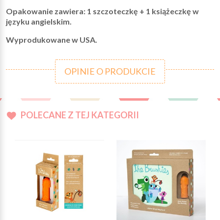
Opakowanie zawiera: 1 szczoteczkę + 1 książeczkę w
języku angielskim.
Wyprodukowane w USA.
OPINIE O PRODUKCIE
POLECANE Z TEJ KATEGORII