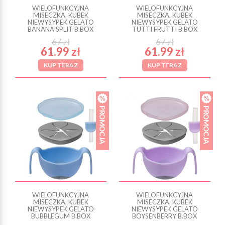
WIELOFUNKCYJNA
WIELOFUNKCYJNA
MISECZKA, KUBEK
MISECZKA, KUBEK
NIEWYSYPEK GELATO
NIEWYSYPEK GELATO
BANANA SPLIT B.BOX
TUTTI FRUTTI B.BOX
67 zł
67 zł
61.99 zł
61.99 zł
KUP TERAZ
KUP TERAZ
WIELOFUNKCYJNA
WIELOFUNKCYJNA
MISECZKA, KUBEK
MISECZKA, KUBEK
NIEWYSYPEK GELATO
NIEWYSYPEK GELATO
BUBBLEGUM B.BOX
BOYSENBERRY B.BOX