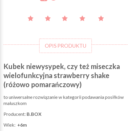
OPIS PRODUKTU
Kubek niewysypek, czy też miseczka
wielofunkcyjna strawberry shake
(różowo pomarańczowy)
to uniwersalne rozwiązanie w kategorii podawania posiłków
maluszkom
Producent:
B.BOX
Wiek:
+6m