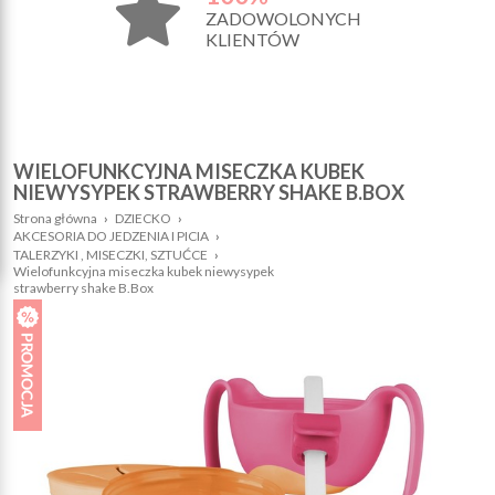
ZADOWOLONYCH
KLIENTÓW
WIELOFUNKCYJNA MISECZKA KUBEK
NIEWYSYPEK STRAWBERRY SHAKE B.BOX
Strona główna
›
DZIECKO
›
AKCESORIA DO JEDZENIA I PICIA
›
TALERZYKI , MISECZKI, SZTUĆCE
›
Wielofunkcyjna miseczka kubek niewysypek
strawberry shake B.Box