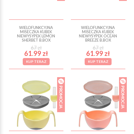
WIELOFUNKCYJNA
WIELOFUNKCYJNA
MISECZKA KUBEK
MISECZKA KUBEK
NIEWYSYPEK LEMON
NIEWYSYPEK OCEAN
SHERBET B.BOX
BREEZE B.BOX
67 zł
67 zł
61.99 zł
61.99 zł
KUP TERAZ
KUP TERAZ