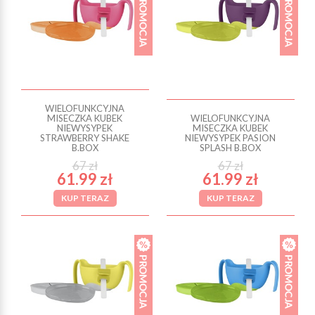
WIELOFUNKCYJNA
MISECZKA KUBEK
WIELOFUNKCYJNA
NIEWYSYPEK
MISECZKA KUBEK
STRAWBERRY SHAKE
NIEWYSYPEK PASION
B.BOX
SPLASH B.BOX
67 zł
67 zł
61.99 zł
61.99 zł
KUP TERAZ
KUP TERAZ