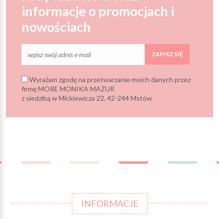
informacje o promocjach i
nowościach
ZAPISZ SIĘ
Wyrażam zgodę na przetwarzanie moich danych przez
firmę MORE MONIKA MAZUR
z siedzibą w Mickiewicza 22, 42-244 Mstów
INFORMACJE