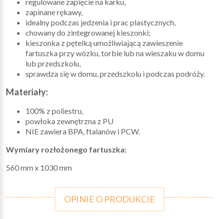
regulowane zapięcie na karku,
zapinane rękawy,
idealny podczas jedzenia i prac plastycznych,
chowany do zintegrowanej kieszonki;
kieszonka z pętelką umożliwiającą zawieszenie
fartuszka przy wózku, torbie lub na wieszaku w domu
lub przedszkolu,
sprawdza się w domu, przedszkolu i podczas podróży.
Materiały:
100% z poliestru,
powłoka zewnętrzna z PU
NIE zawiera BPA, ftalanów i PCW.
Wymiary rozłożonego fartuszka:
560 mm x 1030 mm
OPINIE O PRODUKCIE