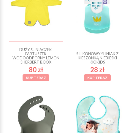
DUŻY ŚLINIACZEK,
FARTUSZEK
SILIKONOWY ŚLINIAK Z
WODOODPORNY LEMON
KIESZONKĄ NIEBIESKI
SHERBERT B.BOX
KIOKIDS
80 zł
28 zł
KUP TERAZ
KUP TERAZ