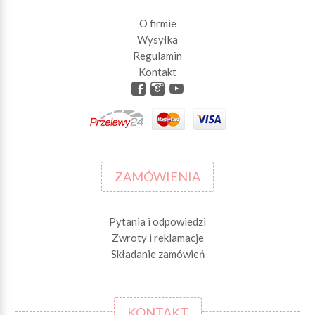
O firmie
Wysyłka
Regulamin
Kontakt
ZAMÓWIENIA
Pytania i odpowiedzi
Zwroty i reklamacje
Składanie zamówień
KONTAKT