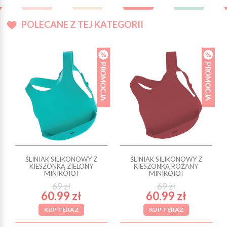
POLECANE Z TEJ KATEGORII
ŚLINIAK SILIKONOWY Z
ŚLINIAK SILIKONOWY Z
KIESZONKĄ ZIELONY
KIESZONKĄ RÓŻANY
MINIKOIOI
MINIKOIOI
69 zł
69 zł
60.99 zł
60.99 zł
KUP TERAZ
KUP TERAZ