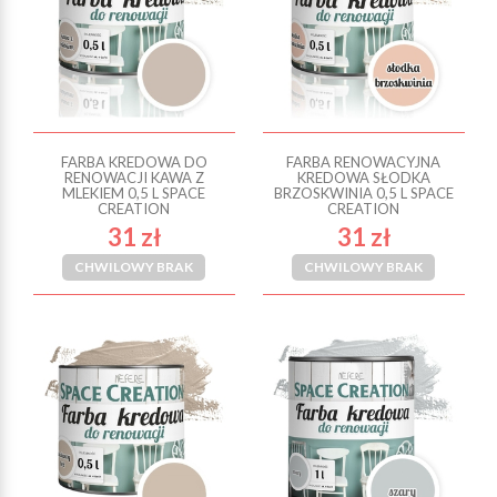
FARBA KREDOWA DO
FARBA RENOWACYJNA
RENOWACJI KAWA Z
KREDOWA SŁODKA
MLEKIEM 0,5 L SPACE
BRZOSKWINIA 0,5 L SPACE
CREATION
CREATION
31 zł
31 zł
CHWILOWY BRAK
CHWILOWY BRAK