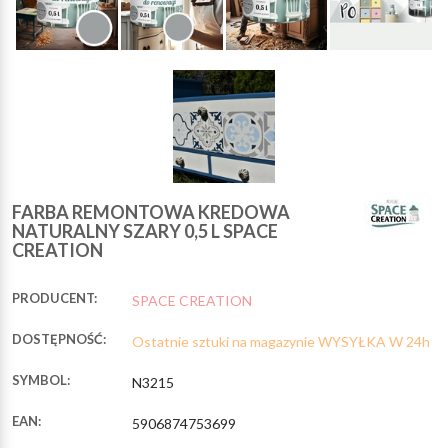
FARBA REMONTOWA KREDOWA
NATURALNY SZARY 0,5 L SPACE
CREATION
PRODUCENT:
SPACE CREATION
DOSTĘPNOŚĆ:
Ostatnie sztuki na magazynie WYSYŁKA W 24h
SYMBOL:
N3215
EAN:
5906874753699