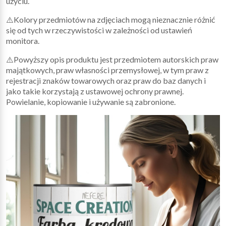
użyciu.
⚠️Kolory przedmiotów na zdjęciach mogą nieznacznie różnić
się od tych w rzeczywistości w zależności od ustawień
monitora.
⚠️Powyższy opis produktu jest przedmiotem autorskich praw
majątkowych, praw własności przemysłowej, w tym praw z
rejestracji znaków towarowych oraz praw do baz danych i
jako takie korzystają z ustawowej ochrony prawnej.
Powielanie, kopiowanie i używanie są zabronione.