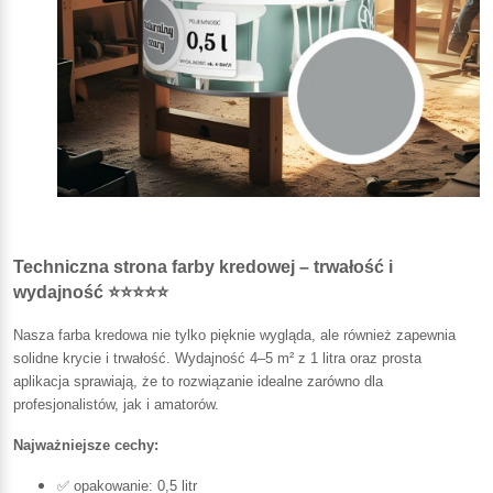
Techniczna strona farby kredowej – trwałość i
wydajność ⭐⭐⭐⭐⭐
Nasza farba kredowa nie tylko pięknie wygląda, ale również zapewnia
solidne krycie i trwałość. Wydajność 4–5 m² z 1 litra oraz prosta
aplikacja sprawiają, że to rozwiązanie idealne zarówno dla
profesjonalistów, jak i amatorów.
Najważniejsze cechy:
✅ opakowanie: 0,5 litr