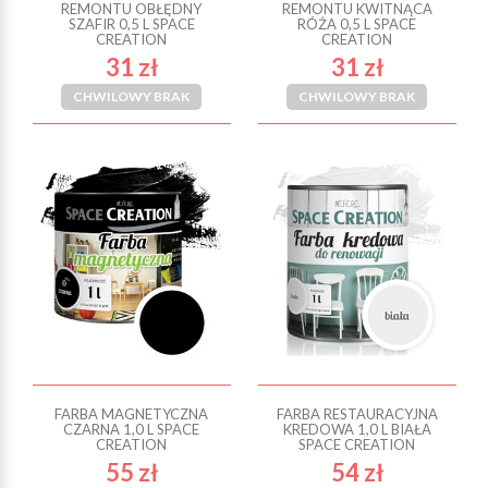
REMONTU OBŁĘDNY
REMONTU KWITNĄCA
SZAFIR 0,5 L SPACE
RÓŻA 0,5 L SPACE
CREATION
CREATION
31 zł
31 zł
CHWILOWY BRAK
CHWILOWY BRAK
FARBA MAGNETYCZNA
FARBA RESTAURACYJNA
CZARNA 1,0 L SPACE
KREDOWA 1,0 L BIAŁA
CREATION
SPACE CREATION
55 zł
54 zł