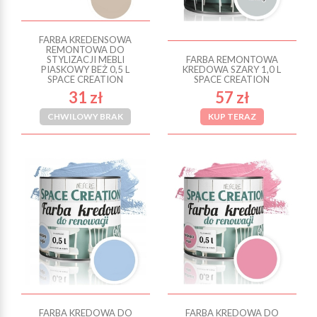
FARBA KREDENSOWA
REMONTOWA DO
STYLIZACJI MEBLI
FARBA REMONTOWA
PIASKOWY BEŻ 0,5 L
KREDOWA SZARY 1,0 L
SPACE CREATION
SPACE CREATION
31 zł
57 zł
CHWILOWY BRAK
KUP TERAZ
FARBA KREDOWA DO
FARBA KREDOWA DO