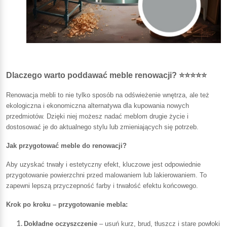
Dlaczego warto poddawać meble renowacji? ⭐⭐⭐⭐⭐
Renowacja mebli to nie tylko sposób na odświeżenie wnętrza, ale też
ekologiczna i ekonomiczna alternatywa dla kupowania nowych
przedmiotów. Dzięki niej możesz nadać meblom drugie życie i
dostosować je do aktualnego stylu lub zmieniających się potrzeb.
Jak przygotować meble do renowacji?
Aby uzyskać trwały i estetyczny efekt, kluczowe jest odpowiednie
przygotowanie powierzchni przed malowaniem lub lakierowaniem. To
zapewni lepszą przyczepność farby i trwałość efektu końcowego.
Krok po kroku – przygotowanie mebla:
Dokładne oczyszczenie
– usuń kurz, brud, tłuszcz i stare powłoki