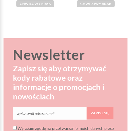
CHWILOWY BRAK
CHWILOWY BRAK
Newsletter
Zapisz się aby otrzymywać
kody rabatowe oraz
informacje o promocjach i
nowościach
ZAPISZ SIĘ
Wyrażam zgodę na przetwarzanie moich danych przez