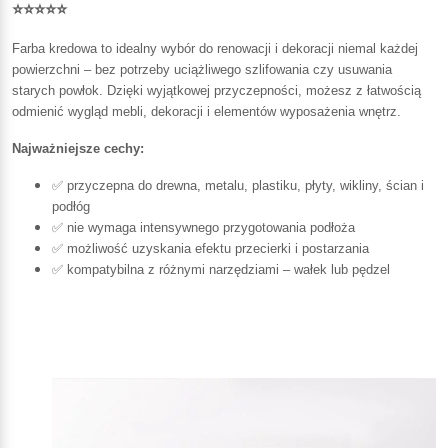
⭐⭐⭐⭐⭐
Farba kredowa to idealny wybór do renowacji i dekoracji niemal każdej
powierzchni – bez potrzeby uciążliwego szlifowania czy usuwania
starych powłok. Dzięki wyjątkowej przyczepności, możesz z łatwością
odmienić wygląd mebli, dekoracji i elementów wyposażenia wnętrz.
Najważniejsze cechy:
✅ przyczepna do drewna, metalu, plastiku, płyty, wikliny, ścian i
podłóg
✅ nie wymaga intensywnego przygotowania podłoża
✅ możliwość uzyskania efektu przecierki i postarzania
✅ kompatybilna z różnymi narzędziami – wałek lub pędzel