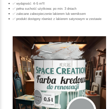
✅ wydajność: 4–5 m²/l
✅ pełna suchość użytkowa: po min. 3 dniach
✅ zalecane zabezpieczenie lakierem lub werniksem
✅ produkt dostępny również z lakierem satynowym w zestawie