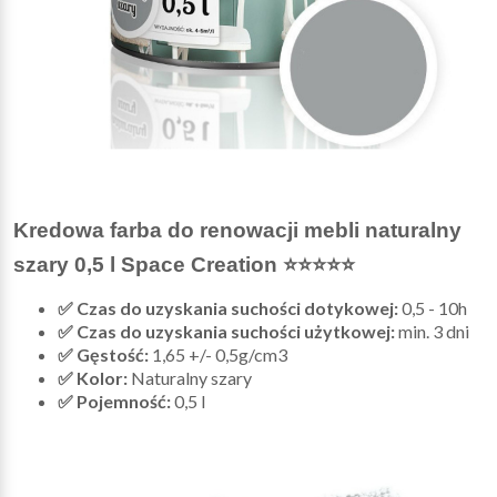
Kredowa farba do renowacji mebli naturalny
szary 0,5 l Space Creation ⭐⭐⭐⭐⭐
✅ Czas do uzyskania suchości dotykowej:
0,5 - 10h
✅ Czas do uzyskania suchości użytkowej:
min. 3 dni
✅ Gęstość:
1,65 +/- 0,5g/cm3
✅ Kolor:
Naturalny szary
✅ Pojemność:
0,5 l