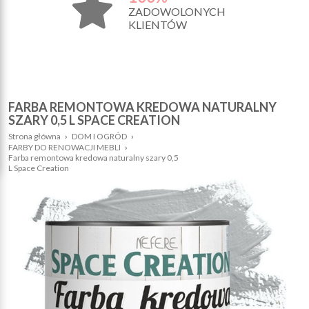
ZADOWOLONYCH
KLIENTÓW
FARBA REMONTOWA KREDOWA NATURALNY
SZARY 0,5 L SPACE CREATION
Strona główna
›
DOM I OGRÓD
›
FARBY DO RENOWACJI MEBLI
›
Farba remontowa kredowa naturalny szary 0,5
L Space Creation