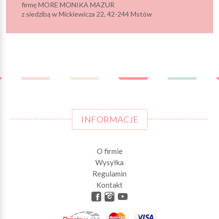
firmę MORE MONIKA MAZUR
z siedzibą w Mickiewicza 22, 42-244 Mstów
INFORMACJE
O firmie
Wysyłka
Regulamin
Kontakt