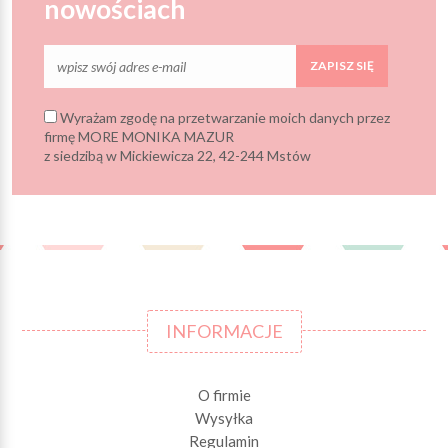
nowościach
ZAPISZ SIĘ
Wyrażam zgodę na przetwarzanie moich danych przez
firmę MORE MONIKA MAZUR
z siedzibą w Mickiewicza 22, 42-244 Mstów
INFORMACJE
O firmie
Wysyłka
Regulamin