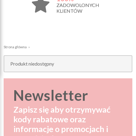
ZADOWOLONYCH
KLIENTÓW
Strona główna
›
Produkt niedostępny
Newsletter
Zapisz się aby otrzymywać
kody rabatowe oraz
informacje o promocjach i