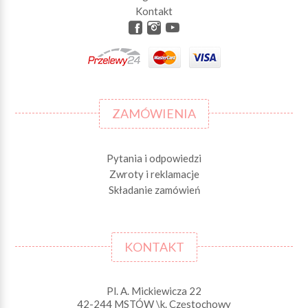
Kontakt
ZAMÓWIENIA
Pytania i odpowiedzi
Zwroty i reklamacje
Składanie zamówień
KONTAKT
Pl. A. Mickiewicza 22
42-244 MSTÓW \k. Częstochowy