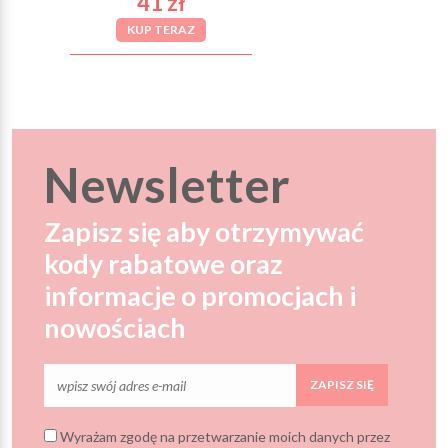
41 zł
KUP TERAZ
Newsletter
Zapisz się aby otrzymywać
kody rabatowe oraz
informacje o promocjach i
nowościach
ZAPISZ SIĘ
Wyrażam zgodę na przetwarzanie moich danych przez