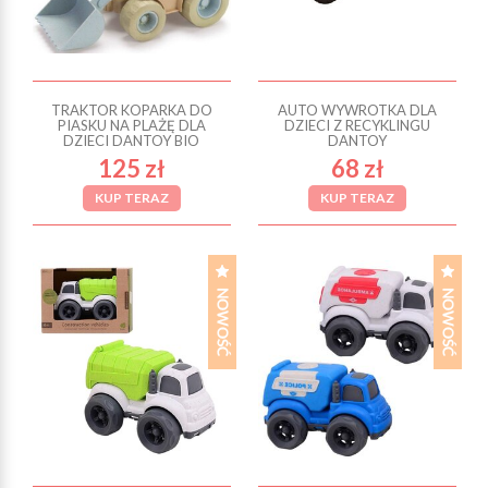
TRAKTOR KOPARKA DO
AUTO WYWROTKA DLA
PIASKU NA PLAŻĘ DLA
DZIECI Z RECYKLINGU
DZIECI DANTOY BIO
DANTOY
125 zł
68 zł
KUP TERAZ
KUP TERAZ