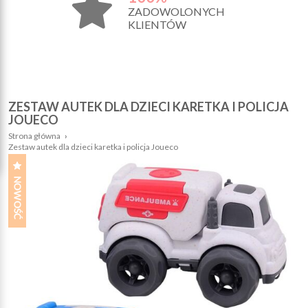
ZADOWOLONYCH
KLIENTÓW
ZESTAW AUTEK DLA DZIECI KARETKA I POLICJA
JOUECO
Strona główna
›
Zestaw autek dla dzieci karetka i policja Joueco