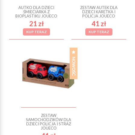
AUTKO DLA DZIECI
ZESTAW AUTEK DLA
ŚMIECIARKA Z
DZIECI KARETKA I
BIOPLASTIKU JOUECO
POLICJA JOUECO
21 zł
41 zł
KUP TERAZ
KUP TERAZ
ZESTAW
SAMOCHODZIKÓW DLA
DZIECI POLICJA I STRAŻ
JOUECO