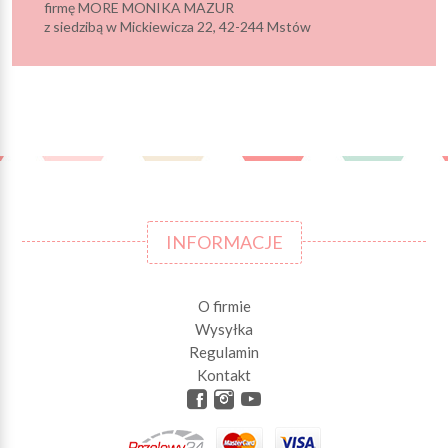
firmę MORE MONIKA MAZUR
z siedzibą w Mickiewicza 22, 42-244 Mstów
INFORMACJE
O firmie
Wysyłka
Regulamin
Kontakt