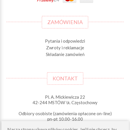
ZAMÓWIENIA
Pytania i odpowiedzi
Zwroty i reklamacje
Składanie zamówień
KONTAKT
Pl. A. Mickiewicza 22
42-244 MSTÓW \k. Częstochowy
Odbiory osobiste (zamówienia opłacone on-line)
pn-pt 10.00-16.00
sklep@morelkowe.pl
Nasza strona używa plików cookies. Jeśli nie chcesz, by