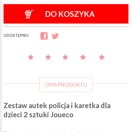
DO KOSZYKA
UDOSTĘPNIJ:
OPIS PRODUKTU
Zestaw autek policja i karetka dla
dzieci 2 sztuki Joueco