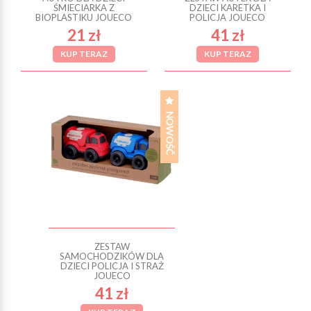
ŚMIECIARKA Z
DZIECI KARETKA I
BIOPLASTIKU JOUECO
POLICJA JOUECO
21 zł
41 zł
KUP TERAZ
KUP TERAZ
ZESTAW
SAMOCHODZIKÓW DLA
DZIECI POLICJA I STRAŻ
JOUECO
41 zł