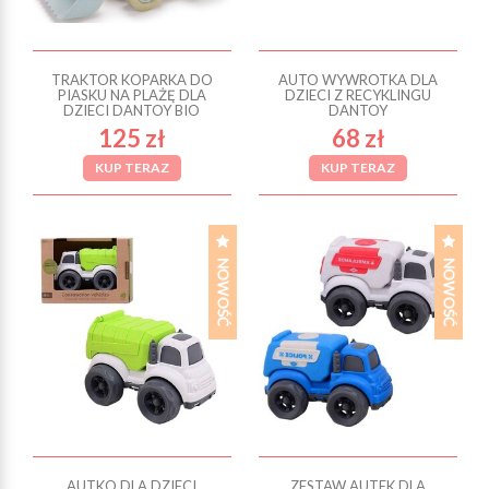
TRAKTOR KOPARKA DO
AUTO WYWROTKA DLA
PIASKU NA PLAŻĘ DLA
DZIECI Z RECYKLINGU
DZIECI DANTOY BIO
DANTOY
125 zł
68 zł
KUP TERAZ
KUP TERAZ
AUTKO DLA DZIECI
ZESTAW AUTEK DLA