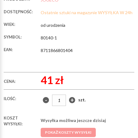
DOSTĘPNOŚĆ:
Ostatnie sztuki na magazynie WYSYŁKA W 24h
WIEK:
od urodzenia
SYMBOL:
80140-1
EAN:
8711866801404
41 zł
CENA:
ILOŚĆ:
-
+
szt.
KOSZT
Wysyłka możliwa jeszcze dzisiaj
WYSYŁKI:
POKAŻ KOSZTY WYSYŁKI