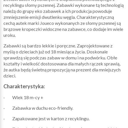
recyklingu słomy pszennej. Zabawki wykonane tą technologią
należą do grupy eko zabawek a ich produkcja powoduje
zmniejszenie emisji dwutlenku węgla. Charakterystyczną
cechą autek marki Joueco wykonanych ze słomy pszennej są
brązowe kropeczki widoczne na zabawce, co dodaje im wiele
uroku.
Zabawki są bardzo lekkie i poręczne. Zaprojektowane z
myślą o dzieciach już od 18 miesiąca życia. Doskonale
sprawdzą się podczas zabaw w domu i na podwórku. Obłe
kształty i wielkość dostosowana dla małych rączek sprawią,
że autka będą świetną propozycją na prezent dla mniejszych
dzieci.
Charakterystyka:
· Wiek 18 m-cy +
· Zabawka w duchu eco-friendly.
· Zapakowane jest w karton z recyklingu.