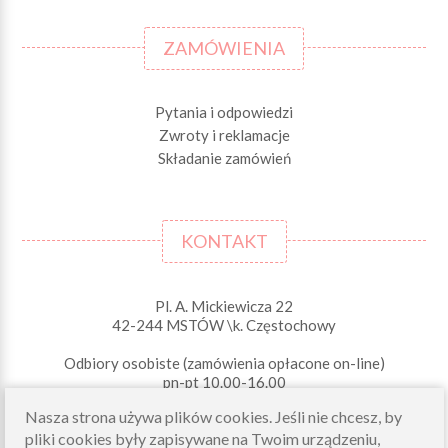
ZAMÓWIENIA
Pytania i odpowiedzi
Zwroty i reklamacje
Składanie zamówień
KONTAKT
Pl. A. Mickiewicza 22
42-244 MSTÓW \k. Częstochowy
Odbiory osobiste (zamówienia opłacone on-line)
pn-pt 10.00-16.00
sklep@morelkowe.pl
Nasza strona używa plików cookies. Jeśli nie chcesz, by
+48 34 506 50 60
pliki cookies były zapisywane na Twoim urządzeniu,
+48 34 506 50 70