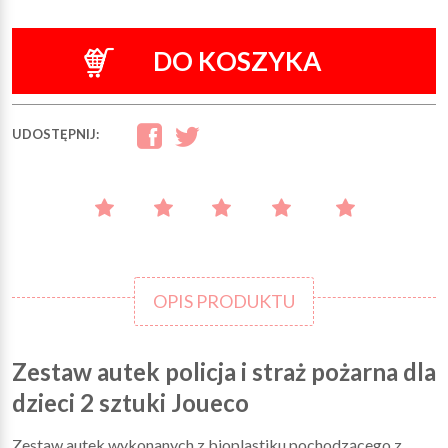
DO KOSZYKA
UDOSTĘPNIJ:
OPIS PRODUKTU
Zestaw autek policja i straż pożarna dla
dzieci 2 sztuki Joueco
Zestaw autek wykonanych z bioplastiku pochodzącego z