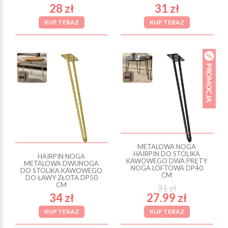
28 zł
31 zł
KUP TERAZ
KUP TERAZ
METALOWA NOGA
HAIRPIN DO STOLIKA
HAIRPIN NOGA
KAWOWEGO DWA PRĘTY
METALOWA DWUNOGA
NOGA LOFTOWA DP40
DO STOLIKA KAWOWEGO
CM
DO ŁAWY ZŁOTA DP50
CM
31 zł
34 zł
27.99 zł
KUP TERAZ
KUP TERAZ