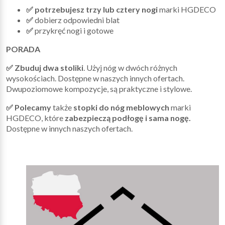
✅ potrzebujesz trzy lub cztery nogi
marki HGDECO
✅
dobierz odpowiedni blat
✅
przykręć nogi i gotowe
PORADA
✅ Zbuduj dwa stoliki
. Użyj nóg w dwóch różnych
wysokościach. Dostępne w naszych innych ofertach.
Dwupoziomowe kompozycje, są praktyczne i stylowe.
✅ Polecamy
także
stopki do nóg meblowych
marki
HGDECO, które
zabezpieczą podłogę i sama nogę.
Dostępne w innych naszych ofertach.