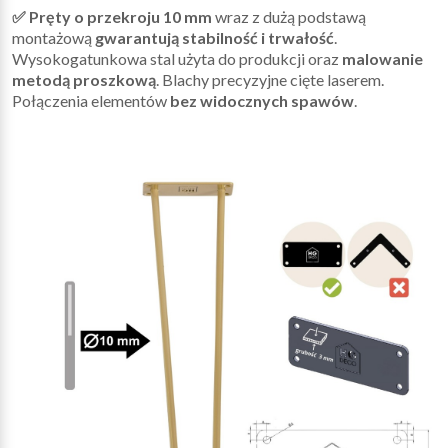
✅ Pręty o przekroju 10 mm
wraz z dużą podstawą
montażową
gwarantują stabilność i trwałość
.
Wysokogatunkowa stal użyta do produkcji oraz
malowanie
metodą proszkową
. Blachy precyzyjne cięte laserem.
Połączenia elementów
bez widocznych spawów
.