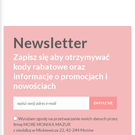
Newsletter
Zapisz się aby otrzymywać
kody rabatowe oraz
informacje o promocjach i
nowościach
ZAPISZ SIĘ
Wyrażam zgodę na przetwarzanie moich danych przez
firmę MORE MONIKA MAZUR
z siedzibą w Mickiewicza 22, 42-244 Mstów