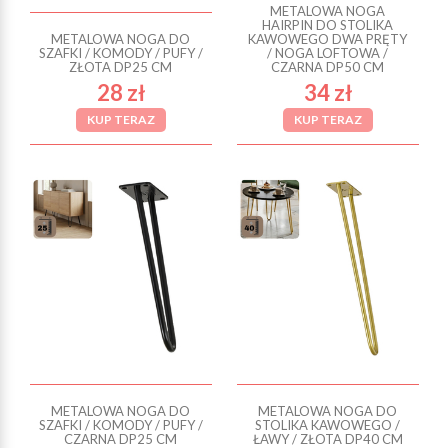
METALOWA NOGA
HAIRPIN DO STOLIKA
METALOWA NOGA DO
KAWOWEGO DWA PRĘTY
SZAFKI / KOMODY / PUFY /
/ NOGA LOFTOWA /
ZŁOTA DP25 CM
CZARNA DP50 CM
28 zł
34 zł
KUP TERAZ
KUP TERAZ
METALOWA NOGA DO
METALOWA NOGA DO
SZAFKI / KOMODY / PUFY /
STOLIKA KAWOWEGO /
CZARNA DP25 CM
ŁAWY / ZŁOTA DP40 CM