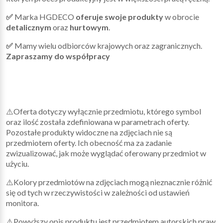
✅
Marka HGDECO
oferuje swoje produkty
w obrocie
detalicznym
oraz
hurtowym
.
✅
Mamy wielu odbiorców krajowych oraz zagranicznych.
Zapraszamy do współpracy
⚠️Oferta dotyczy wyłącznie przedmiotu, którego symbol
oraz ilość została zdefiniowana w parametrach oferty.
Pozostałe produkty widoczne na zdjęciach nie są
przedmiotem oferty. Ich obecność ma za zadanie
zwizualizować, jak może wyglądać oferowany przedmiot w
użyciu.
⚠️Kolory przedmiotów na zdjęciach mogą nieznacznie różnić
się od tych w rzeczywistości w zależności od ustawień
monitora.
⚠️Powyższy opis produktu jest przedmiotem autorskich praw