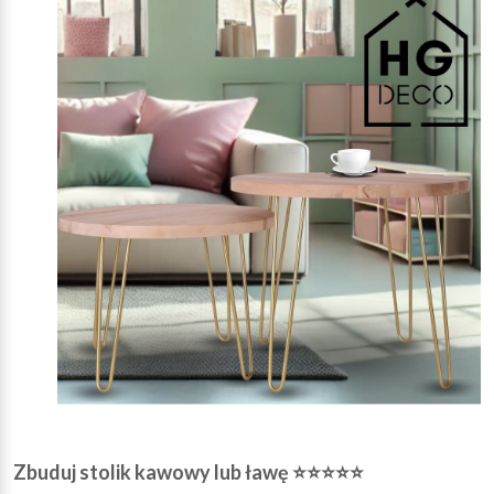
Zbuduj stolik kawowy lub ławę ⭐⭐⭐⭐⭐