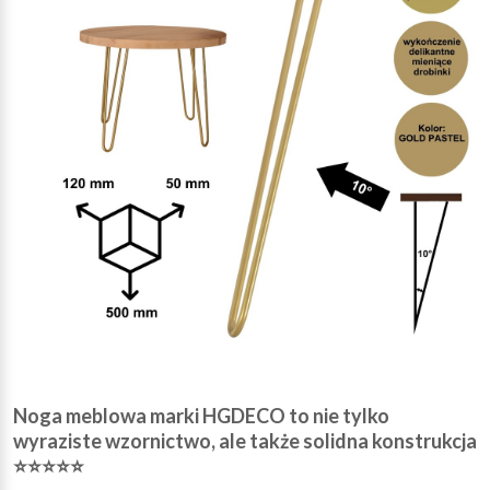
Noga meblowa marki HGDECO to nie tylko
wyraziste wzornictwo, ale także solidna konstrukcja
⭐⭐⭐⭐⭐