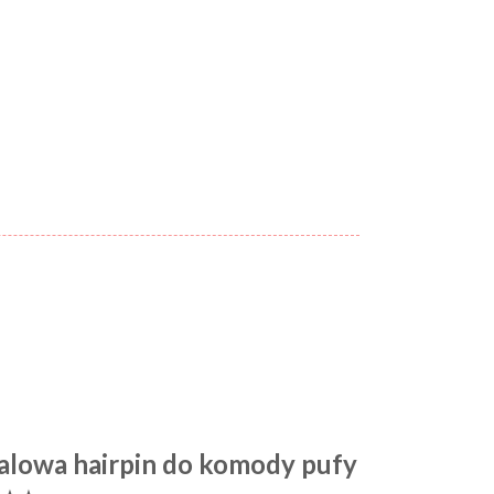
lowa hairpin do komody pufy