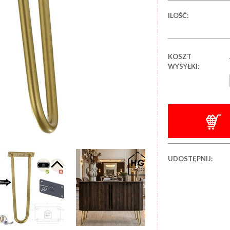
ILOŚĆ:
KOSZT
WYSYŁKI:
UDOSTĘPNIJ: