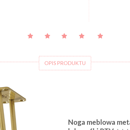
OPIS PRODUKTU
Noga meblowa meta