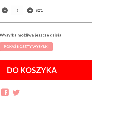
-
+
szt.
Wysyłka możliwa jeszcze dzisiaj
POKAŻ KOSZTY WYSYŁKI
DO KOSZYKA