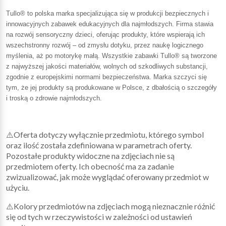
Tullo® to polska marka specjalizująca się w produkcji bezpiecznych i
innowacyjnych zabawek edukacyjnych dla najmłodszych. Firma stawia
na rozwój sensoryczny dzieci, oferując produkty, które wspierają ich
wszechstronny rozwój – od zmysłu dotyku, przez naukę logicznego
myślenia, aż po motorykę małą. Wszystkie zabawki Tullo® są tworzone
z najwyższej jakości materiałów, wolnych od szkodliwych substancji,
zgodnie z europejskimi normami bezpieczeństwa. Marka szczyci się
tym, że jej produkty są produkowane w Polsce, z dbałością o szczegóły
i troską o zdrowie najmłodszych.
⚠️Oferta dotyczy wyłącznie przedmiotu, którego symbol
oraz ilość została zdefiniowana w parametrach oferty.
Pozostałe produkty widoczne na zdjęciach nie są
przedmiotem oferty. Ich obecność ma za zadanie
zwizualizować, jak może wyglądać oferowany przedmiot w
użyciu.
⚠️Kolory przedmiotów na zdjęciach mogą nieznacznie różnić
się od tych w rzeczywistości w zależności od ustawień