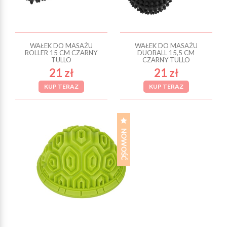
WAŁEK DO MASAŻU
WAŁEK DO MASAŻU
ROLLER 15 CM CZARNY
DUOBALL 15,5 CM
TULLO
CZARNY TULLO
21 zł
21 zł
KUP TERAZ
KUP TERAZ