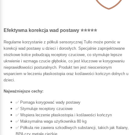
Efektywna korekcja wad postawy ⭐⭐⭐⭐⭐
Regularne korzystanie z półkuli sensorycznej Tullo może pomóc w
korekcji wad postawy u dzieci i dorosłych. Specjalnie zaprojektowane
stożkowe kolce pobudzają receptory czuciowe, co stymuluje lepsze
ukrwienie i wzmaga czucie głębokie, co jest kluczowe w korygowaniu
nieprawidłowości posturalnych. Produkt ten jest nieocenionym
wsparciem w leczeniu płaskostopia oraz koślawości kończyn dolnych u
dzieci.
Najważniejsze cechy:
✅ Pomaga korygować wady postawy
✅ Stymuluje receptory czuciowe
✅ Wspiera leczenie płaskostopia i koślawości kończyn
✅ Maksymalna waga użytkownika 80 kg
✅ Półkula nie zawiera szkodliwych substancji, takich jak ftalany,
BPA czy metale ciężkie