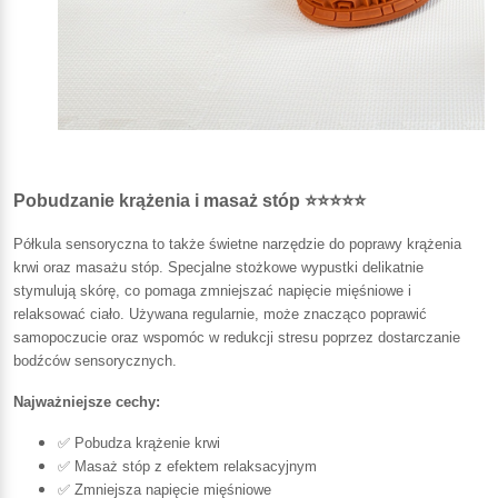
Pobudzanie krążenia i masaż stóp ⭐⭐⭐⭐⭐
Półkula sensoryczna to także świetne narzędzie do poprawy krążenia
krwi oraz masażu stóp. Specjalne stożkowe wypustki delikatnie
stymulują skórę, co pomaga zmniejszać napięcie mięśniowe i
relaksować ciało. Używana regularnie, może znacząco poprawić
samopoczucie oraz wspomóc w redukcji stresu poprzez dostarczanie
bodźców sensorycznych.
Najważniejsze cechy:
✅ Pobudza krążenie krwi
✅ Masaż stóp z efektem relaksacyjnym
✅ Zmniejsza napięcie mięśniowe