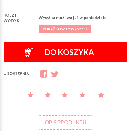
KOSZT
Wysyłka możliwa już w poniedziałek
WYSYŁKI:
POKAŻ KOSZTY WYSYŁKI
DO KOSZYKA
UDOSTĘPNIJ:
OPIS PRODUKTU