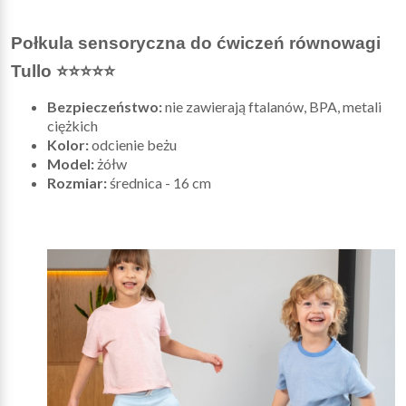
Połkula sensoryczna do ćwiczeń równowagi
Tullo ⭐⭐⭐⭐⭐
Bezpieczeństwo:
nie zawierają ftalanów, BPA, metali
ciężkich
Kolor:
odcienie beżu
Model:
żółw
Rozmiar:
średnica - 16 cm