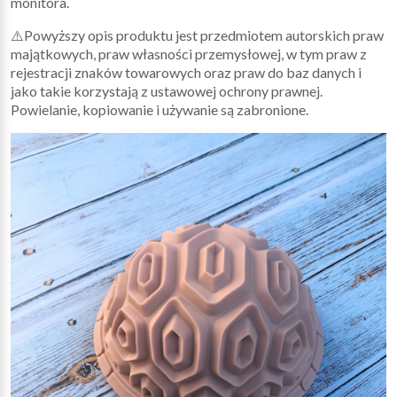
monitora.
⚠️Powyższy opis produktu jest przedmiotem autorskich praw
majątkowych, praw własności przemysłowej, w tym praw z
rejestracji znaków towarowych oraz praw do baz danych i
jako takie korzystają z ustawowej ochrony prawnej.
Powielanie, kopiowanie i używanie są zabronione.