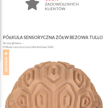
ZADOWOLONYCH
KLIENTÓW
PÓŁKULA SENSORYCZNA ŻÓŁW BEŻOWA TULLO
Strona główna
›
Półkula sensoryczna żółw beżowa Tullo