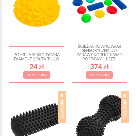
ŚCIEŻKA RÓWNOWAGI
SENSORYCZNA DO
PÓŁKULA SENSORYCZNA
ZABAWY KOREKCJI WAD
DIAMENT ŻÓŁTA TULLO
POSTAWY 11 SZT.
24 zł
374 zł
KUP TERAZ
KUP TERAZ