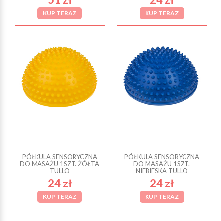
KUP TERAZ
KUP TERAZ
PÓŁKULA SENSORYCZNA
PÓŁKULA SENSORYCZNA
DO MASAŻU 1SZT. ŻÓŁTA
DO MASAŻU 1SZT.
TULLO
NIEBIESKA TULLO
24 zł
24 zł
KUP TERAZ
KUP TERAZ