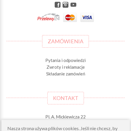
ZAMÓWIENIA
Pytania i odpowiedzi
Zwroty i reklamacje
Składanie zamówień
KONTAKT
Pl. A. Mickiewicza 22
42-244 MSTÓW \k. Częstochowy
Nasza strona używa plików cookies. Jeśli nie chcesz, by