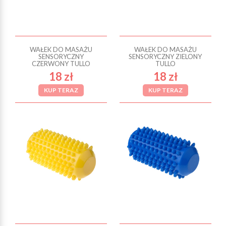
WAŁEK DO MASAŻU
WAŁEK DO MASAŻU
SENSORYCZNY
SENSORYCZNY ZIELONY
CZERWONY TULLO
TULLO
18 zł
18 zł
KUP TERAZ
KUP TERAZ