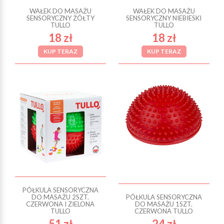
WAŁEK DO MASAŻU
WAŁEK DO MASAŻU
SENSORYCZNY ŻÓŁTY
SENSORYCZNY NIEBIESKI
TULLO
TULLO
18 zł
18 zł
KUP TERAZ
KUP TERAZ
PÓŁKULA SENSORYCZNA
DO MASAŻU 2SZT.
PÓŁKULA SENSORYCZNA
CZERWONA I ZIELONA
DO MASAŻU 1SZT.
TULLO
CZERWONA TULLO
51 zł
24 zł