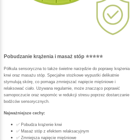
Pobudzanie krążenia i masaż stóp ⭐⭐⭐⭐⭐
Półkula sensoryczna to także świetne narzędzie do poprawy krążenia
krwi oraz masażu stóp. Specjalne stożkowe wypustki delikatnie
stymulują skórę, co pomaga zmniejszać napięcie mięśniowe i
relaksować ciało. Używana regularnie, może znacząco poprawić
samopoczucie oraz wspomóc w redukcji stresu poprzez dostarczanie
bodźców sensorycznych.
Najważniejsze cechy:
✅ Pobudza krążenie krwi
✅ Masaż stóp z efektem relaksacyjnym
✅ Zmniejsza napięcie mięśniowe