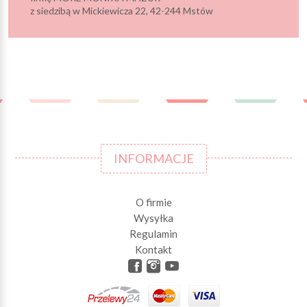
z siedzibą w Mickiewicza 22, 42-244 Mstów
INFORMACJE
O firmie
Wysyłka
Regulamin
Kontakt