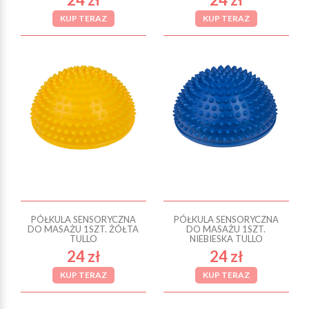
KUP TERAZ
KUP TERAZ
PÓŁKULA SENSORYCZNA
PÓŁKULA SENSORYCZNA
DO MASAŻU 1SZT. ŻÓŁTA
DO MASAŻU 1SZT.
TULLO
NIEBIESKA TULLO
24 zł
24 zł
KUP TERAZ
KUP TERAZ