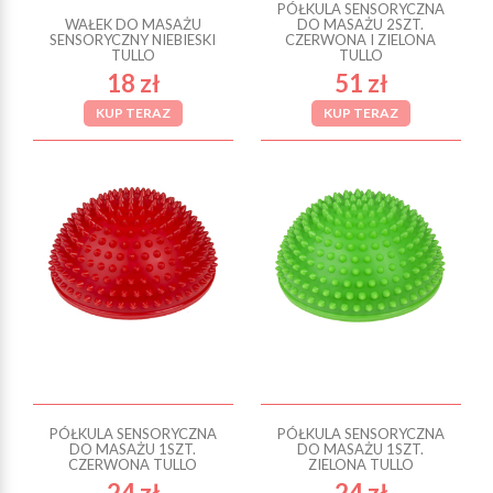
PÓŁKULA SENSORYCZNA
WAŁEK DO MASAŻU
DO MASAŻU 2SZT.
SENSORYCZNY NIEBIESKI
CZERWONA I ZIELONA
TULLO
TULLO
18 zł
51 zł
KUP TERAZ
KUP TERAZ
PÓŁKULA SENSORYCZNA
PÓŁKULA SENSORYCZNA
DO MASAŻU 1SZT.
DO MASAŻU 1SZT.
CZERWONA TULLO
ZIELONA TULLO
24 zł
24 zł