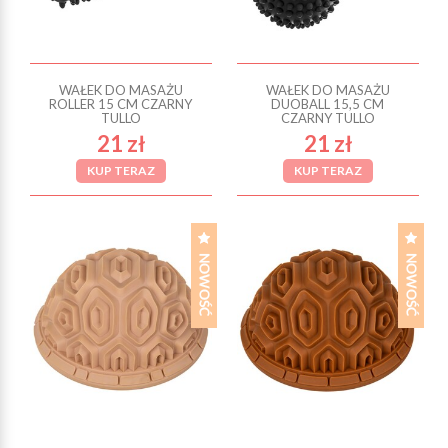
WAŁEK DO MASAŻU
WAŁEK DO MASAŻU
ROLLER 15 CM CZARNY
DUOBALL 15,5 CM
TULLO
CZARNY TULLO
21 zł
21 zł
KUP TERAZ
KUP TERAZ