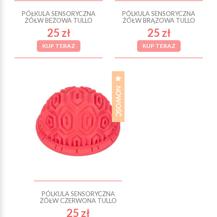
PÓŁKULA SENSORYCZNA
PÓLKULA SENSORYCZNA
ŻÓŁW BEŻOWA TULLO
ŻÓŁW BRĄZOWA TULLO
25 zł
25 zł
KUP TERAZ
KUP TERAZ
PÓLKULA SENSORYCZNA
ŻÓŁW CZERWONA TULLO
25 zł