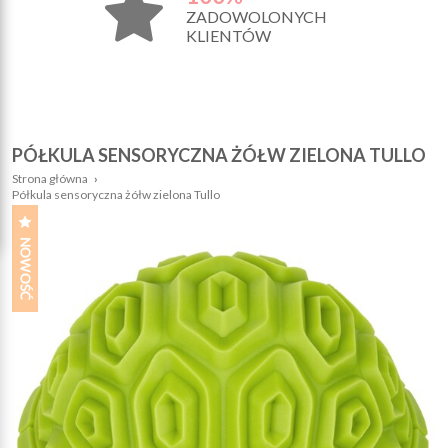
ZADOWOLONYCH
KLIENTÓW
PÓŁKULA SENSORYCZNA ŻÓŁW ZIELONA TULLO
Strona główna
›
Półkula sensoryczna żółw zielona Tullo