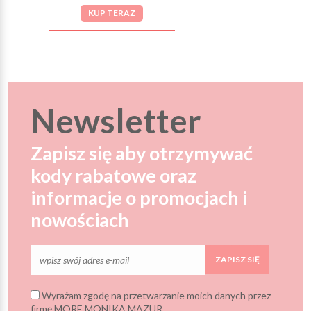
KUP TERAZ
Newsletter
Zapisz się aby otrzymywać
kody rabatowe oraz
informacje o promocjach i
nowościach
ZAPISZ SIĘ
Wyrażam zgodę na przetwarzanie moich danych przez
firmę MORE MONIKA MAZUR