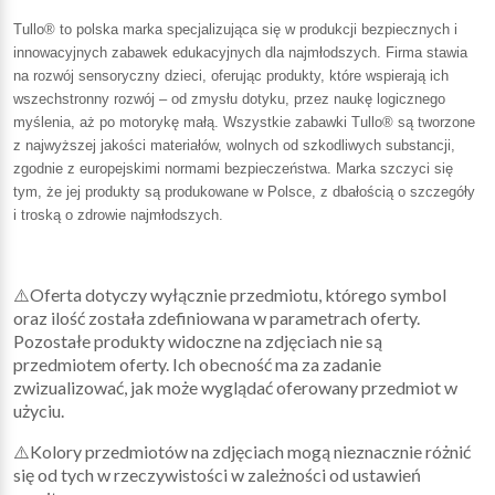
Tullo® to polska marka specjalizująca się w produkcji bezpiecznych i
innowacyjnych zabawek edukacyjnych dla najmłodszych. Firma stawia
na rozwój sensoryczny dzieci, oferując produkty, które wspierają ich
wszechstronny rozwój – od zmysłu dotyku, przez naukę logicznego
myślenia, aż po motorykę małą. Wszystkie zabawki Tullo® są tworzone
z najwyższej jakości materiałów, wolnych od szkodliwych substancji,
zgodnie z europejskimi normami bezpieczeństwa. Marka szczyci się
tym, że jej produkty są produkowane w Polsce, z dbałością o szczegóły
i troską o zdrowie najmłodszych.
⚠️Oferta dotyczy wyłącznie przedmiotu, którego symbol
oraz ilość została zdefiniowana w parametrach oferty.
Pozostałe produkty widoczne na zdjęciach nie są
przedmiotem oferty. Ich obecność ma za zadanie
zwizualizować, jak może wyglądać oferowany przedmiot w
użyciu.
⚠️Kolory przedmiotów na zdjęciach mogą nieznacznie różnić
się od tych w rzeczywistości w zależności od ustawień