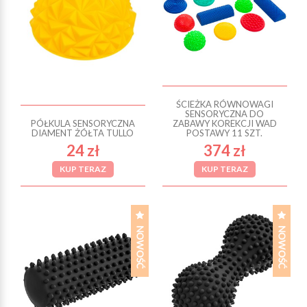
ŚCIEŻKA RÓWNOWAGI
SENSORYCZNA DO
PÓŁKULA SENSORYCZNA
ZABAWY KOREKCJI WAD
DIAMENT ŻÓŁTA TULLO
POSTAWY 11 SZT.
24 zł
374 zł
KUP TERAZ
KUP TERAZ