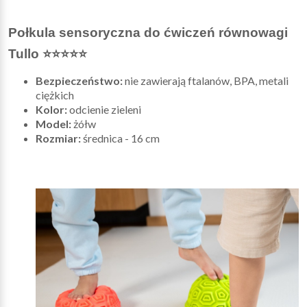
Połkula sensoryczna do ćwiczeń równowagi
Tullo ⭐⭐⭐⭐⭐
Bezpieczeństwo:
nie zawierają ftalanów, BPA, metali
ciężkich
Kolor:
odcienie zieleni
Model:
żółw
Rozmiar:
średnica - 16 cm