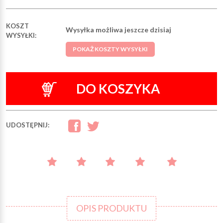
KOSZT
Wysyłka możliwa jeszcze dzisiaj
WYSYŁKI:
POKAŻ KOSZTY WYSYŁKI
DO KOSZYKA
UDOSTĘPNIJ:
OPIS PRODUKTU