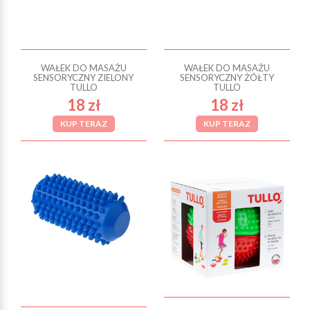
WAŁEK DO MASAŻU
WAŁEK DO MASAŻU
SENSORYCZNY ZIELONY
SENSORYCZNY ŻÓŁTY
TULLO
TULLO
18 zł
18 zł
KUP TERAZ
KUP TERAZ