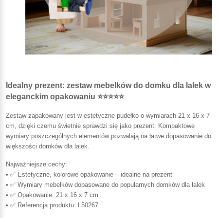
Idealny prezent: zestaw mebelków do domku dla lalek w
eleganckim opakowaniu ⭐⭐⭐⭐⭐
Zestaw zapakowany jest w estetyczne pudełko o wymiarach 21 x 16 x 7
cm, dzięki czemu świetnie sprawdzi się jako prezent. Kompaktowe
wymiary poszczególnych elementów pozwalają na łatwe dopasowanie do
większości domków dla lalek.
Najważniejsze cechy:
• ✅ Estetyczne, kolorowe opakowanie – idealne na prezent
• ✅ Wymiary mebelków dopasowane do popularnych domków dla lalek
• ✅ Opakowanie: 21 x 16 x 7 cm
• ✅ Referencja produktu: L50267