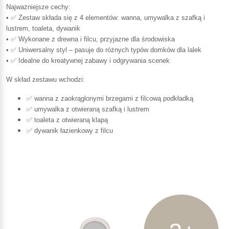
Najważniejsze cechy:
• ✅ Zestaw składa się z 4 elementów: wanna, umywalka z szafką i
lustrem, toaleta, dywanik
• ✅ Wykonane z drewna i filcu, przyjazne dla środowiska
• ✅ Uniwersalny styl – pasuje do różnych typów domków dla lalek
• ✅ Idealne do kreatywnej zabawy i odgrywania scenek
W skład zestawu wchodzi:
✅ wanna z zaokrąglonymi brzegami z filcową podkładką
✅ umywalka z otwieraną szafką i lustrem
✅ toaleta z otwieraną klapą
✅ dywanik łazienkowy z filcu