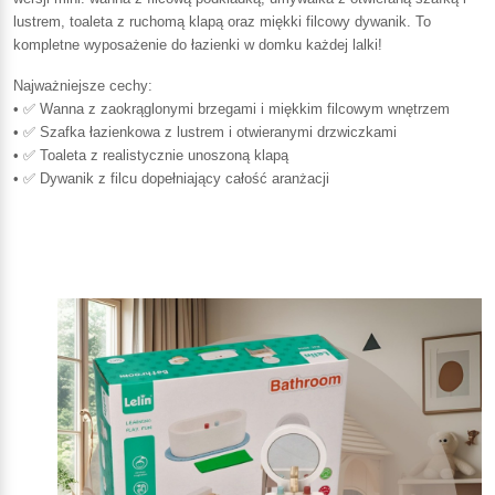
lustrem, toaleta z ruchomą klapą oraz miękki filcowy dywanik. To
kompletne wyposażenie do łazienki w domku każdej lalki!
Najważniejsze cechy:
• ✅ Wanna z zaokrąglonymi brzegami i miękkim filcowym wnętrzem
• ✅ Szafka łazienkowa z lustrem i otwieranymi drzwiczkami
• ✅ Toaleta z realistycznie unoszoną klapą
• ✅ Dywanik z filcu dopełniający całość aranżacji