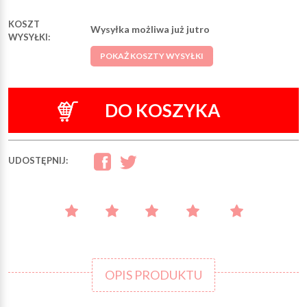
KOSZT
Wysyłka możliwa już jutro
WYSYŁKI:
POKAŻ KOSZTY WYSYŁKI
DO KOSZYKA
UDOSTĘPNIJ:
OPIS PRODUKTU