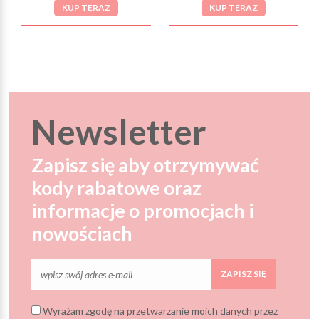
KUP TERAZ
KUP TERAZ
Newsletter
Zapisz się aby otrzymywać
kody rabatowe oraz
informacje o promocjach i
nowościach
ZAPISZ SIĘ
Wyrażam zgodę na przetwarzanie moich danych przez