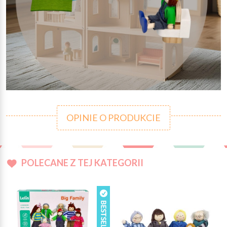
OPINIE O PRODUKCIE
POLECANE Z TEJ KATEGORII