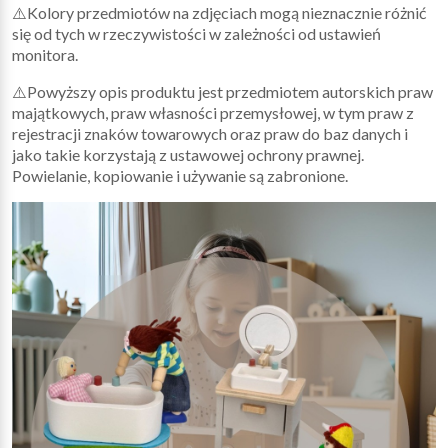
⚠️Kolory przedmiotów na zdjęciach mogą nieznacznie różnić
się od tych w rzeczywistości w zależności od ustawień
monitora.
⚠️Powyższy opis produktu jest przedmiotem autorskich praw
majątkowych, praw własności przemysłowej, w tym praw z
rejestracji znaków towarowych oraz praw do baz danych i
jako takie korzystają z ustawowej ochrony prawnej.
Powielanie, kopiowanie i używanie są zabronione.