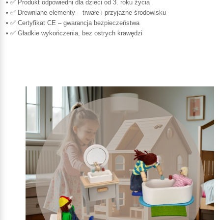
• ✅ Produkt odpowiedni dla dzieci od 3. roku życia
• ✅ Drewniane elementy – trwałe i przyjazne środowisku
• ✅ Certyfikat CE – gwarancja bezpieczeństwa
• ✅ Gładkie wykończenia, bez ostrych krawędzi