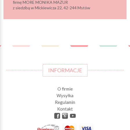
firmę MORE MONIKA MAZUR
z siedzibą w Mickiewicza 22, 42-244 Mstów
INFORMACJE
O firmie
Wysyłka
Regulamin
Kontakt