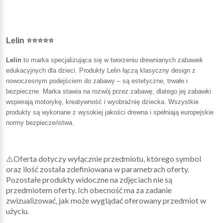
Lelin ⭐⭐⭐⭐⭐
Lelin
to marka specjalizująca się w tworzeniu drewnianych zabawek
edukacyjnych dla dzieci. Produkty Lelin łączą klasyczny design z
nowoczesnym podejściem do zabawy – są estetyczne, trwałe i
bezpieczne. Marka stawia na rozwój przez zabawę, dlatego jej zabawki
wspierają motorykę, kreatywność i wyobraźnię dziecka. Wszystkie
produkty są wykonane z wysokiej jakości drewna i spełniają europejskie
normy bezpieczeństwa.
⚠️Oferta dotyczy wyłącznie przedmiotu, którego symbol
oraz ilość została zdefiniowana w parametrach oferty.
Pozostałe produkty widoczne na zdjęciach nie są
przedmiotem oferty. Ich obecność ma za zadanie
zwizualizować, jak może wyglądać oferowany przedmiot w
użyciu.