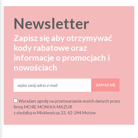
Newsletter
Zapisz się aby otrzymywać
kody rabatowe oraz
informacje o promocjach i
nowościach
ZAPISZ SIĘ
Wyrażam zgodę na przetwarzanie moich danych przez
firmę MORE MONIKA MAZUR
z siedzibą w Mickiewicza 22, 42-244 Mstów