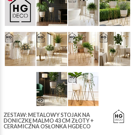
ZESTAW: METALOWY STOJAK NA
DONICZKĘ MALMO 43 CM ZŁOTY +
CERAMICZNA OSŁONKA HGDECO