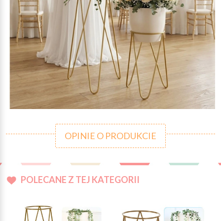
OPINIE O PRODUKCIE
POLECANE Z TEJ KATEGORII