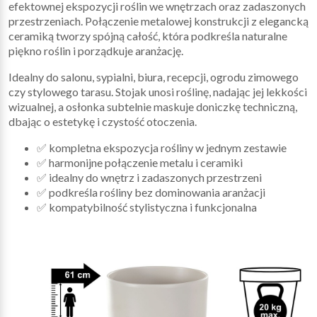
efektownej ekspozycji roślin we wnętrzach oraz zadaszonych
przestrzeniach. Połączenie metalowej konstrukcji z elegancką
ceramiką tworzy spójną całość, która podkreśla naturalne
piękno roślin i porządkuje aranżację.
Idealny do salonu, sypialni, biura, recepcji, ogrodu zimowego
czy stylowego tarasu. Stojak unosi roślinę, nadając jej lekkości
wizualnej, a osłonka subtelnie maskuje doniczkę techniczną,
dbając o estetykę i czystość otoczenia.
✅ kompletna ekspozycja rośliny w jednym zestawie
✅ harmonijne połączenie metalu i ceramiki
✅ idealny do wnętrz i zadaszonych przestrzeni
✅ podkreśla rośliny bez dominowania aranżacji
✅ kompatybilność stylistyczna i funkcjonalna