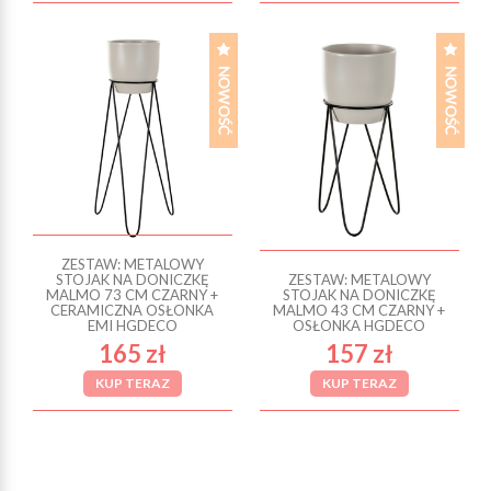
ZESTAW: METALOWY
STOJAK NA DONICZKĘ
ZESTAW: METALOWY
MALMO 73 CM CZARNY +
STOJAK NA DONICZKĘ
CERAMICZNA OSŁONKA
MALMO 43 CM CZARNY +
EMI HGDECO
OSŁONKA HGDECO
165 zł
157 zł
KUP TERAZ
KUP TERAZ