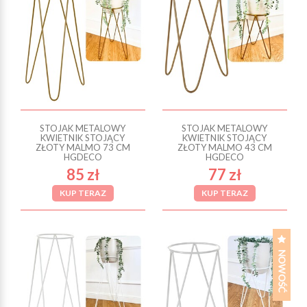
STOJAK METALOWY
STOJAK METALOWY
KWIETNIK STOJĄCY
KWIETNIK STOJĄCY
ZŁOTY MALMO 73 CM
ZŁOTY MALMO 43 CM
HGDECO
HGDECO
85 zł
77 zł
KUP TERAZ
KUP TERAZ