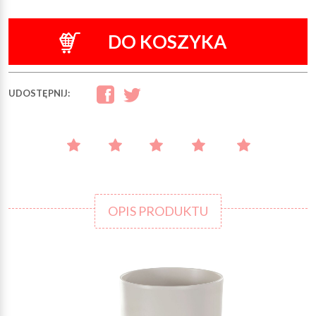
DO KOSZYKA
UDOSTĘPNIJ:
OPIS PRODUKTU