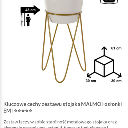
Kluczowe cechy zestawu stojaka MALMO i osłonki
EMI ⭐⭐⭐⭐⭐
Zestaw łączy w sobie stabilność metalowego stojaka oraz
elegancję ceramicznej osłonki, tworząc funkcjonalną i