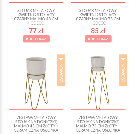
STOJAK METALOWY
STOJAK METALOWY
KWIETNIK STOJĄCY
KWIETNIK STOJĄCY
CZARNY MALMO 43 CM
CZARNY MALMO 73 CM
HGDECO
HGDECO
77 zł
85 zł
KUP TERAZ
KUP TERAZ
ZESTAW: METALOWY
ZESTAW: METALOWY
STOJAK NA DONICZKĘ
STOJAK NA DONICZKĘ
MALMO 43 CM ZŁOTY +
MALMO 73 CM ZŁOTY +
CERAMICZNA OSŁONKA
CERAMICZNA OSŁONKA