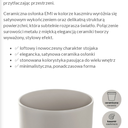
przytłaczając przestrzeni.
Ceramiczna osłonka EMI w kolorze kaszmiru wyróżnia się
satynowym wykończeniem oraz delikatną strukturą
powierzchni, która subtelnie rozprasza światło. Połączenie
surowości metalu z miękką elegancją ceramiki tworzy
wyważony, stylowy efekt.
✅ loftowy i nowoczesny charakter stojaka
✅ elegancka, satynowa ceramika osłonki
✅ stonowana kolorystyka pasująca do wielu wnętrz
✅ minimalistyczna, ponadczasowa forma