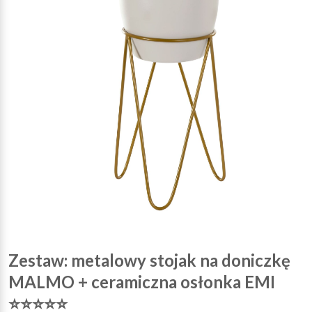
Zestaw: metalowy stojak na doniczkę
MALMO + ceramiczna osłonka EMI
⭐⭐⭐⭐⭐