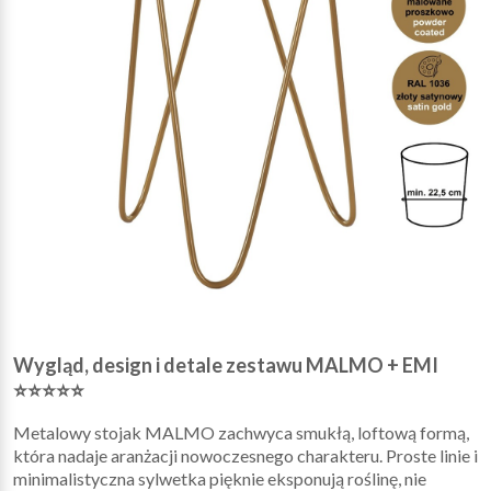
Wygląd, design i detale zestawu MALMO + EMI
⭐⭐⭐⭐⭐
Metalowy stojak MALMO zachwyca smukłą, loftową formą,
która nadaje aranżacji nowoczesnego charakteru. Proste linie i
minimalistyczna sylwetka pięknie eksponują roślinę, nie