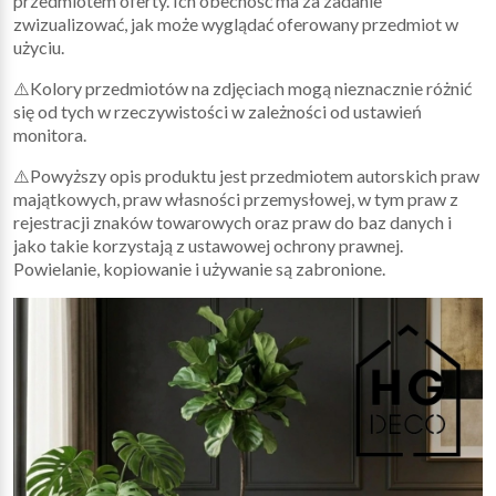
przedmiotem oferty. Ich obecność ma za zadanie
zwizualizować, jak może wyglądać oferowany przedmiot w
użyciu.
⚠️Kolory przedmiotów na zdjęciach mogą nieznacznie różnić
się od tych w rzeczywistości w zależności od ustawień
monitora.
⚠️Powyższy opis produktu jest przedmiotem autorskich praw
majątkowych, praw własności przemysłowej, w tym praw z
rejestracji znaków towarowych oraz praw do baz danych i
jako takie korzystają z ustawowej ochrony prawnej.
Powielanie, kopiowanie i używanie są zabronione.