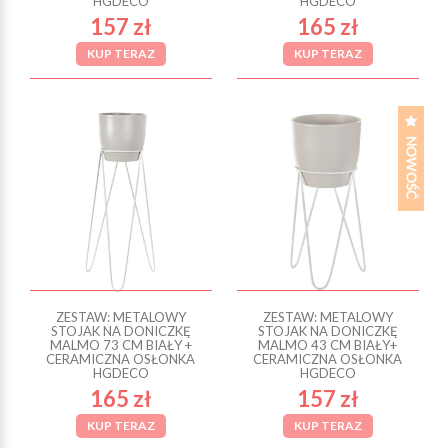
HGDECO
HGDECO
157 zł
165 zł
KUP TERAZ
KUP TERAZ
ZESTAW: METALOWY
ZESTAW: METALOWY
STOJAK NA DONICZKĘ
STOJAK NA DONICZKĘ
MALMO 73 CM BIAŁY +
MALMO 43 CM BIAŁY+
CERAMICZNA OSŁONKA
CERAMICZNA OSŁONKA
HGDECO
HGDECO
165 zł
157 zł
KUP TERAZ
KUP TERAZ