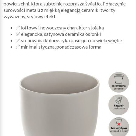
powierzchni, która subtelnie rozprasza światło. Połączenie
surowości metalu z miękką elegancją ceramiki tworzy
wyważony, stylowy efekt.
✅ loftowy i nowoczesny charakter stojaka
✅ elegancka, satynowa ceramika osłonki
✅ stonowana kolorystyka pasująca do wielu wnętrz
✅ minimalistyczna, ponadczasowa forma