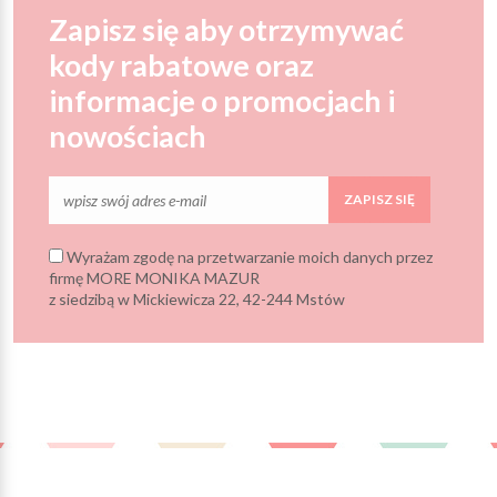
Zapisz się aby otrzymywać
kody rabatowe oraz
informacje o promocjach i
nowościach
ZAPISZ SIĘ
Wyrażam zgodę na przetwarzanie moich danych przez
firmę MORE MONIKA MAZUR
z siedzibą w Mickiewicza 22, 42-244 Mstów