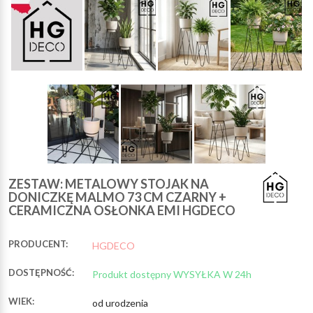
ZESTAW: METALOWY STOJAK NA
DONICZKĘ MALMO 73 CM CZARNY +
CERAMICZNA OSŁONKA EMI HGDECO
PRODUCENT:
HGDECO
DOSTĘPNOŚĆ:
Produkt dostępny WYSYŁKA W 24h
WIEK:
od urodzenia