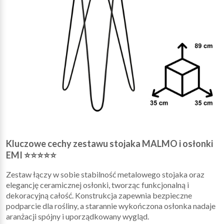
Kluczowe cechy zestawu stojaka MALMO i osłonki
EMI ⭐⭐⭐⭐⭐
Zestaw łączy w sobie stabilność metalowego stojaka oraz
elegancję ceramicznej osłonki, tworząc funkcjonalną i
dekoracyjną całość. Konstrukcja zapewnia bezpieczne
podparcie dla rośliny, a starannie wykończona osłonka nadaje
aranżacji spójny i uporządkowany wygląd.