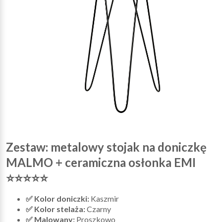
Zestaw: metalowy stojak na doniczkę
MALMO + ceramiczna osłonka EMI
⭐⭐⭐⭐⭐
✅ Kolor doniczki:
Kaszmir
✅ Kolor stelaża:
Czarny
✅ Malowany:
Proszkowo