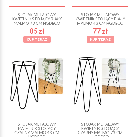
STOJAK METALOWY
STOJAK METALOWY
KWIETNIK STOJĄCY BIAŁY
KWIETNIK STOJĄCY BIAŁY
MALMO 73 CM HGDECO
MALMO 43 CM HGDECO
85 zł
77 zł
KUP TERAZ
KUP TERAZ
STOJAK METALOWY
STOJAK METALOWY
KWIETNIK STOJĄCY
KWIETNIK STOJĄCY
CZARNY MALMO 43 CM
CZARNY MALMO 73 CM