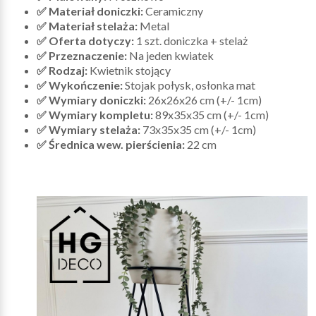
✅ Materiał doniczki:
Ceramiczny
✅ Materiał stelaża:
Metal
✅ Oferta dotyczy:
1 szt. doniczka + stelaż
✅ Przeznaczenie:
Na jeden kwiatek
✅ Rodzaj:
Kwietnik stojący
✅ Wykończenie:
Stojak połysk, osłonka mat
✅ Wymiary doniczki:
26x26x26 cm (+/- 1cm)
✅ Wymiary kompletu:
89x35x35 cm (+/- 1cm)
✅ Wymiary stelaża:
73x35x35 cm (+/- 1cm)
✅ Średnica wew. pierścienia:
22 cm