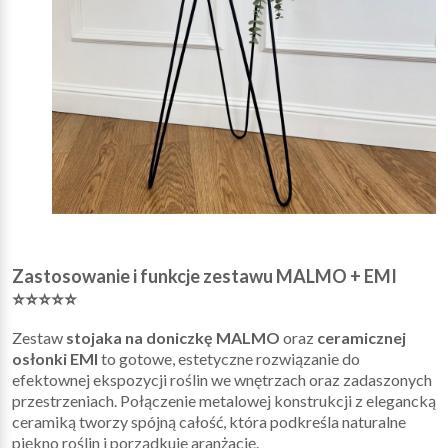
Zastosowanie i funkcje zestawu MALMO + EMI
⭐⭐⭐⭐⭐
Zestaw
stojaka na doniczkę MALMO
oraz
ceramicznej
osłonki EMI
to gotowe, estetyczne rozwiązanie do
efektownej ekspozycji roślin we wnętrzach oraz zadaszonych
przestrzeniach. Połączenie metalowej konstrukcji z elegancką
ceramiką tworzy spójną całość, która podkreśla naturalne
piękno roślin i porządkuje aranżację.