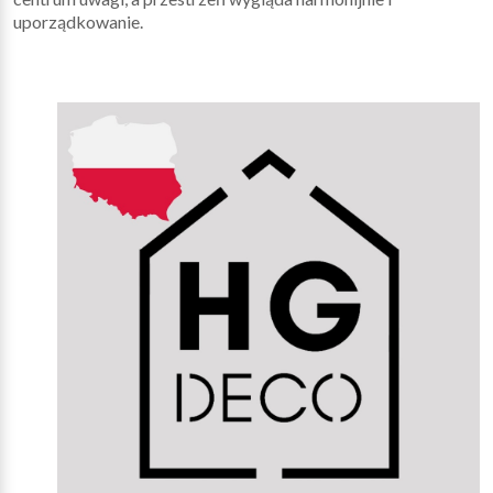
uporządkowanie.