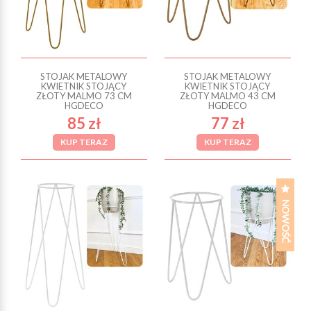
STOJAK METALOWY
STOJAK METALOWY
KWIETNIK STOJĄCY
KWIETNIK STOJĄCY
ZŁOTY MALMO 73 CM
ZŁOTY MALMO 43 CM
HGDECO
HGDECO
85 zł
77 zł
KUP TERAZ
KUP TERAZ