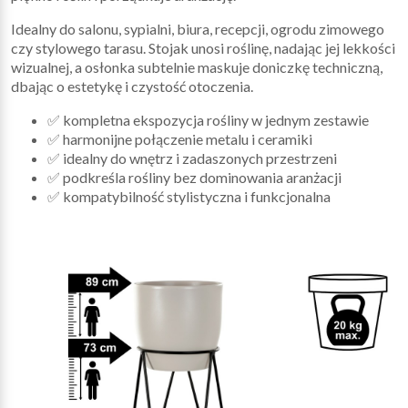
Idealny do salonu, sypialni, biura, recepcji, ogrodu zimowego
czy stylowego tarasu. Stojak unosi roślinę, nadając jej lekkości
wizualnej, a osłonka subtelnie maskuje doniczkę techniczną,
dbając o estetykę i czystość otoczenia.
✅ kompletna ekspozycja rośliny w jednym zestawie
✅ harmonijne połączenie metalu i ceramiki
✅ idealny do wnętrz i zadaszonych przestrzeni
✅ podkreśla rośliny bez dominowania aranżacji
✅ kompatybilność stylistyczna i funkcjonalna