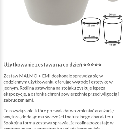
Użytkowanie zestawu na co dzień ⭐⭐⭐⭐⭐
Zestaw MALMO + EMI doskonale sprawdza się w
codziennym użytkowaniu, oferując wygodę i estetykę w
jednym. Roślina ustawiona na stojaku zyskuje lepszą
ekspozycję, a osłonka chroni powierzchnie przed wilgocią i
zabrudzeniami.
To rozwiązanie, które pozwala łatwo zmieniać aranżację
wnętrza, dodając mu świeżości i naturalnego charakteru.
Spokojna forma zestawu sprawia, że roślina pozostaje w
centrum uwagi, a przestrzeń wygląda harmonijnie i