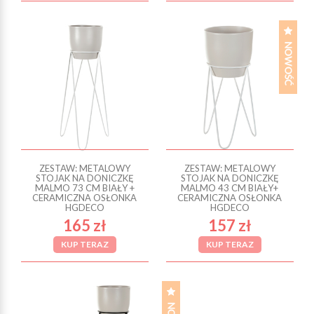
ZESTAW: METALOWY
ZESTAW: METALOWY
STOJAK NA DONICZKĘ
STOJAK NA DONICZKĘ
MALMO 73 CM BIAŁY +
MALMO 43 CM BIAŁY+
CERAMICZNA OSŁONKA
CERAMICZNA OSŁONKA
HGDECO
HGDECO
165 zł
157 zł
KUP TERAZ
KUP TERAZ