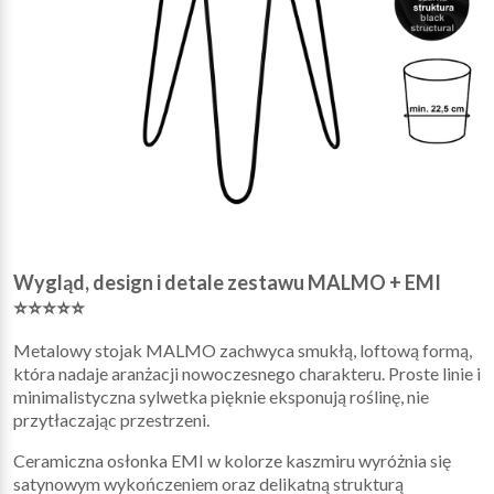
Wygląd, design i detale zestawu MALMO + EMI
⭐⭐⭐⭐⭐
Metalowy stojak MALMO zachwyca smukłą, loftową formą,
która nadaje aranżacji nowoczesnego charakteru. Proste linie i
minimalistyczna sylwetka pięknie eksponują roślinę, nie
przytłaczając przestrzeni.
Ceramiczna osłonka EMI w kolorze kaszmiru wyróżnia się
satynowym wykończeniem oraz delikatną strukturą