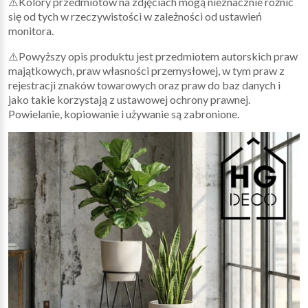
⚠️Kolory przedmiotów na zdjęciach mogą nieznacznie różnić
się od tych w rzeczywistości w zależności od ustawień
monitora.
⚠️Powyższy opis produktu jest przedmiotem autorskich praw
majątkowych, praw własności przemysłowej, w tym praw z
rejestracji znaków towarowych oraz praw do baz danych i
jako takie korzystają z ustawowej ochrony prawnej.
Powielanie, kopiowanie i używanie są zabronione.