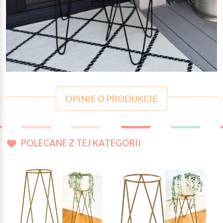
OPINIE O PRODUKCIE
POLECANE Z TEJ KATEGORII