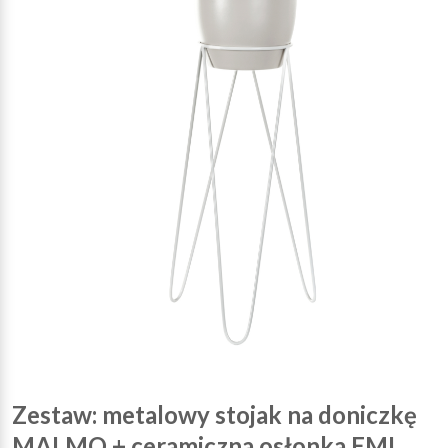
Zestaw: metalowy stojak na doniczkę
MALMO + ceramiczna osłonka EMI