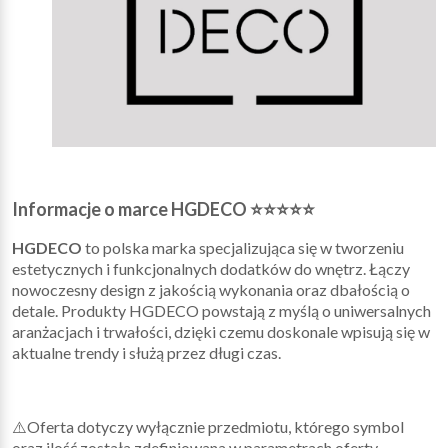
Informacje o marce HGDECO ⭐⭐⭐⭐⭐
HGDECO
to polska marka specjalizująca się w tworzeniu
estetycznych i funkcjonalnych dodatków do wnętrz. Łączy
nowoczesny design z jakością wykonania oraz dbałością o
detale. Produkty HGDECO powstają z myślą o uniwersalnych
aranżacjach i trwałości, dzięki czemu doskonale wpisują się w
aktualne trendy i służą przez długi czas.
⚠️Oferta dotyczy wyłącznie przedmiotu, którego symbol
oraz ilość została zdefiniowana w parametrach oferty.