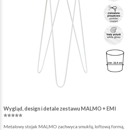
Wygląd, design i detale zestawu MALMO + EMI
⭐⭐⭐⭐⭐
Metalowy stojak MALMO zachwyca smukłą, loftową formą,