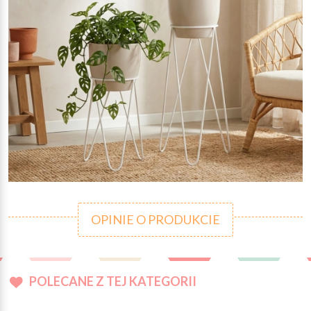
OPINIE O PRODUKCIE
POLECANE Z TEJ KATEGORII