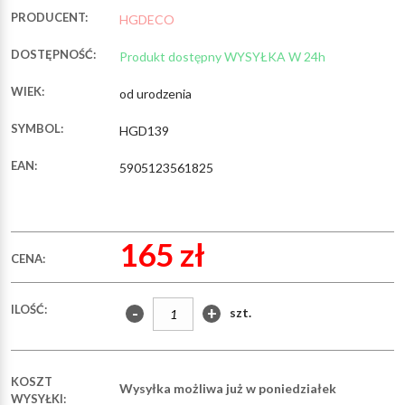
PRODUCENT:
HGDECO
DOSTĘPNOŚĆ:
Produkt dostępny WYSYŁKA W 24h
WIEK:
od urodzenia
SYMBOL:
HGD139
EAN:
5905123561825
165 zł
CENA:
ILOŚĆ:
-
+
szt.
KOSZT
Wysyłka możliwa już w poniedziałek
WYSYŁKI: