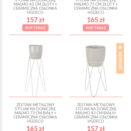
STOJAK NA DONICZKĘ
STOJAK NA DONICZKĘ
MALMO 43 CM ZŁOTY +
MALMO 73 CM ZŁOTY +
CERAMICZNA OSŁONKA
CERAMICZNA OSŁONKA
HGDECO
HGDECO
157 zł
165 zł
KUP TERAZ
KUP TERAZ
ZESTAW: METALOWY
ZESTAW: METALOWY
STOJAK NA DONICZKĘ
STOJAK NA DONICZKĘ
MALMO 73 CM BIAŁY +
MALMO 43 CM BIAŁY+
CERAMICZNA OSŁONKA
CERAMICZNA OSŁONKA
HGDECO
HGDECO
165 zł
157 zł