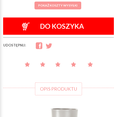
POKAŻ KOSZTY WYSYŁKI
DO KOSZYKA
UDOSTĘPNIJ:
OPIS PRODUKTU