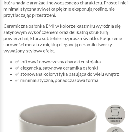
która nadaje aranżacji nowoczesnego charakteru. Proste linie i
minimalistyczna sylwetka pięknie eksponują roślinę, nie
przytłaczając przestrzeni.
Ceramiczna osłonka EMI w kolorze kaszmiru wyróżnia się
satynowym wykończeniem oraz delikatną strukturą
powierzchni, która subtelnie rozprasza światło. Połączenie
surowości metalu z miękką elegancją ceramiki tworzy
wyważony, stylowy efekt.
✅ loftowy i nowoczesny charakter stojaka
✅ elegancka, satynowa ceramika osłonki
✅ stonowana kolorystyka pasująca do wielu wnętrz
✅ minimalistyczna, ponadczasowa forma