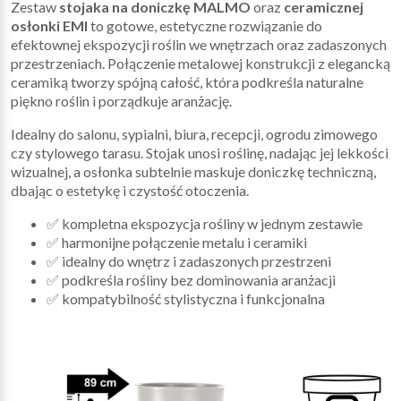
Zestaw
stojaka na doniczkę MALMO
oraz
ceramicznej
osłonki EMI
to gotowe, estetyczne rozwiązanie do
efektownej ekspozycji roślin we wnętrzach oraz zadaszonych
przestrzeniach. Połączenie metalowej konstrukcji z elegancką
ceramiką tworzy spójną całość, która podkreśla naturalne
piękno roślin i porządkuje aranżację.
Idealny do salonu, sypialni, biura, recepcji, ogrodu zimowego
czy stylowego tarasu. Stojak unosi roślinę, nadając jej lekkości
wizualnej, a osłonka subtelnie maskuje doniczkę techniczną,
dbając o estetykę i czystość otoczenia.
✅ kompletna ekspozycja rośliny w jednym zestawie
✅ harmonijne połączenie metalu i ceramiki
✅ idealny do wnętrz i zadaszonych przestrzeni
✅ podkreśla rośliny bez dominowania aranżacji
✅ kompatybilność stylistyczna i funkcjonalna