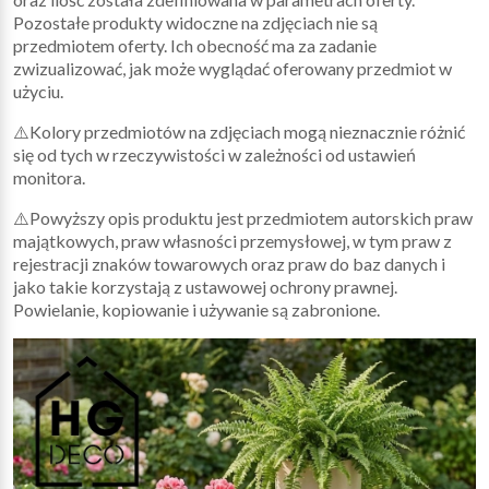
Pozostałe produkty widoczne na zdjęciach nie są
przedmiotem oferty. Ich obecność ma za zadanie
zwizualizować, jak może wyglądać oferowany przedmiot w
użyciu.
⚠️Kolory przedmiotów na zdjęciach mogą nieznacznie różnić
się od tych w rzeczywistości w zależności od ustawień
monitora.
⚠️Powyższy opis produktu jest przedmiotem autorskich praw
majątkowych, praw własności przemysłowej, w tym praw z
rejestracji znaków towarowych oraz praw do baz danych i
jako takie korzystają z ustawowej ochrony prawnej.
Powielanie, kopiowanie i używanie są zabronione.