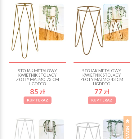
STOJAK METALOWY
STOJAK METALOWY
KWIETNIK STOJĄCY
KWIETNIK STOJĄCY
ZŁOTY MALMO 73 CM
ZŁOTY MALMO 43 CM
HGDECO
HGDECO
85 zł
77 zł
KUP TERAZ
KUP TERAZ