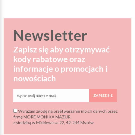
Newsletter
Zapisz się aby otrzymywać
kody rabatowe oraz
informacje o promocjach i
nowościach
ZAPISZ SIĘ
Wyrażam zgodę na przetwarzanie moich danych przez
firmę MORE MONIKA MAZUR
z siedzibą w Mickiewicza 22, 42-244 Mstów