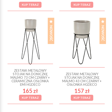
KUP TERAZ
KUP TERAZ
ZESTAW: METALOWY
STOJAK NA DONICZKĘ
ZESTAW: METALOWY
MALMO 73 CM CZARNY +
STOJAK NA DONICZKĘ
CERAMICZNA OSŁONKA
MALMO 43 CM CZARNY +
EMI HGDECO
OSŁONKA HGDECO
165 zł
157 zł
KUP TERAZ
KUP TERAZ