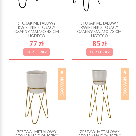
STOJAK METALOWY
STOJAK METALOWY
KWIETNIK STOJĄCY
KWIETNIK STOJĄCY
CZARNY MALMO 43 CM
CZARNY MALMO 73 CM
HGDECO
HGDECO
77 zł
85 zł
KUP TERAZ
KUP TERAZ
ZESTAW: METALOWY
ZESTAW: METALOWY