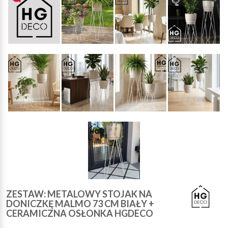
ZESTAW: METALOWY STOJAK NA
DONICZKĘ MALMO 73 CM BIAŁY +
CERAMICZNA OSŁONKA HGDECO