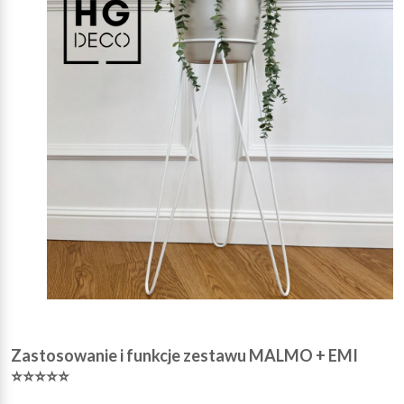
Zastosowanie i funkcje zestawu MALMO + EMI
⭐⭐⭐⭐⭐