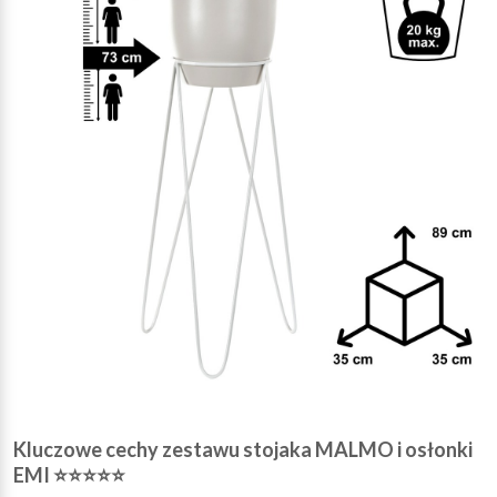
Kluczowe cechy zestawu stojaka MALMO i osłonki
EMI ⭐⭐⭐⭐⭐