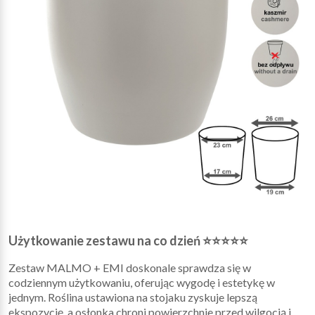
Użytkowanie zestawu na co dzień ⭐⭐⭐⭐⭐
Zestaw MALMO + EMI doskonale sprawdza się w
codziennym użytkowaniu, oferując wygodę i estetykę w
jednym. Roślina ustawiona na stojaku zyskuje lepszą
ekspozycję, a osłonka chroni powierzchnie przed wilgocią i