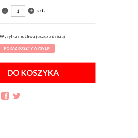
-
+
szt.
Wysyłka możliwa jeszcze dzisiaj
POKAŻ KOSZTY WYSYŁKI
DO KOSZYKA