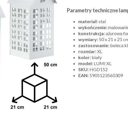
Parametry techniczne lam
materiał:
stal
wykończenie:
malowani
konstrukcja:
ażurowa f
wymiary:
50 x 21 x 21 c
zastosowanie:
świeca kl
rozmiar:
XL
kolor:
biały
model:
LUMI XL
SKU:
HGD152
EAN:
5905123560309