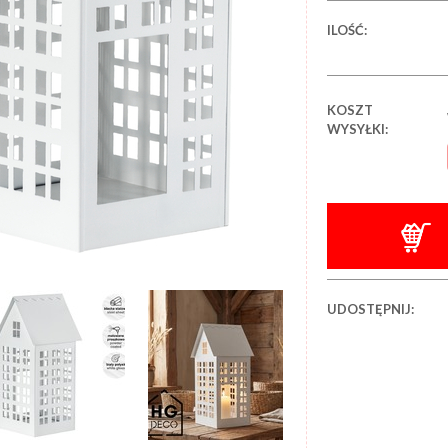
ILOŚĆ:
KOSZT
WYSYŁKI:
UDOSTĘPNIJ: