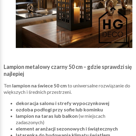
Lampion metalowy czarny 50 cm – gdzie sprawdzi się
najlepiej
Ten
lampion na świece 50 cm
to uniwersalne rozwiązanie do
większych i średnich przestrzeni.
dekoracja salonu i strefy wypoczynkowej
ozdoba podłogi przy sofie lub kominku
lampion na taras lub balkon
(w miejscach
zadaszonych)
element aranżacji sezonowych i świątecznych
latarenka do budowania klimatu światłem