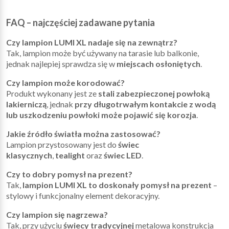
FAQ – najczęściej zadawane pytania
Czy lampion LUMI XL nadaje się na zewnątrz?
Tak, lampion może być używany na tarasie lub balkonie,
jednak najlepiej sprawdza się w
miejscach osłoniętych
.
Czy lampion może korodować?
Produkt wykonany jest ze
stali zabezpieczonej powłoką
lakierniczą
, jednak
przy długotrwałym kontakcie z wodą
lub uszkodzeniu powłoki może pojawić się korozja
.
Jakie źródło światła można zastosować?
Lampion przystosowany jest do
świec
klasycznych
,
tealight
oraz
świec LED
.
Czy to dobry pomysł na prezent?
Tak,
lampion LUMI XL to doskonały pomysł na prezent
–
stylowy i funkcjonalny element dekoracyjny.
Czy lampion się nagrzewa?
Tak, przy użyciu
świecy tradycyjnej
metalowa konstrukcja