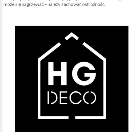
może się nagrzewać – należy zachować ostrożność.