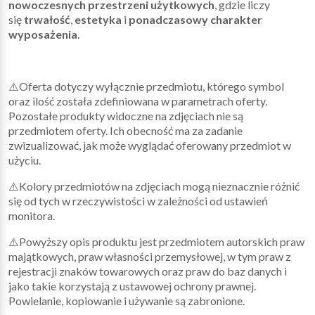
nowoczesnych przestrzeni użytkowych
, gdzie liczy
się
trwałość
,
estetyka
i
ponadczasowy charakter
wyposażenia
.
⚠️Oferta dotyczy wyłącznie przedmiotu, którego symbol
oraz ilość została zdefiniowana w parametrach oferty.
Pozostałe produkty widoczne na zdjęciach nie są
przedmiotem oferty. Ich obecność ma za zadanie
zwizualizować, jak może wyglądać oferowany przedmiot w
użyciu.
⚠️Kolory przedmiotów na zdjęciach mogą nieznacznie różnić
się od tych w rzeczywistości w zależności od ustawień
monitora.
⚠️Powyższy opis produktu jest przedmiotem autorskich praw
majątkowych, praw własności przemysłowej, w tym praw z
rejestracji znaków towarowych oraz praw do baz danych i
jako takie korzystają z ustawowej ochrony prawnej.
Powielanie, kopiowanie i używanie są zabronione.