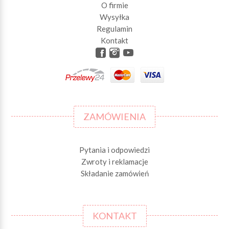
O firmie
Wysyłka
Regulamin
Kontakt
ZAMÓWIENIA
Pytania i odpowiedzi
Zwroty i reklamacje
Składanie zamówień
KONTAKT