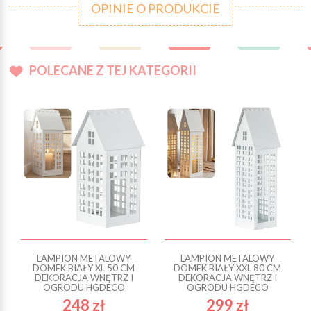
OPINIE O PRODUKCIE
POLECANE Z TEJ KATEGORII
LAMPION METALOWY
LAMPION METALOWY
DOMEK BIAŁY XL 50 CM
DOMEK BIAŁY XXL 80 CM
DEKORACJA WNĘTRZ I
DEKORACJA WNĘTRZ I
OGRODU HGDECO
OGRODU HGDECO
248 zł
299 zł