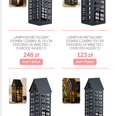
LAMPION METALOWY
LAMPION METALOWY
DOMEK CZARNY XL 50 CM
DOMEK CZARNY 33 CM
DEKORACJA WNĘTRZ I
DEKORACJA WNĘTRZ I
OGRODU HGDECO
OGRODU HGDECO
248 zł
123 zł
KUP TERAZ
KUP TERAZ