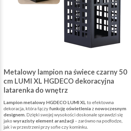
Metalowy lampion na świece czarny 50
cm LUMI XL HGDECO dekoracyjna
latarenka do wnętrz
Lampion metalowy HGDECO LUMI XL
to efektowna
dekoracja, która łączy
funkcję oświetlenia
z
nowoczesnym
designem
. Dzięki swojej wysokości doskonale sprawdzi się
jako
wyrazisty element aranżacji
– zarówno na podłodze,
jak i w przestrzeni przy sofie czy kominku.