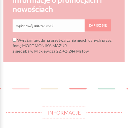
nowościach
ZAPISZ SIĘ
Wyrażam zgodę na przetwarzanie moich danych przez
firmę MORE MONIKA MAZUR
z siedzibą w Mickiewicza 22, 42-244 Mstów
INFORMACJE