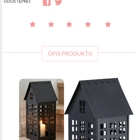
UDOSTĘPNIJ:
OPIS PRODUKTU