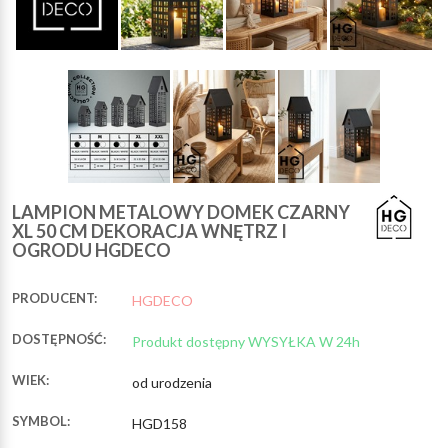
LAMPION METALOWY DOMEK CZARNY
XL 50 CM DEKORACJA WNĘTRZ I
OGRODU HGDECO
PRODUCENT:
HGDECO
DOSTĘPNOŚĆ:
Produkt dostępny WYSYŁKA W 24h
WIEK:
od urodzenia
SYMBOL:
HGD158