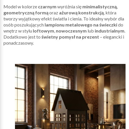
Model w kolorze
czarnym
wyróżnia się
minimalistyczną,
geometryczną formą
oraz
ażurową konstrukcją
, która
tworzy wyjątkowy efekt światła i cienia. To idealny wybór dla
osób poszukujących
lampionu metalowego na świeczki
do
wnętrz w stylu
loftowym
,
nowoczesnym
lub
industrialnym
.
Dodatkowo jest to
świetny pomysł na prezent
– elegancki i
ponadczasowy.