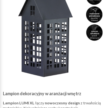
Lampion dekoracyjny w aranżacji wnętrz
Lampion LUMI XL
łączy
nowoczesny design
z trwałością
materiałów. Najważniejsze cechy konstrukcji: