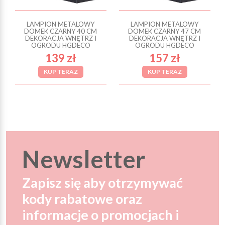
LAMPION METALOWY
LAMPION METALOWY
DOMEK CZARNY 40 CM
DOMEK CZARNY 47 CM
DEKORACJA WNĘTRZ I
DEKORACJA WNĘTRZ I
OGRODU HGDECO
OGRODU HGDECO
139 zł
157 zł
KUP TERAZ
KUP TERAZ
Newsletter
Zapisz się aby otrzymywać
kody rabatowe oraz
informacje o promocjach i