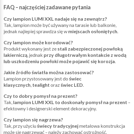
FAQ – najczęściej zadawane pytania
Czy lampion LUMI XXL nadaje się na zewnątrz?
Tak, lampion może być używany na tarasie lub balkonie,
jednak najlepiej sprawdza się w
miejscach osłoniętych
.
Czy lampion może korodować?
Produkt wykonany jest ze
stali zabezpieczonej powłoką
lakierniczą
, jednak
przy długotrwałym kontakcie z wodą
lub uszkodzeniu powłoki może pojawić się korozja
.
Jakie źródło światła można zastosować?
Lampion przystosowany jest do
świec
klasycznych
,
tealight
oraz
świec LED
.
Czy to dobry pomysł na prezent?
Tak,
lampion LUMI XXL to doskonały pomysł na prezent
–
efektowny i designerski element dekoracyjny.
Czy lampion się nagrzewa?
Tak, przy użyciu
świecy tradycyjnej
metalowa konstrukcja
może się nagrzewać – należy zachować ostrożność.