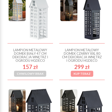
LAMPION METALOWY
LAMPION METALOWY
DOMEK BIAŁY 47 CM
DOMEK CZARNY XXL 80
DEKORACJA WNĘTRZ I
CM DEKORACJA WNĘTRZ
OGRODU HGDECO
I OGRODU HGDECO
157 zł
299 zł
CHWILOWY BRAK
KUP TERAZ