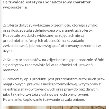
się
trwałość
,
estetyka
i
ponadczasowy charakter
wyposażenia
.
⚠️Oferta dotyczy wyłącznie przedmiotu, którego symbol
oraz ilość została zdefiniowana w parametrach oferty.
Pozostałe produkty widoczne na zdjęciach nie są
przedmiotem oferty. Ich obecność ma za zadanie
zwizualizować, jak może wyglądać oferowany przedmiot w
użyciu.
⚠️Kolory przedmiotów na zdjęciach mogą nieznacznie różnić
się od tych w rzeczywistości w zależności od ustawień
monitora.
⚠️Powyższy opis produktu jest przedmiotem autorskich praw
majątkowych, praw własności przemysłowej, w tym praw z
rejestracji znaków towarowych oraz praw do baz danych i
jako takie korzystają z ustawowej ochrony prawnej.
Powielanie, kopiowanie i używanie są zabronione.