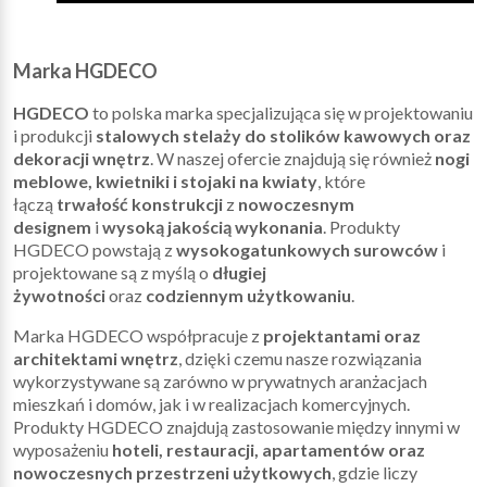
Marka HGDECO
HGDECO
to polska marka specjalizująca się w projektowaniu
i produkcji
stalowych stelaży do stolików kawowych oraz
dekoracji wnętrz
. W naszej ofercie znajdują się również
nogi
meblowe, kwietniki i stojaki na kwiaty
, które
łączą
trwałość konstrukcji
z
nowoczesnym
designem
i
wysoką jakością wykonania
. Produkty
HGDECO powstają z
wysokogatunkowych surowców
i
projektowane są z myślą o
długiej
żywotności
oraz
codziennym użytkowaniu
.
Marka HGDECO współpracuje z
projektantami oraz
architektami wnętrz
, dzięki czemu nasze rozwiązania
wykorzystywane są zarówno w prywatnych aranżacjach
mieszkań i domów, jak i w realizacjach komercyjnych.
Produkty HGDECO znajdują zastosowanie między innymi w
wyposażeniu
hoteli, restauracji, apartamentów oraz
nowoczesnych przestrzeni użytkowych
, gdzie liczy