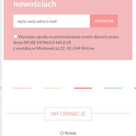
nowościach
ZAPISZ SIĘ
Wyrażam zgodę na przetwarzanie moich danych przez
firmę MORE MONIKA MAZUR
z siedzibą w Mickiewicza 22, 42-244 Mstów
INFORMACJE
O firmie