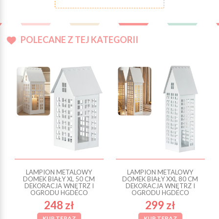
POLECANE Z TEJ KATEGORII
LAMPION METALOWY
LAMPION METALOWY
DOMEK BIAŁY XL 50 CM
DOMEK BIAŁY XXL 80 CM
DEKORACJA WNĘTRZ I
DEKORACJA WNĘTRZ I
OGRODU HGDECO
OGRODU HGDECO
248 zł
299 zł
KUP TERAZ
KUP TERAZ