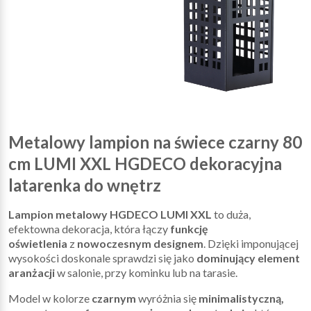
Metalowy lampion na świece czarny 80
cm LUMI XXL HGDECO dekoracyjna
latarenka do wnętrz
Lampion metalowy HGDECO LUMI XXL
to duża,
efektowna dekoracja, która łączy
funkcję
oświetlenia
z
nowoczesnym designem
. Dzięki imponującej
wysokości doskonale sprawdzi się jako
dominujący element
aranżacji
w salonie, przy kominku lub na tarasie.
Model w kolorze
czarnym
wyróżnia się
minimalistyczną,