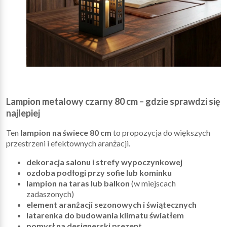
Lampion metalowy czarny 80 cm – gdzie sprawdzi się
najlepiej
Ten
lampion na świece 80 cm
to propozycja do większych
przestrzeni i efektownych aranżacji.
dekoracja salonu i strefy wypoczynkowej
ozdoba podłogi przy sofie lub kominku
lampion na taras lub balkon
(w miejscach
zadaszonych)
element aranżacji sezonowych i świątecznych
latarenka do budowania klimatu światłem
pomysł na designerski prezent