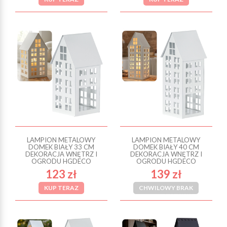
LAMPION METALOWY
LAMPION METALOWY
DOMEK BIAŁY 33 CM
DOMEK BIAŁY 40 CM
DEKORACJA WNĘTRZ I
DEKORACJA WNĘTRZ I
OGRODU HGDECO
OGRODU HGDECO
123 zł
139 zł
KUP TERAZ
CHWILOWY BRAK