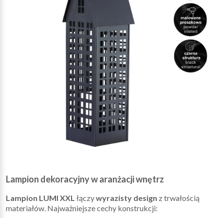
Lampion dekoracyjny w aranżacji wnętrz
Lampion LUMI XXL
łączy
wyrazisty design
z trwałością
materiałów. Najważniejsze cechy konstrukcji: