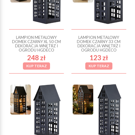
LAMPION METALOWY
LAMPION METALOWY
DOMEK CZARNY XL 50 CM
DOMEK CZARNY 33 CM
DEKORACJA WNĘTRZ I
DEKORACJA WNĘTRZ I
OGRODU HGDECO
OGRODU HGDECO
248 zł
123 zł
KUP TERAZ
KUP TERAZ