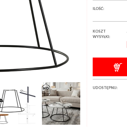
ILOŚĆ:
KOSZT
WYSYŁKI:
UDOSTĘPNIJ: