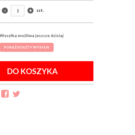
-
+
szt.
Wysyłka możliwa jeszcze dzisiaj
POKAŻ KOSZTY WYSYŁKI
DO KOSZYKA