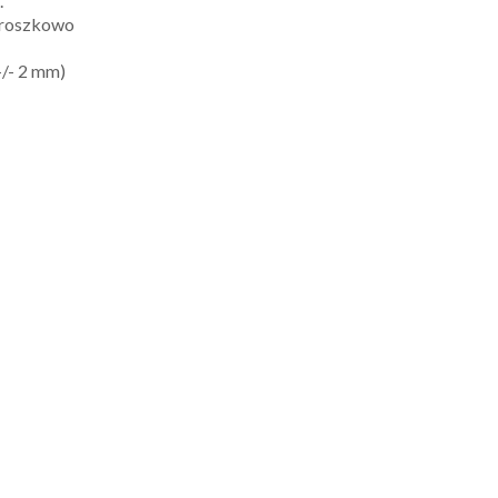
.
roszkowo
/- 2 mm)