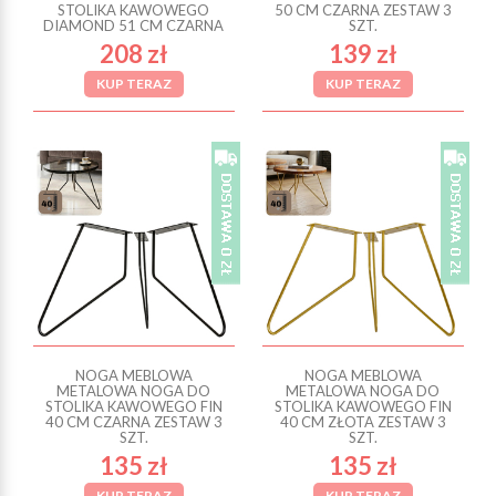
STOLIKA KAWOWEGO
50 CM CZARNA ZESTAW 3
DIAMOND 51 CM CZARNA
SZT.
208 zł
139 zł
KUP TERAZ
KUP TERAZ
NOGA MEBLOWA
NOGA MEBLOWA
METALOWA NOGA DO
METALOWA NOGA DO
STOLIKA KAWOWEGO FIN
STOLIKA KAWOWEGO FIN
40 CM CZARNA ZESTAW 3
40 CM ZŁOTA ZESTAW 3
SZT.
SZT.
135 zł
135 zł
KUP TERAZ
KUP TERAZ