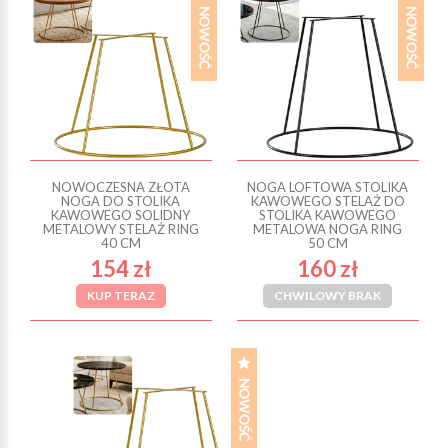
NOWOCZESNA ZŁOTA
NOGA LOFTOWA STOLIKA
NOGA DO STOLIKA
KAWOWEGO STELAŻ DO
KAWOWEGO SOLIDNY
STOLIKA KAWOWEGO
METALOWY STELAŻ RING
METALOWA NOGA RING
40 CM
50 CM
154 zł
160 zł
KUP TERAZ
CHWILOWY BRAK