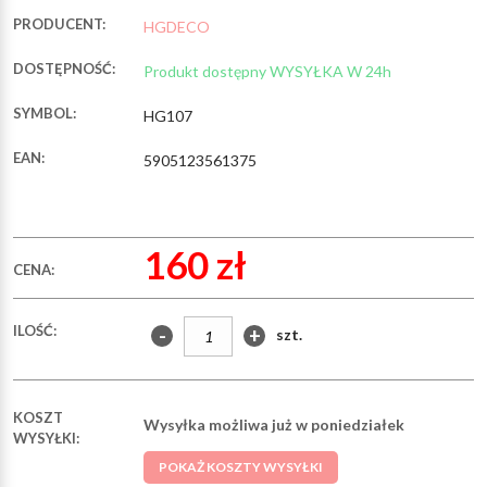
PRODUCENT:
HGDECO
DOSTĘPNOŚĆ:
Produkt dostępny WYSYŁKA W 24h
SYMBOL:
HG107
EAN:
5905123561375
160 zł
CENA:
ILOŚĆ:
-
+
szt.
KOSZT
Wysyłka możliwa już w poniedziałek
WYSYŁKI:
POKAŻ KOSZTY WYSYŁKI