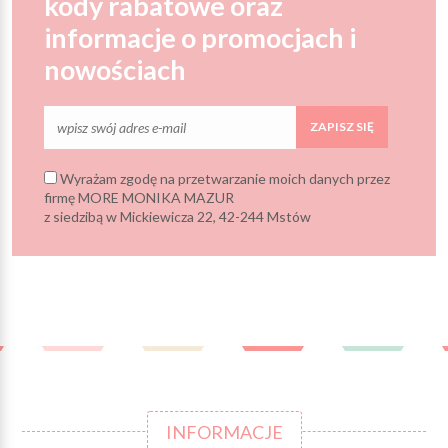
kody rabatowe oraz
informacje o promocjach i
nowościach
ZAPISZ SIĘ
Wyrażam zgodę na przetwarzanie moich danych przez
firmę MORE MONIKA MAZUR
z siedzibą w Mickiewicza 22, 42-244 Mstów
INFORMACJE