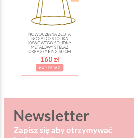
NOWOCZESNA ZŁOTA
NOGA DO STOLIKA
KAWOWEGO SOLIDNY
METALOWY STELAŻ
OKRĄGŁY RING 50 CM
160 zł
KUP TERAZ
Newsletter
Zapisz się aby otrzymywać