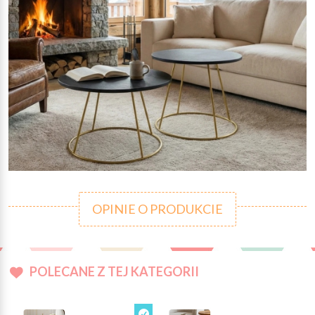
OPINIE O PRODUKCIE
POLECANE Z TEJ KATEGORII