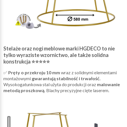
Stelaże oraz nogi meblowe marki HGDECO to nie
tylko wyraziste wzornictwo, ale także solidna
konstrukcja ⭐⭐⭐⭐⭐
✅
Pręty o przekroju 10 mm
wraz z solidnymi elementami
montażowymi
gwarantują stabilność i trwałość.
Wysokogatunkowa stal użyta do produkcji oraz
malowanie
metodą proszkową.
Blachy precyzyjne cięte laserem.