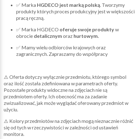
✅ Marka
HGDECO jest marką polską
. Tworzymy
produkty których proces produkcyjny jest w większości
pracą ręczną.
✅ Marka HGDECO
oferuje swoje produkty
w
obrocie
detalicznym
oraz
hurtowym.
✅ Mamy wielu odbiorców krajowych oraz
zagranicznych. Zapraszamy do współpracy
⚠️ Oferta dotyczy wyłącznie przedmiotu, którego symbol
oraz ilość została zdefiniowana w parametrach oferty.
Pozostałe produkty widoczne na zdjęciach nie są
przedmiotem oferty. Ich obecność ma za zadanie
zwizualizować, jak może wyglądać oferowany przedmiot w
użyciu.
⚠️ Kolory przedmiotów na zdjęciach mogą nieznacznie różnić
się od tych w rzeczywistości w zależności od ustawień
monitora.