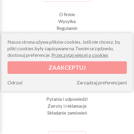
O firmie
Wysyłka
Regulamin
Kontakt
Nasza strona używa plików cookies. Jeśli nie chcesz, by
pliki cookies były zapisywane na Twoim urządzeniu,
dostosuj preferencje.
Przeczytaj więcej o cookies
ZAAKCEPTUJ
ZAMÓWIENIA
Odrzuć
Zarządzaj preferencjami
Pytania i odpowiedzi
Zwroty i reklamacje
Składanie zamówień