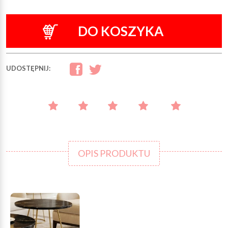
DO KOSZYKA
UDOSTĘPNIJ:
OPIS PRODUKTU