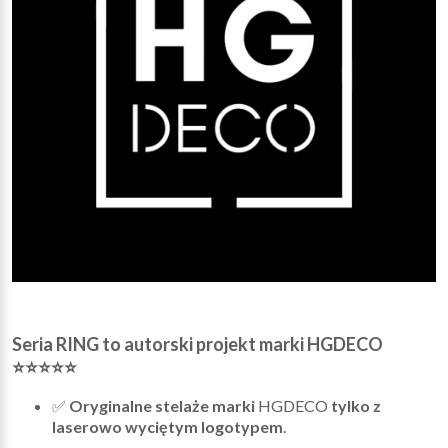
Seria RING to autorski projekt marki HGDECO
⭐⭐⭐⭐⭐
✅
Oryginalne stelaże marki
HGDECO
tylko z
laserowo wyciętym logotypem
.