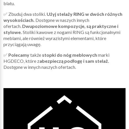
blatu.
✅ Zbuduj dwa stoliki.
Użyj stelaży RING w dwóch różnych
wysokościach.
Dostępne w naszych innych
ofertach.
Dwupoziomowe kompozycje, są praktyczne i
stylowe.
Stoliki kawowe z nogami RING są funkcjonalnymi
meblami, ale również wyrazistymi elementami, które
przyciągają uwagę.
✅
Polecamy
także
stopki do nóg meblowych
marki
HGDECO, które z
abezpieczą podłogę i sam stelaż.
Dostępne w innych naszych ofertach.