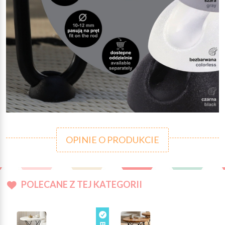
OPINIE O PRODUKCIE
POLECANE Z TEJ KATEGORII