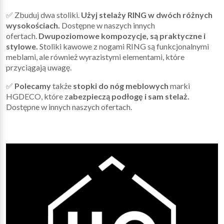
✅ Zbuduj dwa stoliki.
Użyj stelaży RING w dwóch różnych
wysokościach.
Dostępne w naszych innych
ofertach.
Dwupoziomowe kompozycje, są praktyczne i
stylowe.
Stoliki kawowe z nogami RING są funkcjonalnymi
meblami, ale również wyrazistymi elementami, które
przyciągają uwagę.
✅
Polecamy
także
stopki do nóg meblowych
marki
HGDECO, które z
abezpieczą podłogę i sam stelaż.
Dostępne w innych naszych ofertach.