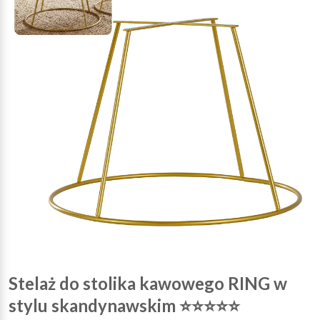
Stelaż do stolika kawowego RING w
stylu skandynawskim ⭐⭐⭐⭐⭐