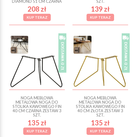
DIAMOND 51 CM CZARNA
SZT.
208 zł
139 zł
KUP TERAZ
KUP TERAZ
NOGA MEBLOWA
NOGA MEBLOWA
METALOWA NOGA DO
METALOWA NOGA DO
STOLIKA KAWOWEGO FIN
STOLIKA KAWOWEGO FIN
40 CM CZARNA ZESTAW 3
40 CM ZŁOTA ZESTAW 3
SZT.
SZT.
135 zł
135 zł
KUP TERAZ
KUP TERAZ