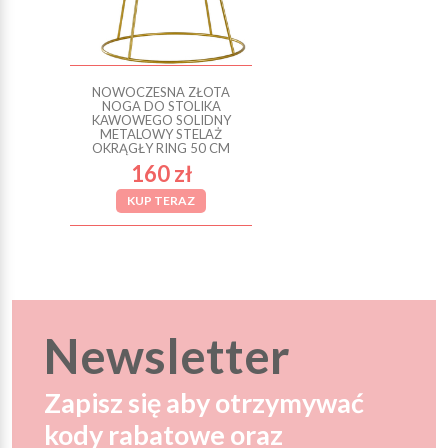
NOWOCZESNA ZŁOTA
NOGA DO STOLIKA
KAWOWEGO SOLIDNY
METALOWY STELAŻ
OKRĄGŁY RING 50 CM
160 zł
KUP TERAZ
Newsletter
Zapisz się aby otrzymywać
kody rabatowe oraz