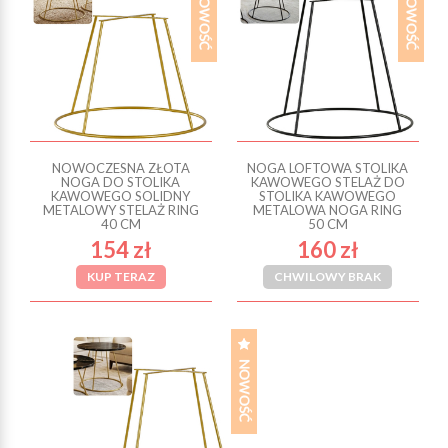
NOWOCZESNA ZŁOTA
NOGA LOFTOWA STOLIKA
NOGA DO STOLIKA
KAWOWEGO STELAŻ DO
KAWOWEGO SOLIDNY
STOLIKA KAWOWEGO
METALOWY STELAŻ RING
METALOWA NOGA RING
40 CM
50 CM
154 zł
160 zł
KUP TERAZ
CHWILOWY BRAK