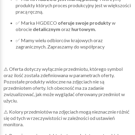
produkty których proces produkcyjny jest w większości
pracą ręczną.
✅ Marka HGDECO
oferuje swoje produkty
w
obrocie
detalicznym
oraz
hurtowym.
✅ Mamy wielu odbiorców krajowych oraz
zagranicznych. Zapraszamy do współpracy
⚠️ Oferta dotyczy wyłącznie przedmiotu, którego symbol
oraz ilość została zdefiniowana w parametrach oferty.
Pozostałe produkty widoczne na zdjęciach nie są
przedmiotem oferty. Ich obecność ma za zadanie
zwizualizować, jak może wyglądać oferowany przedmiot w
użyciu.
⚠️ Kolory przedmiotów na zdjęciach mogą nieznacznie różnić
się od tych w rzeczywistości w zależności od ustawień
monitora.