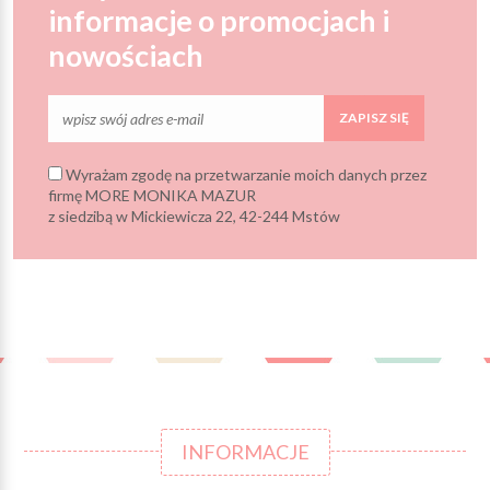
informacje o promocjach i
nowościach
ZAPISZ SIĘ
Wyrażam zgodę na przetwarzanie moich danych przez
firmę MORE MONIKA MAZUR
z siedzibą w Mickiewicza 22, 42-244 Mstów
INFORMACJE