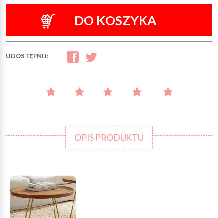
DO KOSZYKA
UDOSTĘPNIJ:
OPIS PRODUKTU