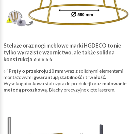
Stelaże oraz nogi meblowe marki HGDECO to nie
tylko wyraziste wzornictwo, ale także solidna
konstrukcja ⭐⭐⭐⭐⭐
✅
Pręty o przekroju 10 mm
wraz z solidnymi elementami
montażowymi
gwarantują stabilność i trwałość.
Wysokogatunkowa stal użyta do produkcji oraz
malowanie
metodą proszkową.
Blachy precyzyjne cięte laserem.