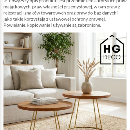
⚠️ Powyższy opis produktu jest przedmiotem autorskich praw
majątkowych, praw własności przemysłowej, w tym praw z
rejestracji znaków towarowych oraz praw do baz danych i
jako takie korzystają z ustawowej ochrony prawnej.
Powielanie, kopiowanie i używanie są zabronione.